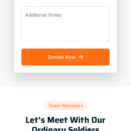
Additional Notes
Donate Now
Team Members
Let's Meet With Our
Ordinary Soldiers