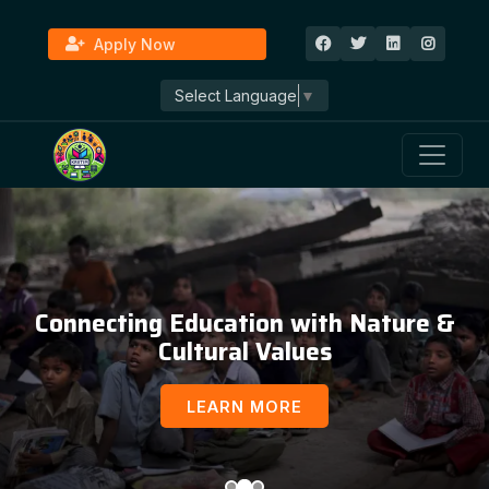
Apply Now
Select Language
▼
Connecting Education with Nature &
Cultural Values
LEARN MORE