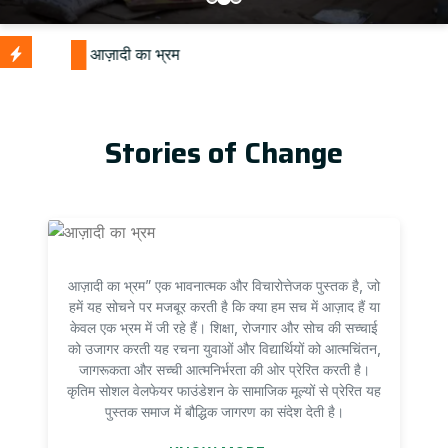
Stories of Change
आज़ादी का भ्रम” एक भावनात्मक और विचारोत्तेजक पुस्तक है, जो
हमें यह सोचने पर मजबूर करती है कि क्या हम सच में आज़ाद हैं या
केवल एक भ्रम में जी रहे हैं। शिक्षा, रोजगार और सोच की सच्चाई
को उजागर करती यह रचना युवाओं और विद्यार्थियों को आत्मचिंतन,
जागरूकता और सच्ची आत्मनिर्भरता की ओर प्रेरित करती है।
कृतिम सोशल वेलफेयर फाउंडेशन के सामाजिक मूल्यों से प्रेरित यह
पुस्तक समाज में बौद्धिक जागरण का संदेश देती है।