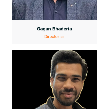
Gagan Bhaderia
Director sir