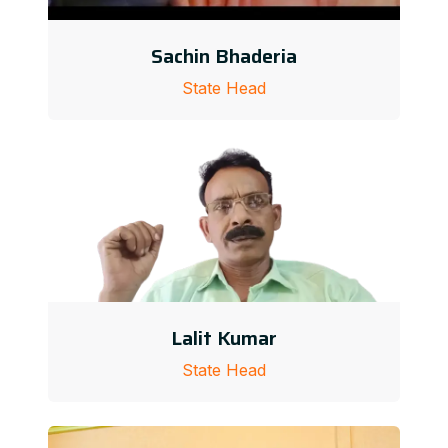
Sachin Bhaderia
State Head
Lalit Kumar
State Head