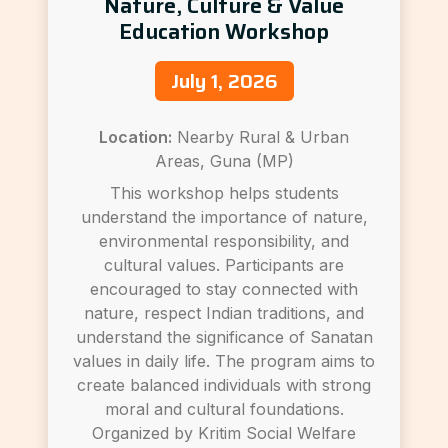
Nature, Culture & Value
Education Workshop
July 1, 2026
Location:
Nearby Rural & Urban
Areas, Guna (MP)
This workshop helps students
understand the importance of nature,
environmental responsibility, and
cultural values. Participants are
encouraged to stay connected with
nature, respect Indian traditions, and
understand the significance of Sanatan
values in daily life. The program aims to
create balanced individuals with strong
moral and cultural foundations.
Organized by Kritim Social Welfare