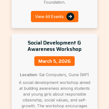
Foundation.
View All Events
Social Development &
Awareness Workshop
March 5, 2026
Location:
Sai Computers, Guna (MP)
A social development workshop aimed
at building awareness among students
and young girls about responsible
citizenship, social values, and self-
growth. The workshop encourages