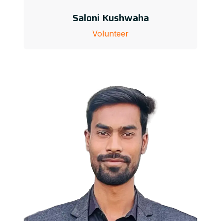
Saloni Kushwaha
Volunteer