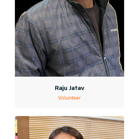
Raju Jatav
Volunteer