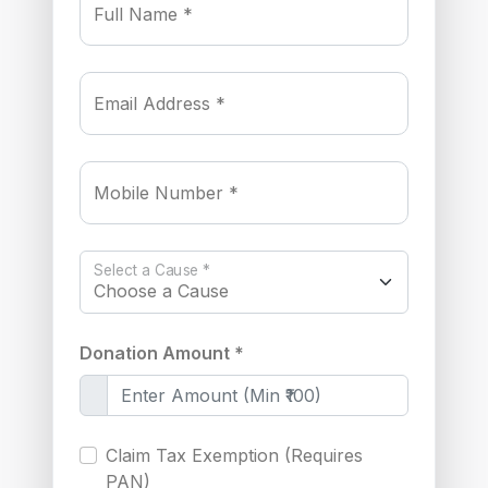
Full Name *
Email Address *
Mobile Number *
Select a Cause *
Donation Amount *
Claim Tax Exemption (Requires
PAN)