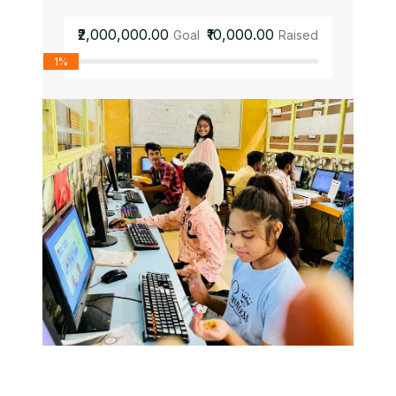
₹2,000,000.00
₹10,000.00
Goal
Raised
1%