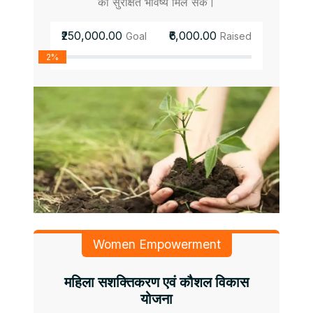
को सुरक्षित भविष्य मिल सके।
₹250,000.00
₹6,000.00
Goal
Raised
2%
Women Empowerment
महिला सशक्तिकरण एवं कौशल विकास
योजना