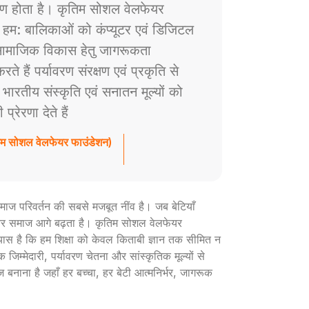
ाण होता है। कृतिम सोशल वेलफेयर
े हम: बालिकाओं को कंप्यूटर एवं डिजिटल
ं सामाजिक विकास हेतु जागरूकता
े हैं पर्यावरण संरक्षण एवं प्रकृति से
ैं भारतीय संस्कृति एवं सनातन मूल्यों को
रेरणा देते हैं
तिम सोशल वेलफेयर फाउंडेशन)
ी समाज परिवर्तन की सबसे मजबूत नींव है। जब बेटियाँ
ार और समाज आगे बढ़ता है। कृतिम सोशल वेलफेयर
रयास है कि हम शिक्षा को केवल किताबी ज्ञान तक सीमित न
 जिम्मेदारी, पर्यावरण चेतना और सांस्कृतिक मूल्यों से
ज बनाना है जहाँ हर बच्चा, हर बेटी आत्मनिर्भर, जागरूक