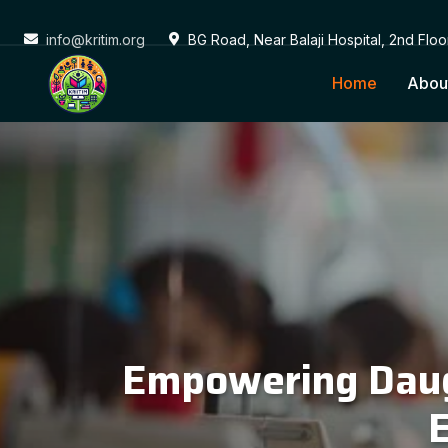
info@kritim.org
BG Road, Near Balaji Hospital, 2nd Flo
Home
Abou
Conne