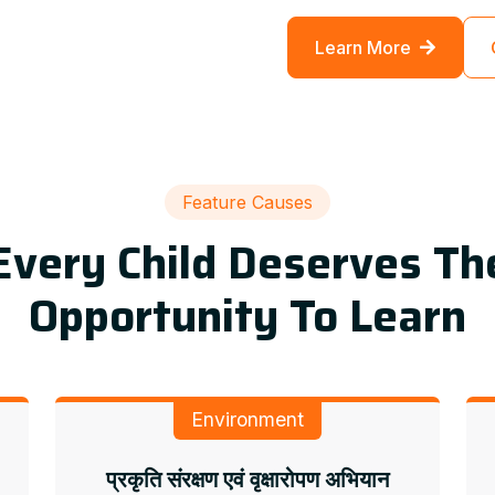
Learn More
Feature Causes
Every Child Deserves Th
Opportunity To Learn
Environment
प्रकृति संरक्षण एवं वृक्षारोपण अभियान