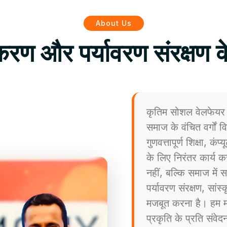
About Us
िकरण और पर्यावरण संरक्षण क
कृतिम सोशल वेलफेयर 
समाज के वंचित वर्गों
गुणवत्तापूर्ण शिक्षा, कं
के लिए निरंतर कार्य कर
नहीं, बल्कि समाज मे
पर्यावरण संरक्षण, सांस
मजबूत करना है। हम मा
प्रकृति के प्रति संव