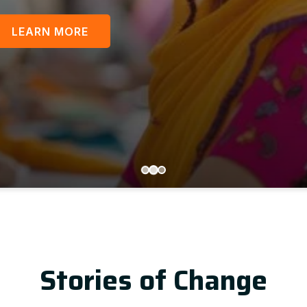
LEARN MORE
U
Stories of Change