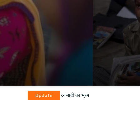
आज़ादी का भ्रम
pdate