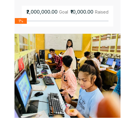
₹2,000,000.00
₹10,000.00
Goal
Raised
1%