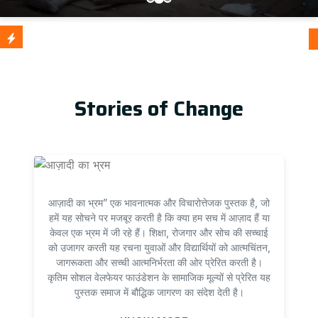
आज़ादी क
Update
Stories of Change
आज़ादी का भ्रम” एक भावनात्मक और विचारोत्तेजक पुस्तक है, जो
हमें यह सोचने पर मजबूर करती है कि क्या हम सच में आज़ाद हैं या
केवल एक भ्रम में जी रहे हैं। शिक्षा, रोजगार और सोच की सच्चाई
को उजागर करती यह रचना युवाओं और विद्यार्थियों को आत्मचिंतन,
जागरूकता और सच्ची आत्मनिर्भरता की ओर प्रेरित करती है।
कृतिम सोशल वेलफेयर फाउंडेशन के सामाजिक मूल्यों से प्रेरित यह
पुस्तक समाज में बौद्धिक जागरण का संदेश देती है।