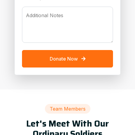
Additional Notes
Donate Now
Team Members
Let's Meet With Our
Ordinary Soldiers