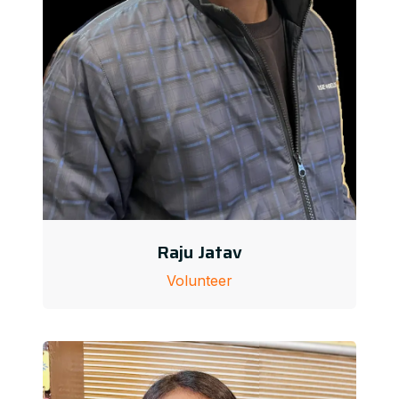
Raju Jatav
Volunteer