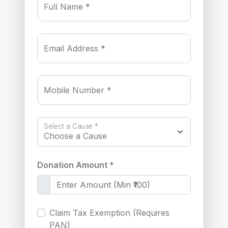
Full Name *
Email Address *
Mobile Number *
Select a Cause *
Donation Amount *
Claim Tax Exemption (Requires
PAN)