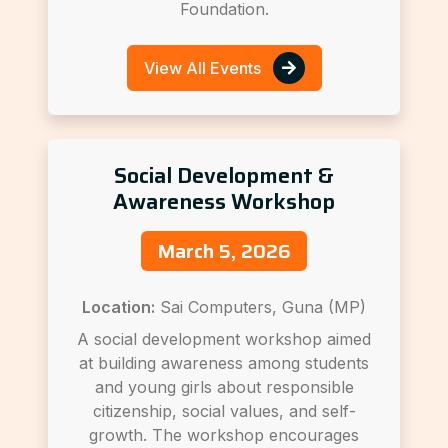
Foundation.
View All Events
Social Development &
Awareness Workshop
March 5, 2026
Location:
Sai Computers, Guna (MP)
A social development workshop aimed
at building awareness among students
and young girls about responsible
citizenship, social values, and self-
growth. The workshop encourages