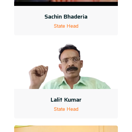
Sachin Bhaderia
State Head
Lalit Kumar
State Head