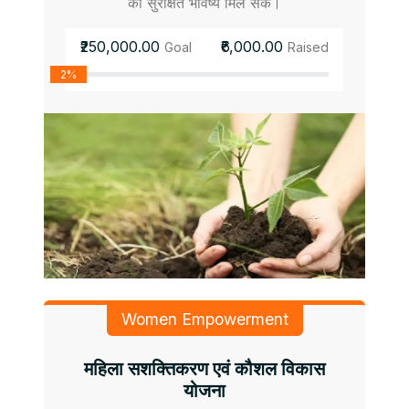
को सुरक्षित भविष्य मिल सके।
₹250,000.00
₹6,000.00
Goal
Raised
2%
Women Empowerment
महिला सशक्तिकरण एवं कौशल विकास
योजना