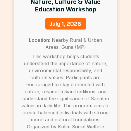
Nature, Culture & Value
Education Workshop
July 1, 2026
Location:
Nearby Rural & Urban
Areas, Guna (MP)
This workshop helps students
understand the importance of nature,
environmental responsibility, and
cultural values. Participants are
encouraged to stay connected with
nature, respect Indian traditions, and
understand the significance of Sanatan
values in daily life. The program aims to
create balanced individuals with strong
moral and cultural foundations.
Organized by Kritim Social Welfare