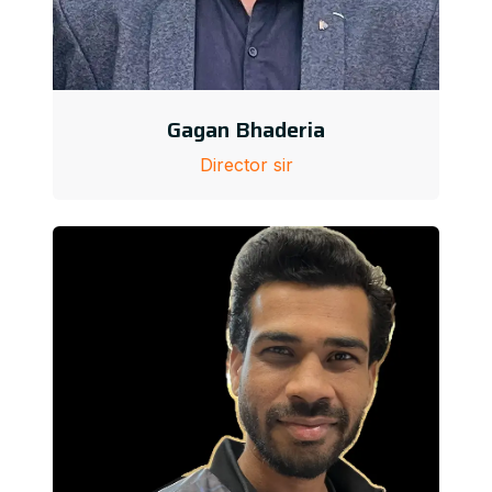
Gagan Bhaderia
Director sir