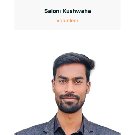
Saloni Kushwaha
Volunteer