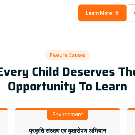
Learn More
Feature Causes
Every Child Deserves Th
Opportunity To Learn
Environment
प्रकृति संरक्षण एवं वृक्षारोपण अभियान