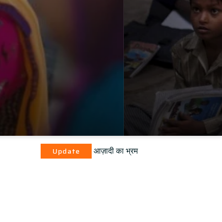
आज़ादी का भ्रम
date