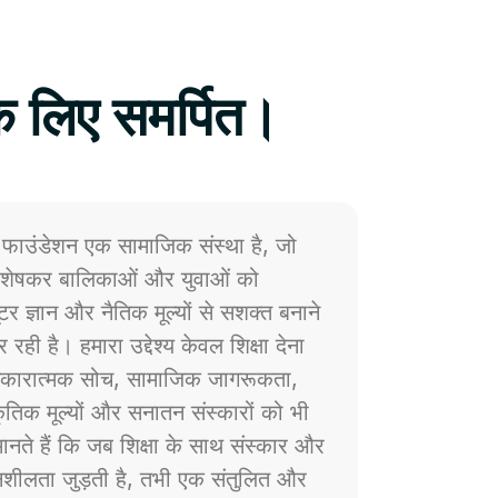
े लिए समर्पित।
फाउंडेशन एक सामाजिक संस्था है, जो
 विशेषकर बालिकाओं और युवाओं को
प्यूटर ज्ञान और नैतिक मूल्यों से सशक्त बनाने
 रही है। हमारा उद्देश्य केवल शिक्षा देना
ं सकारात्मक सोच, सामाजिक जागरूकता,
्कृतिक मूल्यों और सनातन संस्कारों को भी
नते हैं कि जब शिक्षा के साथ संस्कार और
ेदनशीलता जुड़ती है, तभी एक संतुलित और