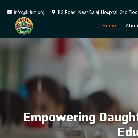
info@kritim.org
BG Road, Near Balaji Hospital, 2nd Flo
Home
Abou
Conne