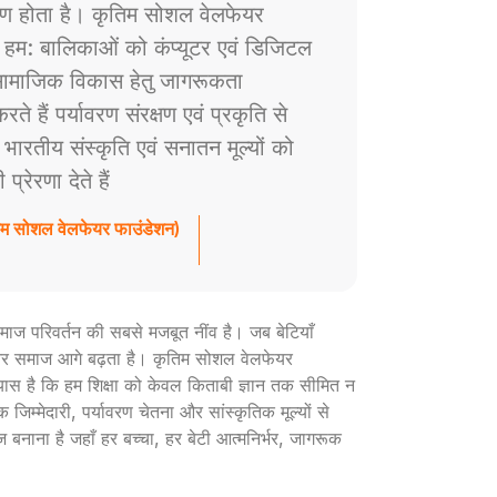
ाण होता है। कृतिम सोशल वेलफेयर
े हम: बालिकाओं को कंप्यूटर एवं डिजिटल
ं सामाजिक विकास हेतु जागरूकता
े हैं पर्यावरण संरक्षण एवं प्रकृति से
ैं भारतीय संस्कृति एवं सनातन मूल्यों को
रेरणा देते हैं
तिम सोशल वेलफेयर फाउंडेशन)
ी समाज परिवर्तन की सबसे मजबूत नींव है। जब बेटियाँ
ार और समाज आगे बढ़ता है। कृतिम सोशल वेलफेयर
रयास है कि हम शिक्षा को केवल किताबी ज्ञान तक सीमित न
 जिम्मेदारी, पर्यावरण चेतना और सांस्कृतिक मूल्यों से
ज बनाना है जहाँ हर बच्चा, हर बेटी आत्मनिर्भर, जागरूक