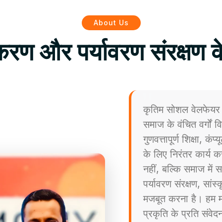
About Us
िकरण और पर्यावरण संरक्षण क
कृतिम सोशल वेलफेयर 
समाज के वंचित वर्गों
गुणवत्तापूर्ण शिक्षा, कं
के लिए निरंतर कार्य कर
नहीं, बल्कि समाज मे
पर्यावरण संरक्षण, सांस
मजबूत करना है। हम मा
प्रकृति के प्रति संव