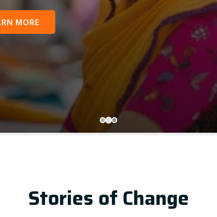
LEARN MORE
Up
Stories of Change