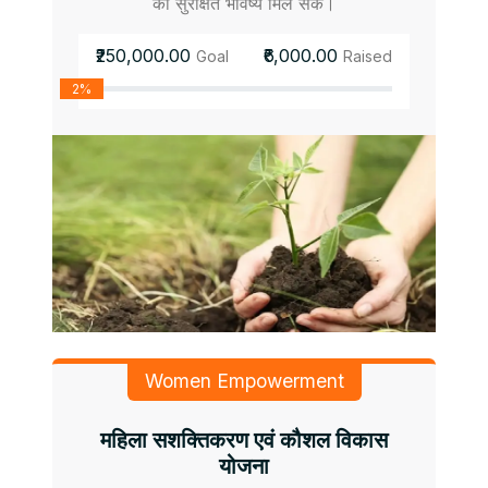
को सुरक्षित भविष्य मिल सके।
₹250,000.00
₹6,000.00
Goal
Raised
2%
Women Empowerment
महिला सशक्तिकरण एवं कौशल विकास
योजना