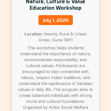
Nature, Culture & Value
Education Workshop
July 1, 2026
Location:
Nearby Rural & Urban
Areas, Guna (MP)
This workshop helps students
understand the importance of nature,
environmental responsibility, and
cultural values. Participants are
encouraged to stay connected with
nature, respect Indian traditions, and
understand the significance of Sanatan
values in daily life. The program aims to
create balanced individuals with strong
moral and cultural foundations.
Organized by Kritim Social Welfare