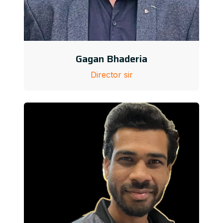
Gagan Bhaderia
Director sir