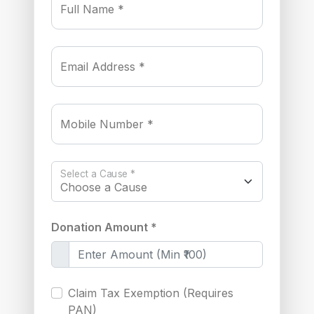
Full Name *
Email Address *
Mobile Number *
Select a Cause *
Donation Amount *
Claim Tax Exemption (Requires
PAN)