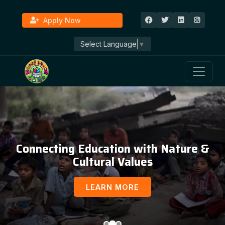
Apply Now
Select Language
▼
Connecting Education with Nature &
Cultural Values
LEARN MORE