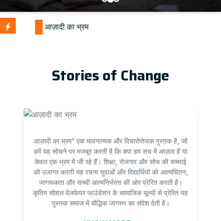
Stories of Change
आज़ादी का भ्रम” एक भावनात्मक और विचारोत्तेजक पुस्तक है, जो
हमें यह सोचने पर मजबूर करती है कि क्या हम सच में आज़ाद हैं या
केवल एक भ्रम में जी रहे हैं। शिक्षा, रोजगार और सोच की सच्चाई
को उजागर करती यह रचना युवाओं और विद्यार्थियों को आत्मचिंतन,
जागरूकता और सच्ची आत्मनिर्भरता की ओर प्रेरित करती है।
कृतिम सोशल वेलफेयर फाउंडेशन के सामाजिक मूल्यों से प्रेरित यह
पुस्तक समाज में बौद्धिक जागरण का संदेश देती है।