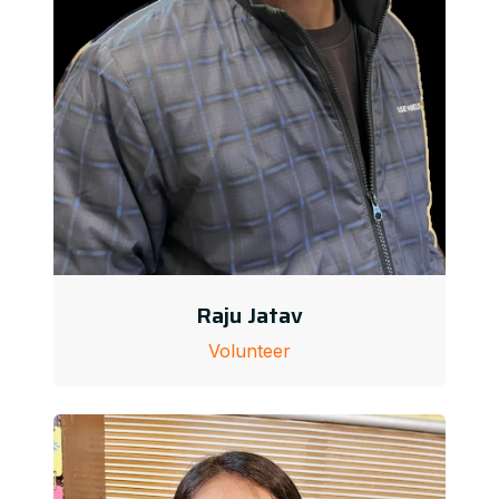
Raju Jatav
Volunteer