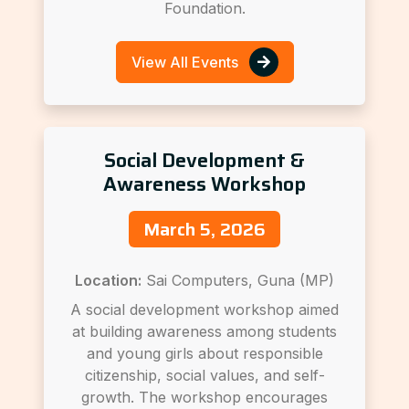
Foundation.
View All Events
Social Development &
Awareness Workshop
March 5, 2026
Location:
Sai Computers, Guna (MP)
A social development workshop aimed
at building awareness among students
and young girls about responsible
citizenship, social values, and self-
growth. The workshop encourages