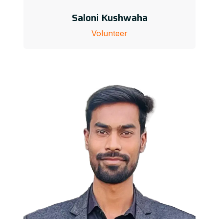
Saloni Kushwaha
Volunteer