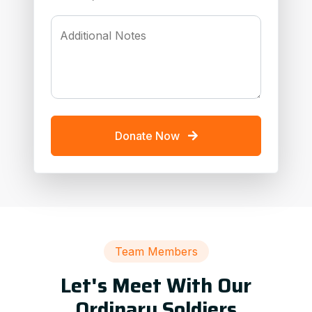
Additional Notes
Donate Now
Team Members
Let's Meet With Our
Ordinary Soldiers