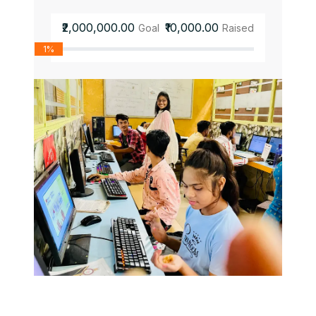
₹2,000,000.00
₹10,000.00
Goal
Raised
1%