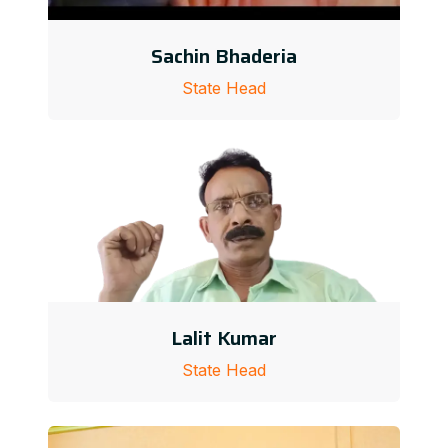
Sachin Bhaderia
State Head
Lalit Kumar
State Head