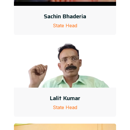
Sachin Bhaderia
State Head
Lalit Kumar
State Head