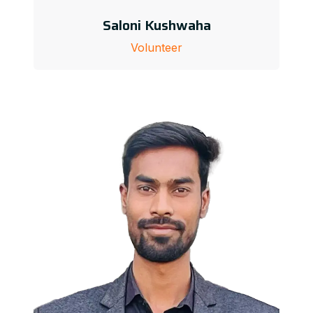
Saloni Kushwaha
Volunteer