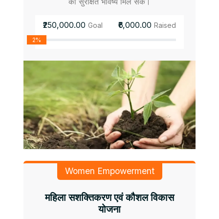
को सुरक्षित भविष्य मिल सके।
₹250,000.00
₹6,000.00
Goal
Raised
2%
Women Empowerment
महिला सशक्तिकरण एवं कौशल विकास
योजना