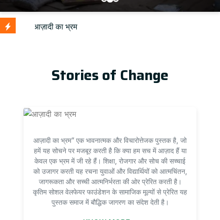
Up
Stories of Change
आज़ादी का भ्रम” एक भावनात्मक और विचारोत्तेजक पुस्तक है, जो
हमें यह सोचने पर मजबूर करती है कि क्या हम सच में आज़ाद हैं या
केवल एक भ्रम में जी रहे हैं। शिक्षा, रोजगार और सोच की सच्चाई
को उजागर करती यह रचना युवाओं और विद्यार्थियों को आत्मचिंतन,
जागरूकता और सच्ची आत्मनिर्भरता की ओर प्रेरित करती है।
कृतिम सोशल वेलफेयर फाउंडेशन के सामाजिक मूल्यों से प्रेरित यह
पुस्तक समाज में बौद्धिक जागरण का संदेश देती है।