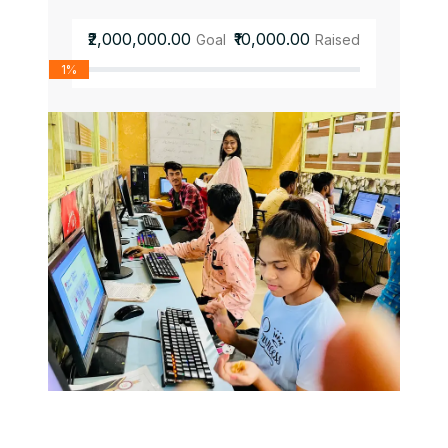
₹2,000,000.00
₹10,000.00
Goal
Raised
1%