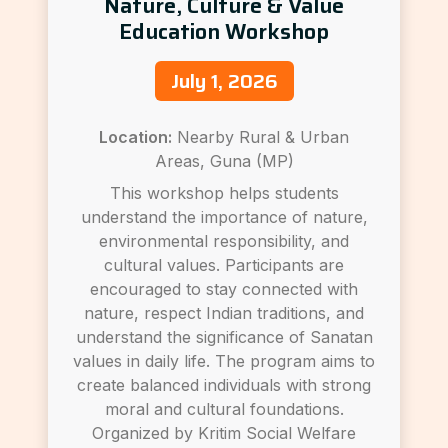
Nature, Culture & Value
Education Workshop
July 1, 2026
Location:
Nearby Rural & Urban
Areas, Guna (MP)
This workshop helps students
understand the importance of nature,
environmental responsibility, and
cultural values. Participants are
encouraged to stay connected with
nature, respect Indian traditions, and
understand the significance of Sanatan
values in daily life. The program aims to
create balanced individuals with strong
moral and cultural foundations.
Organized by Kritim Social Welfare