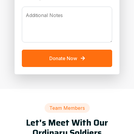
Additional Notes
Donate Now
Team Members
Let's Meet With Our
Ordinary Soldiers