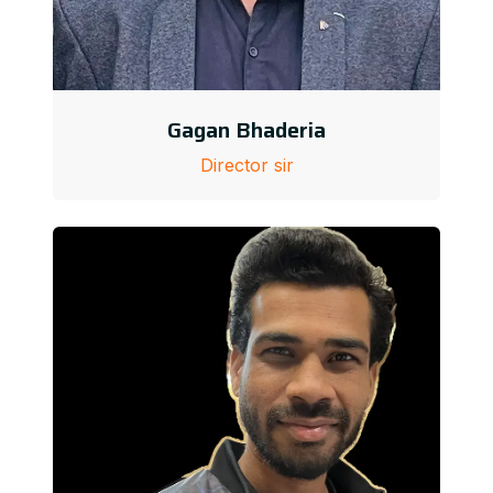
Gagan Bhaderia
Director sir