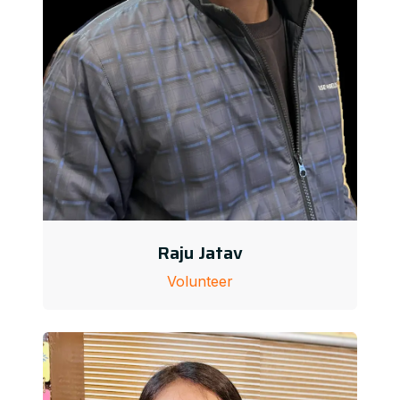
Raju Jatav
Volunteer