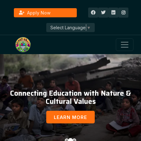
Apply Now
Select Language
▼
Connecting Education with Nature &
Cultural Values
LEARN MORE