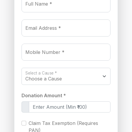
Full Name *
Email Address *
Mobile Number *
Select a Cause *
Donation Amount *
Claim Tax Exemption (Requires
PAN)