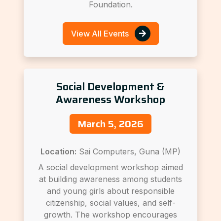
Foundation.
View All Events
Social Development &
Awareness Workshop
March 5, 2026
Location:
Sai Computers, Guna (MP)
A social development workshop aimed
at building awareness among students
and young girls about responsible
citizenship, social values, and self-
growth. The workshop encourages