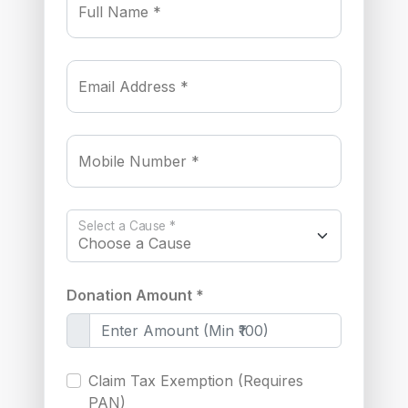
Full Name *
Email Address *
Mobile Number *
Select a Cause *
Donation Amount *
Claim Tax Exemption (Requires
PAN)