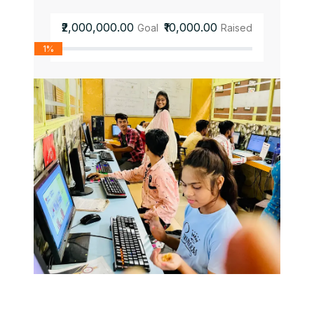
₹2,000,000.00
₹10,000.00
Goal
Raised
1%