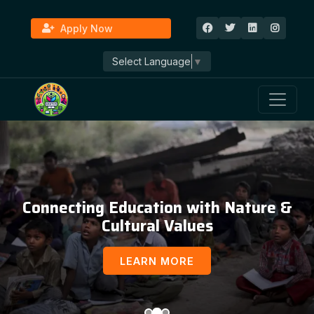
Apply Now
Select Language
▼
Connecting Education with Nature &
Cultural Values
LEARN MORE