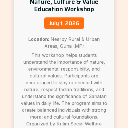
Nature, Culture & Value
Education Workshop
July 1, 2026
Location:
Nearby Rural & Urban
Areas, Guna (MP)
This workshop helps students
understand the importance of nature,
environmental responsibility, and
cultural values. Participants are
encouraged to stay connected with
nature, respect Indian traditions, and
understand the significance of Sanatan
values in daily life. The program aims to
create balanced individuals with strong
moral and cultural foundations.
Organized by Kritim Social Welfare