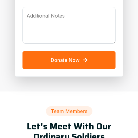
Additional Notes
Donate Now
Team Members
Let's Meet With Our
Ordinary Soldiers