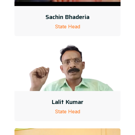
Sachin Bhaderia
State Head
Lalit Kumar
State Head