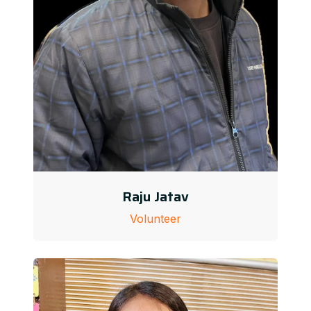
Raju Jatav
Volunteer