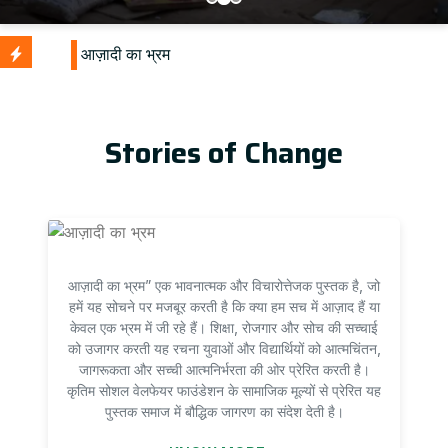
Stories of Change
आज़ादी का भ्रम” एक भावनात्मक और विचारोत्तेजक पुस्तक है, जो
हमें यह सोचने पर मजबूर करती है कि क्या हम सच में आज़ाद हैं या
केवल एक भ्रम में जी रहे हैं। शिक्षा, रोजगार और सोच की सच्चाई
को उजागर करती यह रचना युवाओं और विद्यार्थियों को आत्मचिंतन,
जागरूकता और सच्ची आत्मनिर्भरता की ओर प्रेरित करती है।
कृतिम सोशल वेलफेयर फाउंडेशन के सामाजिक मूल्यों से प्रेरित यह
पुस्तक समाज में बौद्धिक जागरण का संदेश देती है।