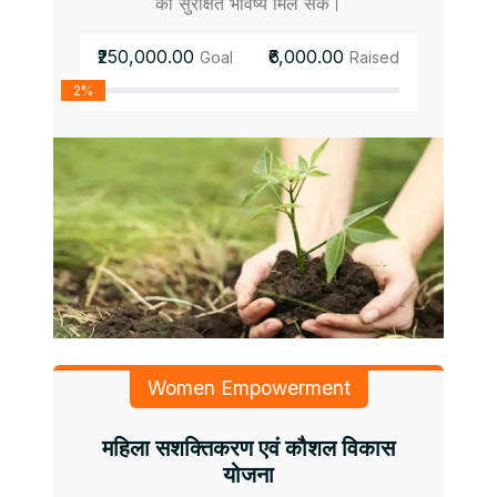
को सुरक्षित भविष्य मिल सके।
₹250,000.00
₹6,000.00
Goal
Raised
2%
Women Empowerment
महिला सशक्तिकरण एवं कौशल विकास
योजना