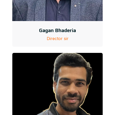
Gagan Bhaderia
Director sir