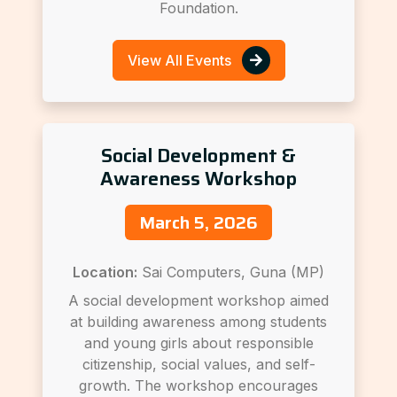
Foundation.
View All Events
Social Development &
Awareness Workshop
March 5, 2026
Location:
Sai Computers, Guna (MP)
A social development workshop aimed
at building awareness among students
and young girls about responsible
citizenship, social values, and self-
growth. The workshop encourages