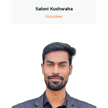
Saloni Kushwaha
Volunteer