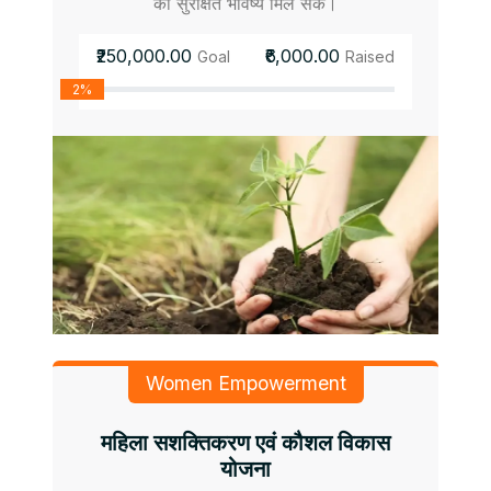
को सुरक्षित भविष्य मिल सके।
₹250,000.00
₹6,000.00
Goal
Raised
2%
Women Empowerment
महिला सशक्तिकरण एवं कौशल विकास
योजना