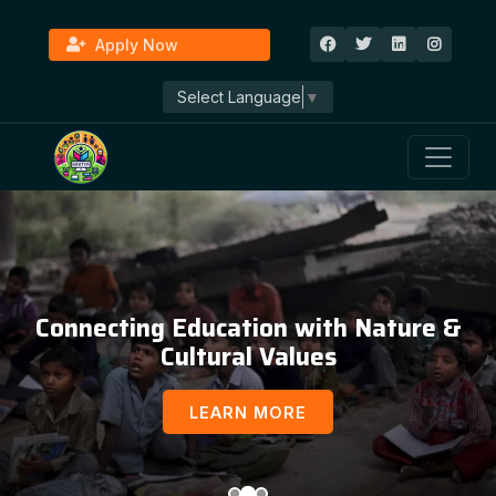
Apply Now
Select Language
▼
Connecting Education with Nature &
Cultural Values
LEARN MORE