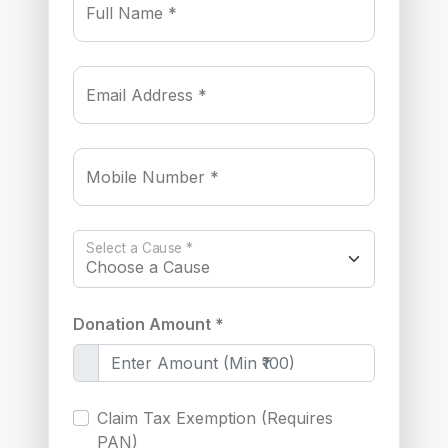
Full Name *
Email Address *
Mobile Number *
Select a Cause *
Donation Amount *
Claim Tax Exemption (Requires
PAN)