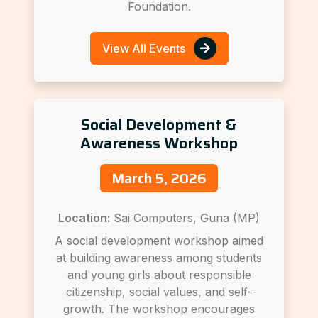
Foundation.
View All Events
Social Development &
Awareness Workshop
March 5, 2026
Location:
Sai Computers, Guna (MP)
A social development workshop aimed
at building awareness among students
and young girls about responsible
citizenship, social values, and self-
growth. The workshop encourages