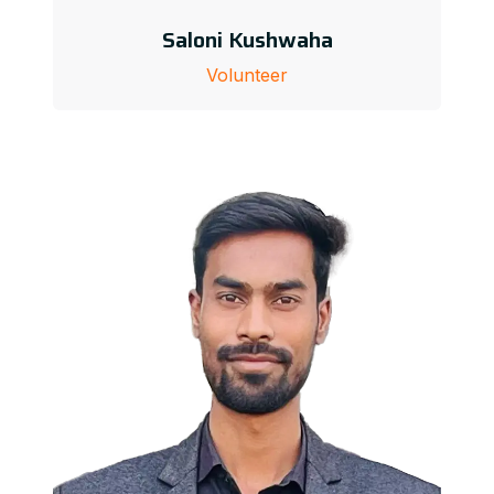
Saloni Kushwaha
Volunteer