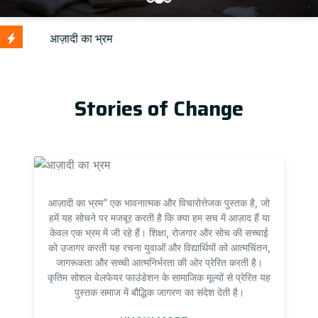
Stories of Change
आज़ादी का भ्रम” एक भावनात्मक और विचारोत्तेजक पुस्तक है, जो
हमें यह सोचने पर मजबूर करती है कि क्या हम सच में आज़ाद हैं या
केवल एक भ्रम में जी रहे हैं। शिक्षा, रोजगार और सोच की सच्चाई
को उजागर करती यह रचना युवाओं और विद्यार्थियों को आत्मचिंतन,
जागरूकता और सच्ची आत्मनिर्भरता की ओर प्रेरित करती है।
कृतिम सोशल वेलफेयर फाउंडेशन के सामाजिक मूल्यों से प्रेरित यह
पुस्तक समाज में बौद्धिक जागरण का संदेश देती है।