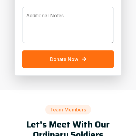
Additional Notes
Donate Now
Team Members
Let's Meet With Our
Ordinary Soldiers