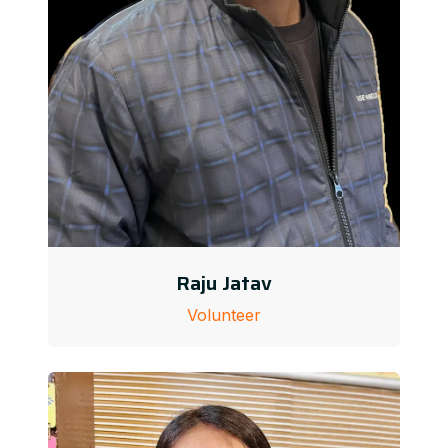
Raju Jatav
Volunteer