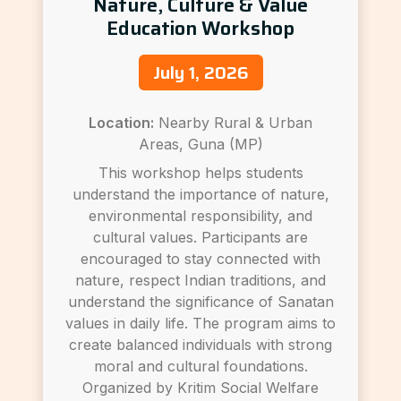
Nature, Culture & Value
Education Workshop
July 1, 2026
Location:
Nearby Rural & Urban
Areas, Guna (MP)
This workshop helps students
understand the importance of nature,
environmental responsibility, and
cultural values. Participants are
encouraged to stay connected with
nature, respect Indian traditions, and
understand the significance of Sanatan
values in daily life. The program aims to
create balanced individuals with strong
moral and cultural foundations.
Organized by Kritim Social Welfare