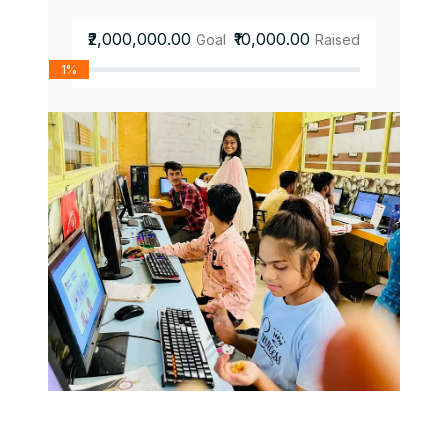
₹2,000,000.00
₹10,000.00
Goal
Raised
1%