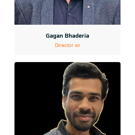
Gagan Bhaderia
Director sir