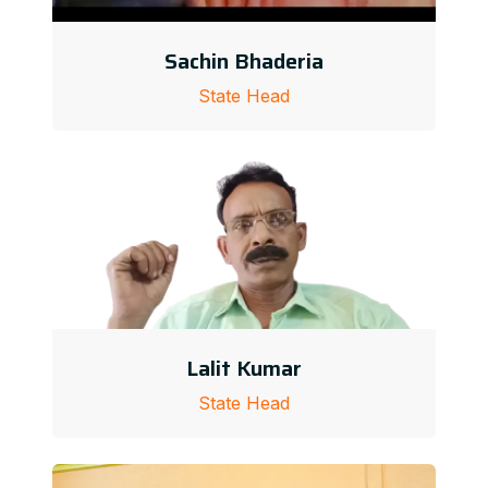
Sachin Bhaderia
State Head
Lalit Kumar
State Head