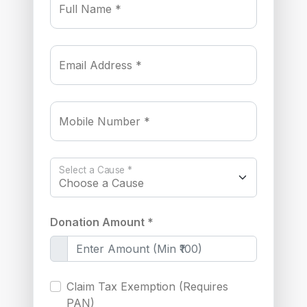
Full Name *
Email Address *
Mobile Number *
Select a Cause *
Donation Amount *
Claim Tax Exemption (Requires
PAN)