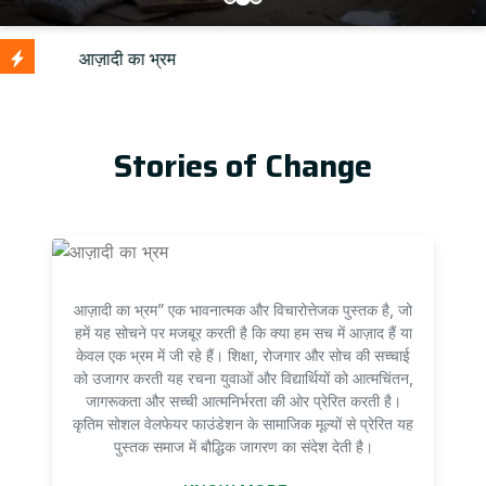
U
Stories of Change
आज़ादी का भ्रम” एक भावनात्मक और विचारोत्तेजक पुस्तक है, जो
हमें यह सोचने पर मजबूर करती है कि क्या हम सच में आज़ाद हैं या
केवल एक भ्रम में जी रहे हैं। शिक्षा, रोजगार और सोच की सच्चाई
को उजागर करती यह रचना युवाओं और विद्यार्थियों को आत्मचिंतन,
जागरूकता और सच्ची आत्मनिर्भरता की ओर प्रेरित करती है।
कृतिम सोशल वेलफेयर फाउंडेशन के सामाजिक मूल्यों से प्रेरित यह
पुस्तक समाज में बौद्धिक जागरण का संदेश देती है।