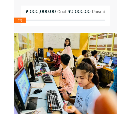
₹2,000,000.00
₹10,000.00
Goal
Raised
1%