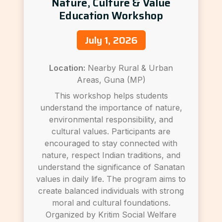
Nature, Culture & Value
Education Workshop
July 1, 2026
Location:
Nearby Rural & Urban
Areas, Guna (MP)
This workshop helps students
understand the importance of nature,
environmental responsibility, and
cultural values. Participants are
encouraged to stay connected with
nature, respect Indian traditions, and
understand the significance of Sanatan
values in daily life. The program aims to
create balanced individuals with strong
moral and cultural foundations.
Organized by Kritim Social Welfare