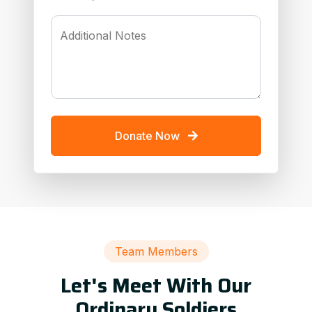
Additional Notes
Donate Now
Team Members
Let's Meet With Our
Ordinary Soldiers