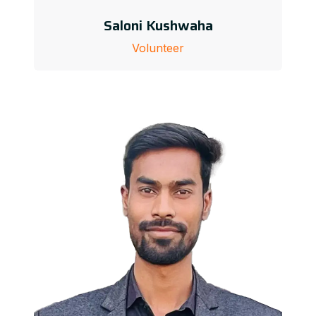
Saloni Kushwaha
Volunteer