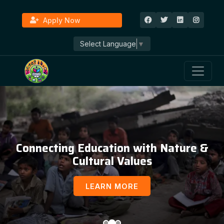
Apply Now
Select Language
▼
Connecting Education with Nature &
Cultural Values
LEARN MORE