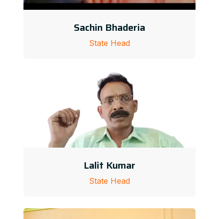
Sachin Bhaderia
State Head
Lalit Kumar
State Head