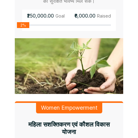
को सुरक्षित भविष्य मिल सके।
₹250,000.00
₹6,000.00
Goal
Raised
2%
Women Empowerment
महिला सशक्तिकरण एवं कौशल विकास
योजना