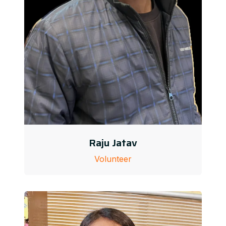
Raju Jatav
Volunteer