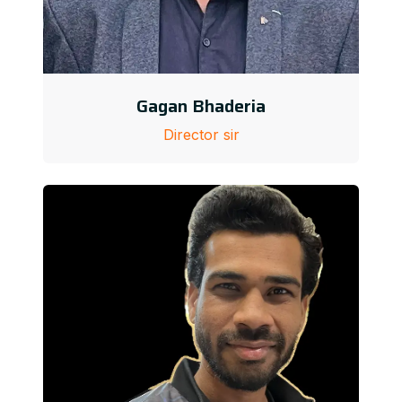
Gagan Bhaderia
Director sir