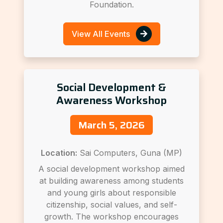
Foundation.
View All Events
Social Development &
Awareness Workshop
March 5, 2026
Location:
Sai Computers, Guna (MP)
A social development workshop aimed
at building awareness among students
and young girls about responsible
citizenship, social values, and self-
growth. The workshop encourages