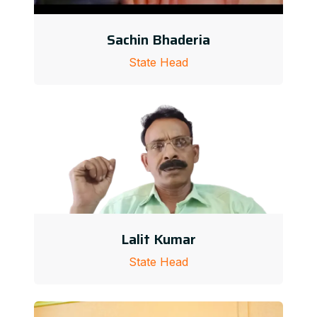
Sachin Bhaderia
State Head
Lalit Kumar
State Head