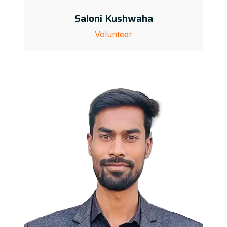
Saloni Kushwaha
Volunteer