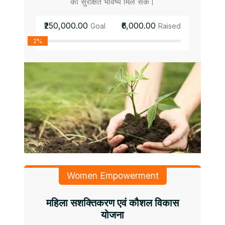
को सुरक्षित भविष्य मिल सके।
₹250,000.00
₹6,000.00
Goal
Raised
2%
Women Empowerment
महिला सशक्तिकरण एवं कौशल विकास
योजना