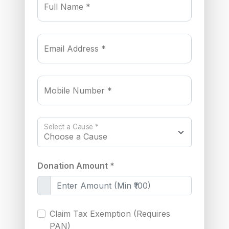
Full Name *
Email Address *
Mobile Number *
Select a Cause *
Donation Amount *
Claim Tax Exemption (Requires
PAN)