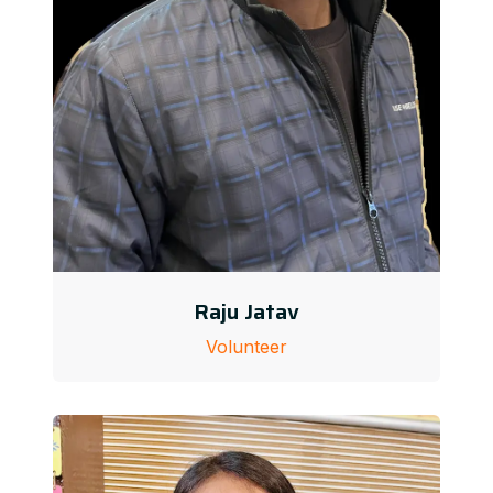
Raju Jatav
Volunteer