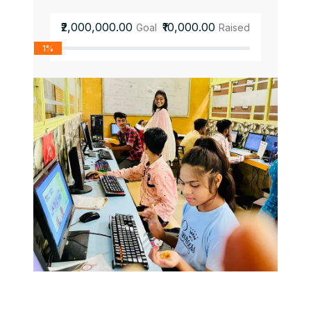
₹2,000,000.00
₹10,000.00
Goal
Raised
1%