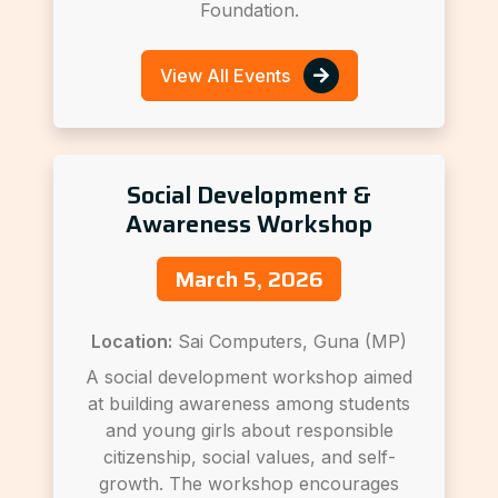
Foundation.
View All Events
Social Development &
Awareness Workshop
March 5, 2026
Location:
Sai Computers, Guna (MP)
A social development workshop aimed
at building awareness among students
and young girls about responsible
citizenship, social values, and self-
growth. The workshop encourages