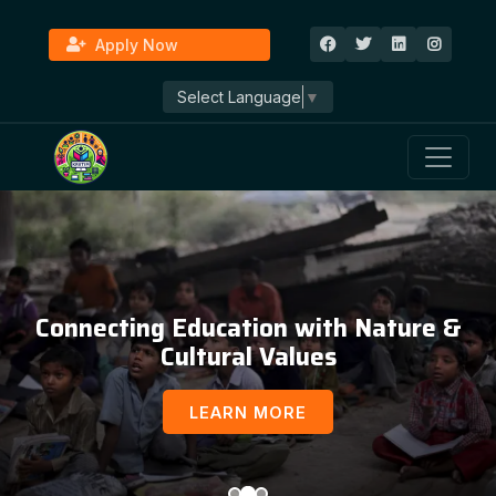
Apply Now
Select Language
▼
Connecting Education with Nature &
Cultural Values
LEARN MORE