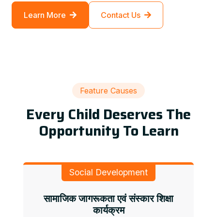
Learn More
Contact Us
Feature Causes
Every Child Deserves The
Opportunity To Learn
Social Development
सामाजिक जागरूकता एवं संस्कार शिक्षा
कार्यक्रम