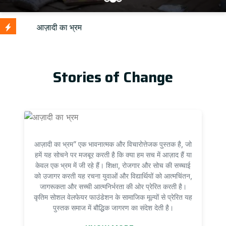
U
Stories of Change
आज़ादी का भ्रम” एक भावनात्मक और विचारोत्तेजक पुस्तक है, जो
हमें यह सोचने पर मजबूर करती है कि क्या हम सच में आज़ाद हैं या
केवल एक भ्रम में जी रहे हैं। शिक्षा, रोजगार और सोच की सच्चाई
को उजागर करती यह रचना युवाओं और विद्यार्थियों को आत्मचिंतन,
जागरूकता और सच्ची आत्मनिर्भरता की ओर प्रेरित करती है।
कृतिम सोशल वेलफेयर फाउंडेशन के सामाजिक मूल्यों से प्रेरित यह
पुस्तक समाज में बौद्धिक जागरण का संदेश देती है।