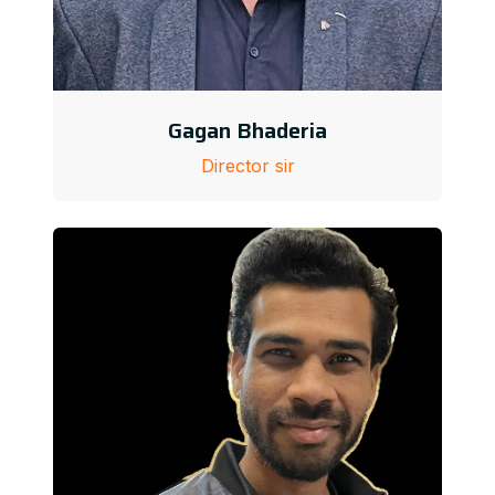
Gagan Bhaderia
Director sir