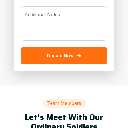
Additional Notes
Donate Now
Team Members
Let's Meet With Our
Ordinary Soldiers