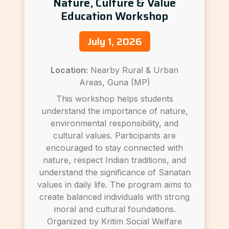
Nature, Culture & Value
Education Workshop
July 1, 2026
Location:
Nearby Rural & Urban
Areas, Guna (MP)
This workshop helps students
understand the importance of nature,
environmental responsibility, and
cultural values. Participants are
encouraged to stay connected with
nature, respect Indian traditions, and
understand the significance of Sanatan
values in daily life. The program aims to
create balanced individuals with strong
moral and cultural foundations.
Organized by Kritim Social Welfare