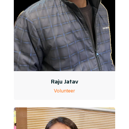
Raju Jatav
Volunteer