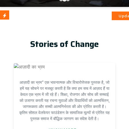
आज़ादी का भ्रम
Update
Stories of Change
आज़ादी का भ्रम” एक भावनात्मक और विचारोत्तेजक पुस्तक है, जो
हमें यह सोचने पर मजबूर करती है कि क्या हम सच में आज़ाद हैं या
केवल एक भ्रम में जी रहे हैं। शिक्षा, रोजगार और सोच की सच्चाई
को उजागर करती यह रचना युवाओं और विद्यार्थियों को आत्मचिंतन,
जागरूकता और सच्ची आत्मनिर्भरता की ओर प्रेरित करती है।
कृतिम सोशल वेलफेयर फाउंडेशन के सामाजिक मूल्यों से प्रेरित यह
पुस्तक समाज में बौद्धिक जागरण का संदेश देती है।