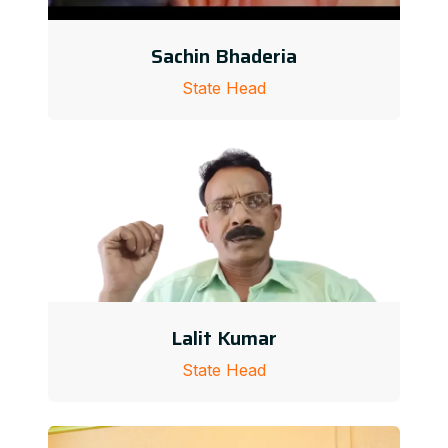
Sachin Bhaderia
State Head
Lalit Kumar
State Head