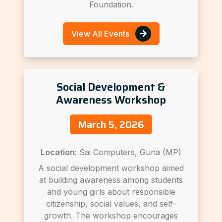
Foundation.
View All Events
Social Development &
Awareness Workshop
March 5, 2026
Location:
Sai Computers, Guna (MP)
A social development workshop aimed
at building awareness among students
and young girls about responsible
citizenship, social values, and self-
growth. The workshop encourages