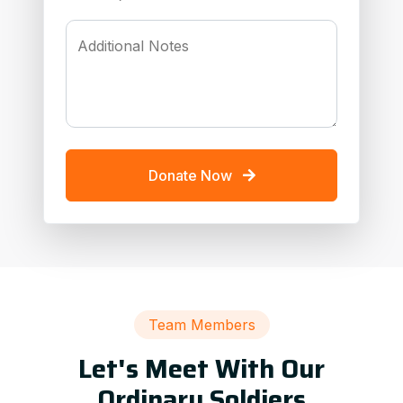
Additional Notes
Donate Now
Team Members
Let's Meet With Our
Ordinary Soldiers