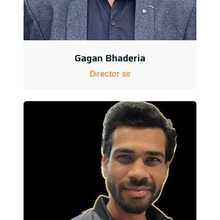
Gagan Bhaderia
Director sir