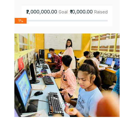
₹2,000,000.00
₹10,000.00
Goal
Raised
1%