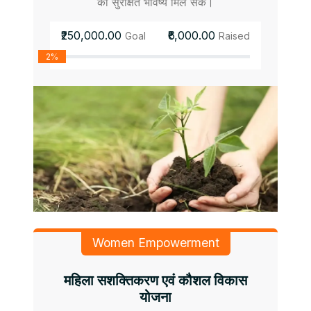
को सुरक्षित भविष्य मिल सके।
₹250,000.00
₹6,000.00
Goal
Raised
2%
Women Empowerment
महिला सशक्तिकरण एवं कौशल विकास
योजना