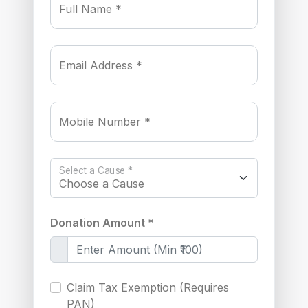
Full Name *
Email Address *
Mobile Number *
Select a Cause *
Donation Amount *
Claim Tax Exemption (Requires
PAN)