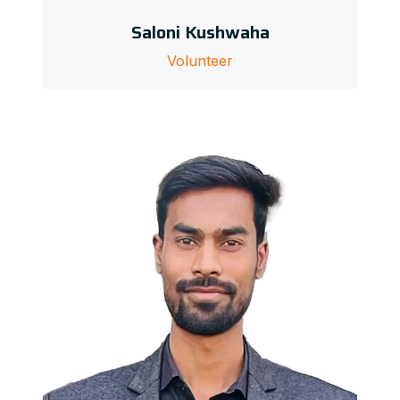
Saloni Kushwaha
Volunteer