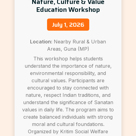
Nature, Culture & Value
Education Workshop
July 1, 2026
Location:
Nearby Rural & Urban
Areas, Guna (MP)
This workshop helps students
understand the importance of nature,
environmental responsibility, and
cultural values. Participants are
encouraged to stay connected with
nature, respect Indian traditions, and
understand the significance of Sanatan
values in daily life. The program aims to
create balanced individuals with strong
moral and cultural foundations.
Organized by Kritim Social Welfare