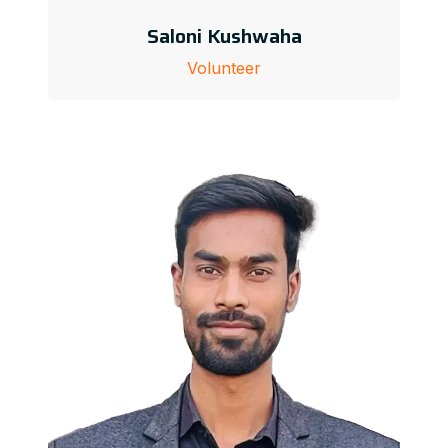
Saloni Kushwaha
Volunteer