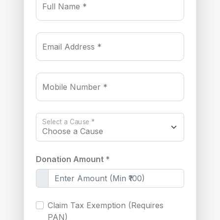
Full Name *
Email Address *
Mobile Number *
Select a Cause *
Donation Amount *
Claim Tax Exemption (Requires
PAN)