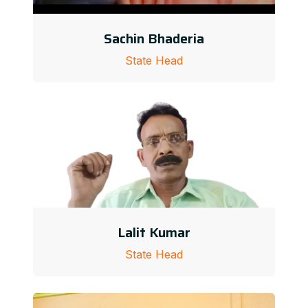
Sachin Bhaderia
State Head
Lalit Kumar
State Head