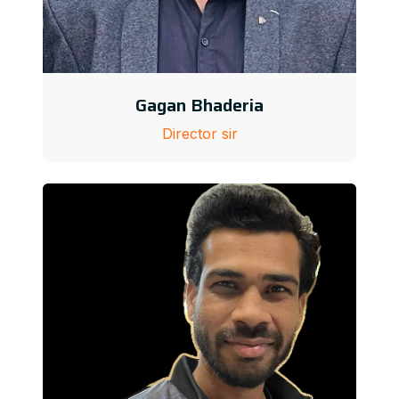
Gagan Bhaderia
Director sir