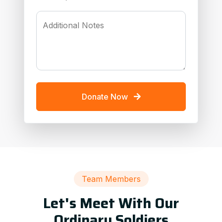
Additional Notes
Donate Now
Team Members
Let's Meet With Our
Ordinary Soldiers