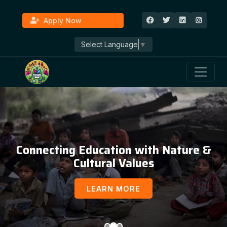
Apply Now
Select Language
▼
Connecting Education with Nature &
Cultural Values
LEARN MORE