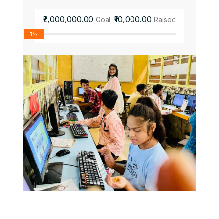
₹2,000,000.00
₹10,000.00
Goal
Raised
1%