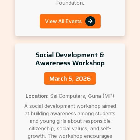
Foundation.
View All Events
Social Development &
Awareness Workshop
March 5, 2026
Location:
Sai Computers, Guna (MP)
A social development workshop aimed
at building awareness among students
and young girls about responsible
citizenship, social values, and self-
growth. The workshop encourages