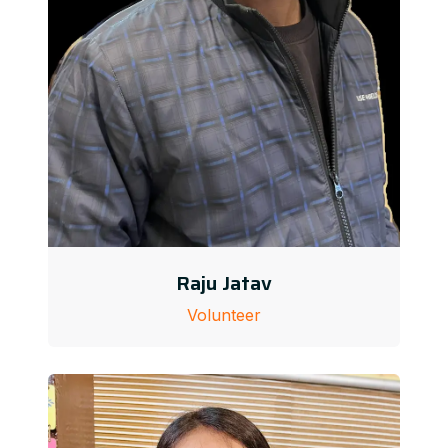
Raju Jatav
Volunteer