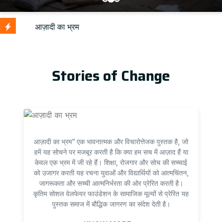
Stories of Change
आज़ादी का भ्रम” एक भावनात्मक और विचारोत्तेजक पुस्तक है, जो
हमें यह सोचने पर मजबूर करती है कि क्या हम सच में आज़ाद हैं या
केवल एक भ्रम में जी रहे हैं। शिक्षा, रोजगार और सोच की सच्चाई
को उजागर करती यह रचना युवाओं और विद्यार्थियों को आत्मचिंतन,
जागरूकता और सच्ची आत्मनिर्भरता की ओर प्रेरित करती है।
कृतिम सोशल वेलफेयर फाउंडेशन के सामाजिक मूल्यों से प्रेरित यह
पुस्तक समाज में बौद्धिक जागरण का संदेश देती है।