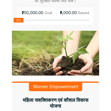
को सुरक्षित भविष्य मिल सके।
₹250,000.00
₹6,000.00
Goal
Raised
2%
Women Empowerment
महिला सशक्तिकरण एवं कौशल विकास
योजना