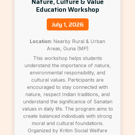
Nature, Culture & Value
Education Workshop
July 1, 2026
Location:
Nearby Rural & Urban
Areas, Guna (MP)
This workshop helps students
understand the importance of nature,
environmental responsibility, and
cultural values. Participants are
encouraged to stay connected with
nature, respect Indian traditions, and
understand the significance of Sanatan
values in daily life. The program aims to
create balanced individuals with strong
moral and cultural foundations.
Organized by Kritim Social Welfare