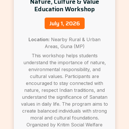
Nature, Culture & Value
Education Workshop
July 1, 2026
Location:
Nearby Rural & Urban
Areas, Guna (MP)
This workshop helps students
understand the importance of nature,
environmental responsibility, and
cultural values. Participants are
encouraged to stay connected with
nature, respect Indian traditions, and
understand the significance of Sanatan
values in daily life. The program aims to
create balanced individuals with strong
moral and cultural foundations.
Organized by Kritim Social Welfare