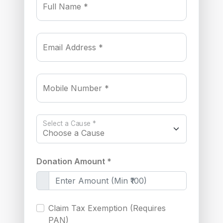
Full Name *
Email Address *
Mobile Number *
Select a Cause *
Donation Amount *
Claim Tax Exemption (Requires
PAN)