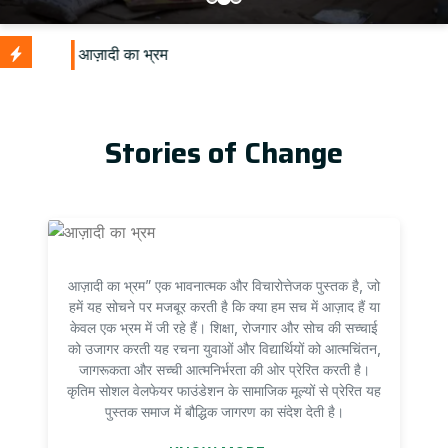
U
Stories of Change
आज़ादी का भ्रम” एक भावनात्मक और विचारोत्तेजक पुस्तक है, जो
हमें यह सोचने पर मजबूर करती है कि क्या हम सच में आज़ाद हैं या
केवल एक भ्रम में जी रहे हैं। शिक्षा, रोजगार और सोच की सच्चाई
को उजागर करती यह रचना युवाओं और विद्यार्थियों को आत्मचिंतन,
जागरूकता और सच्ची आत्मनिर्भरता की ओर प्रेरित करती है।
कृतिम सोशल वेलफेयर फाउंडेशन के सामाजिक मूल्यों से प्रेरित यह
पुस्तक समाज में बौद्धिक जागरण का संदेश देती है।