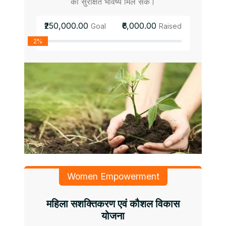
को सुरक्षित भविष्य मिल सके।
₹250,000.00
₹6,000.00
Goal
Raised
2%
Women Empowerment
महिला सशक्तिकरण एवं कौशल विकास
योजना