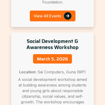
Foundation.
View All Events
Social Development &
Awareness Workshop
March 5, 2026
Location:
Sai Computers, Guna (MP)
A social development workshop aimed
at building awareness among students
and young girls about responsible
citizenship, social values, and self-
growth. The workshop encourages