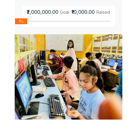
₹2,000,000.00
₹10,000.00
Goal
Raised
1%