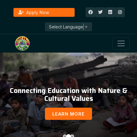
Apply Now
Select Language
▼
Connecting Education with Nature &
Cultural Values
LEARN MORE