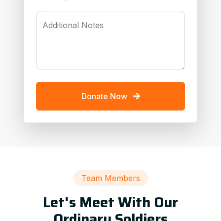
Additional Notes
Donate Now
Team Members
Let's Meet With Our
Ordinary Soldiers