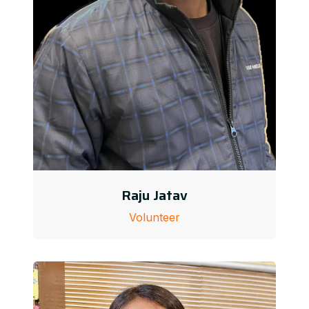
Raju Jatav
Volunteer