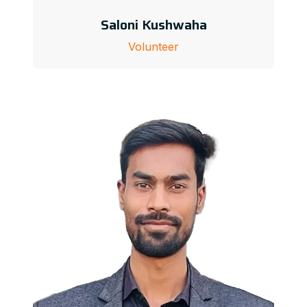
Saloni Kushwaha
Volunteer