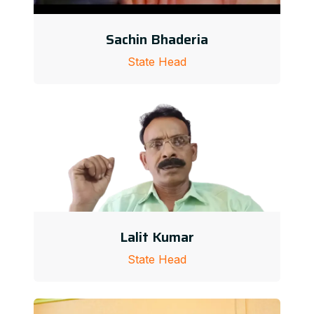
Sachin Bhaderia
State Head
Lalit Kumar
State Head