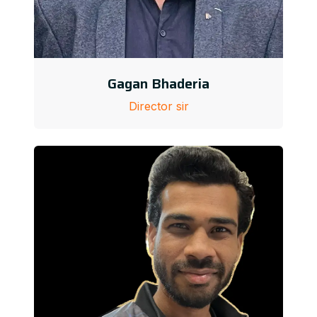
Gagan Bhaderia
Director sir