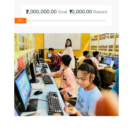
₹2,000,000.00
₹10,000.00
Goal
Raised
1%