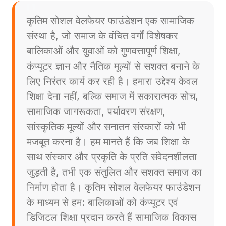
कृतिम सोशल वेलफेयर फाउंडेशन एक सामाजिक
संस्था है, जो समाज के वंचित वर्गों विशेषकर
बालिकाओं और युवाओं को गुणवत्तापूर्ण शिक्षा,
कंप्यूटर ज्ञान और नैतिक मूल्यों से सशक्त बनाने के
लिए निरंतर कार्य कर रही है। हमारा उद्देश्य केवल
शिक्षा देना नहीं, बल्कि समाज में सकारात्मक सोच,
सामाजिक जागरूकता, पर्यावरण संरक्षण,
सांस्कृतिक मूल्यों और सनातन संस्कारों को भी
मजबूत करना है। हम मानते हैं कि जब शिक्षा के
साथ संस्कार और प्रकृति के प्रति संवेदनशीलता
जुड़ती है, तभी एक संतुलित और सशक्त समाज का
निर्माण होता है। कृतिम सोशल वेलफेयर फाउंडेशन
के माध्यम से हम: बालिकाओं को कंप्यूटर एवं
डिजिटल शिक्षा प्रदान करते हैं सामाजिक विकास