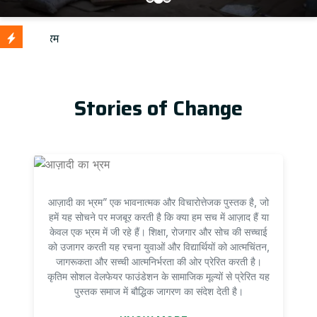
आ
Update
Stories of Change
आज़ादी का भ्रम” एक भावनात्मक और विचारोत्तेजक पुस्तक है, जो
हमें यह सोचने पर मजबूर करती है कि क्या हम सच में आज़ाद हैं या
केवल एक भ्रम में जी रहे हैं। शिक्षा, रोजगार और सोच की सच्चाई
को उजागर करती यह रचना युवाओं और विद्यार्थियों को आत्मचिंतन,
जागरूकता और सच्ची आत्मनिर्भरता की ओर प्रेरित करती है।
कृतिम सोशल वेलफेयर फाउंडेशन के सामाजिक मूल्यों से प्रेरित यह
पुस्तक समाज में बौद्धिक जागरण का संदेश देती है।