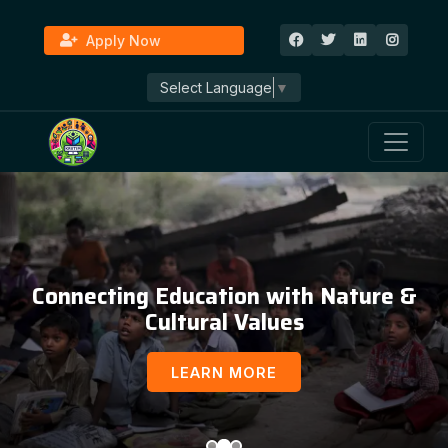
Apply Now
Select Language
▼
Connecting Education with Nature &
Cultural Values
LEARN MORE