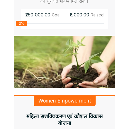
को सुरक्षित भविष्य मिल सके।
₹250,000.00
₹6,000.00
Goal
Raised
2%
Women Empowerment
महिला सशक्तिकरण एवं कौशल विकास
योजना