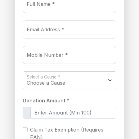
Full Name *
Email Address *
Mobile Number *
Select a Cause *
Donation Amount *
Claim Tax Exemption (Requires
PAN)