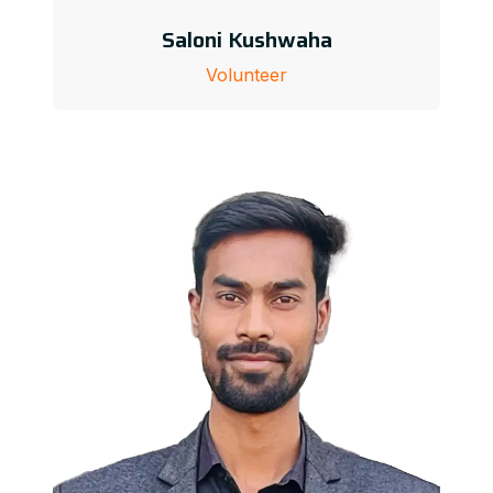
Saloni Kushwaha
Volunteer