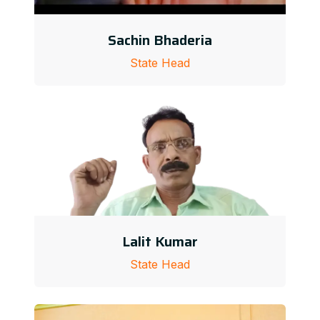
Sachin Bhaderia
State Head
Lalit Kumar
State Head