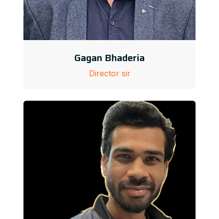
Gagan Bhaderia
Director sir