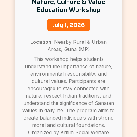
Nature, Culture & Value
Education Workshop
July 1, 2026
Location:
Nearby Rural & Urban
Areas, Guna (MP)
This workshop helps students
understand the importance of nature,
environmental responsibility, and
cultural values. Participants are
encouraged to stay connected with
nature, respect Indian traditions, and
understand the significance of Sanatan
values in daily life. The program aims to
create balanced individuals with strong
moral and cultural foundations.
Organized by Kritim Social Welfare