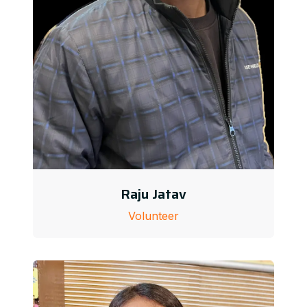
Raju Jatav
Volunteer