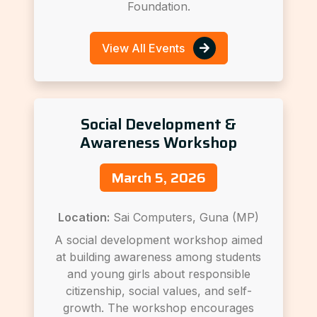
Foundation.
View All Events
Social Development &
Awareness Workshop
March 5, 2026
Location:
Sai Computers, Guna (MP)
A social development workshop aimed
at building awareness among students
and young girls about responsible
citizenship, social values, and self-
growth. The workshop encourages