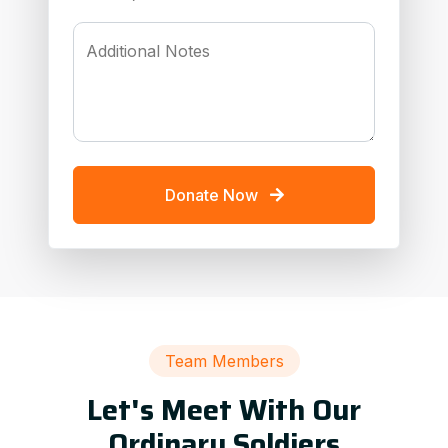
Additional Notes
Donate Now
Team Members
Let's Meet With Our
Ordinary Soldiers