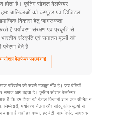
ाण होता है। कृतिम सोशल वेलफेयर
े हम: बालिकाओं को कंप्यूटर एवं डिजिटल
ं सामाजिक विकास हेतु जागरूकता
े हैं पर्यावरण संरक्षण एवं प्रकृति से
ैं भारतीय संस्कृति एवं सनातन मूल्यों को
रेरणा देते हैं
तिम सोशल वेलफेयर फाउंडेशन)
ी समाज परिवर्तन की सबसे मजबूत नींव है। जब बेटियाँ
ार और समाज आगे बढ़ता है। कृतिम सोशल वेलफेयर
रयास है कि हम शिक्षा को केवल किताबी ज्ञान तक सीमित न
 जिम्मेदारी, पर्यावरण चेतना और सांस्कृतिक मूल्यों से
ज बनाना है जहाँ हर बच्चा, हर बेटी आत्मनिर्भर, जागरूक