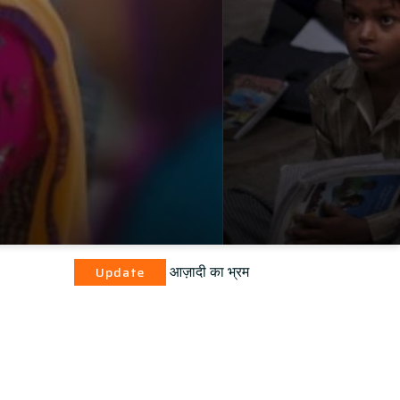
आज़ादी का भ्रम
date