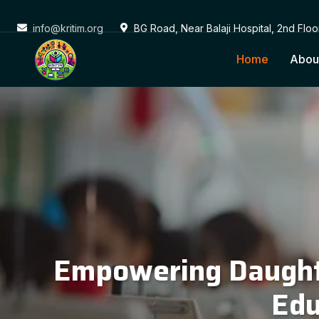
info@kritim.org
BG Road, Near Balaji Hospital, 2nd Flo
Home
Abou
Conne