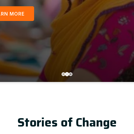
LEARN MORE
Up
Stories of Change