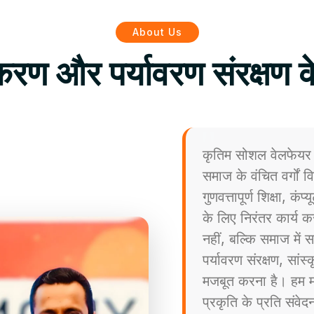
About Us
िकरण और पर्यावरण संरक्षण क
कृतिम सोशल वेलफेयर 
समाज के वंचित वर्गों
गुणवत्तापूर्ण शिक्षा, कं
के लिए निरंतर कार्य कर
नहीं, बल्कि समाज मे
पर्यावरण संरक्षण, सांस
मजबूत करना है। हम मा
प्रकृति के प्रति संव