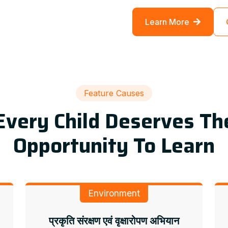
Learn More
Feature Causes
Every Child Deserves Th
Opportunity To Learn
Environment
प्रकृति संरक्षण एवं वृक्षारोपण अभियान