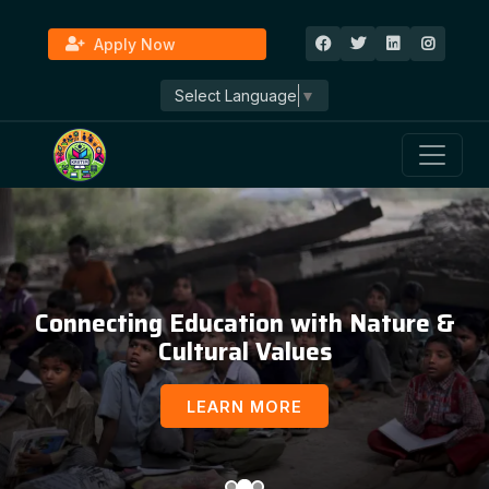
Apply Now
Select Language
▼
Connecting Education with Nature &
Cultural Values
LEARN MORE