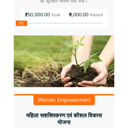
को सुरक्षित भविष्य मिल सके।
₹250,000.00
₹6,000.00
Goal
Raised
2%
Women Empowerment
महिला सशक्तिकरण एवं कौशल विकास
योजना