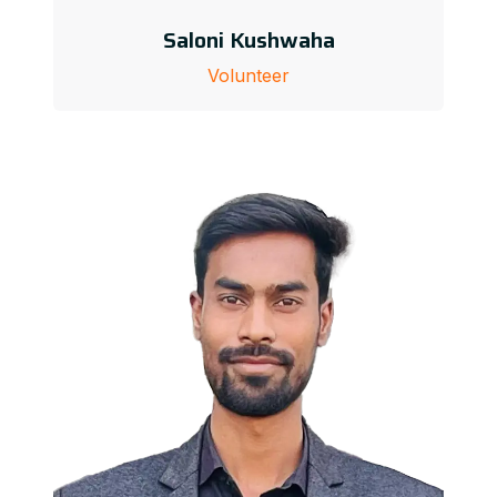
Saloni Kushwaha
Volunteer