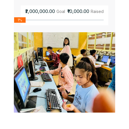
₹2,000,000.00
₹10,000.00
Goal
Raised
1%