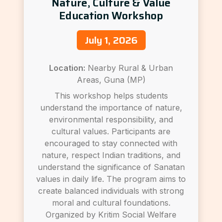
Nature, Culture & Value
Education Workshop
July 1, 2026
Location:
Nearby Rural & Urban
Areas, Guna (MP)
This workshop helps students
understand the importance of nature,
environmental responsibility, and
cultural values. Participants are
encouraged to stay connected with
nature, respect Indian traditions, and
understand the significance of Sanatan
values in daily life. The program aims to
create balanced individuals with strong
moral and cultural foundations.
Organized by Kritim Social Welfare