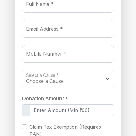
Full Name *
Email Address *
Mobile Number *
Select a Cause *
Donation Amount *
Claim Tax Exemption (Requires
PAN)