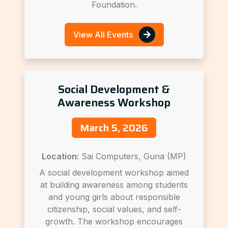
Foundation.
View All Events
Social Development &
Awareness Workshop
March 5, 2026
Location:
Sai Computers, Guna (MP)
A social development workshop aimed
at building awareness among students
and young girls about responsible
citizenship, social values, and self-
growth. The workshop encourages