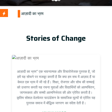
Stories of Change
आज़ादी का भ्रम” एक भावनात्मक और विचारोत्तेजक पुस्तक है, जो
हमें यह सोचने पर मजबूर करती है कि क्या हम सच में आज़ाद हैं या
केवल एक भ्रम में जी रहे हैं। शिक्षा, रोजगार और सोच की सच्चाई
को उजागर करती यह रचना युवाओं और विद्यार्थियों को आत्मचिंतन,
जागरूकता और सच्ची आत्मनिर्भरता की ओर प्रेरित करती है।
कृतिम सोशल वेलफेयर फाउंडेशन के सामाजिक मूल्यों से प्रेरित यह
पुस्तक समाज में बौद्धिक जागरण का संदेश देती है।