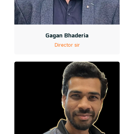
Gagan Bhaderia
Director sir