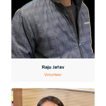
Raju Jatav
Volunteer