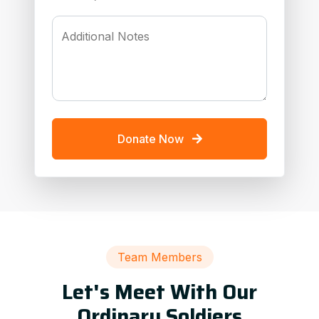
Additional Notes
Donate Now
Team Members
Let's Meet With Our
Ordinary Soldiers