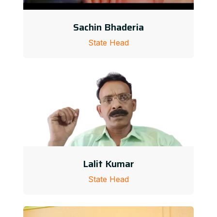
Sachin Bhaderia
State Head
Lalit Kumar
State Head