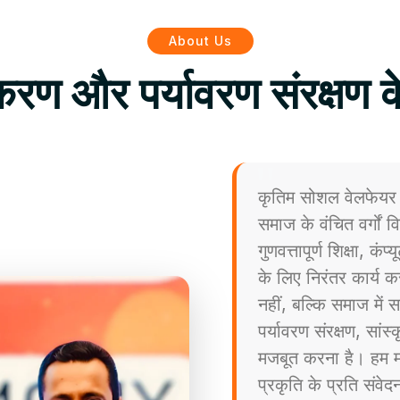
About Us
िकरण और पर्यावरण संरक्षण क
कृतिम सोशल वेलफेयर 
समाज के वंचित वर्गों
गुणवत्तापूर्ण शिक्षा, कं
के लिए निरंतर कार्य कर
नहीं, बल्कि समाज मे
पर्यावरण संरक्षण, सांस
मजबूत करना है। हम मा
प्रकृति के प्रति संव