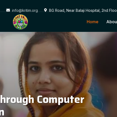
info@kritim.org
BG Road, Near Balaji Hospital, 2nd Flo
Home
Abou
Conne