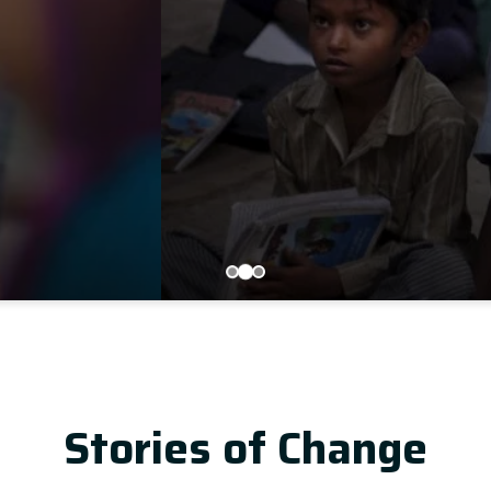
LEARN MORE
U
Stories of Change