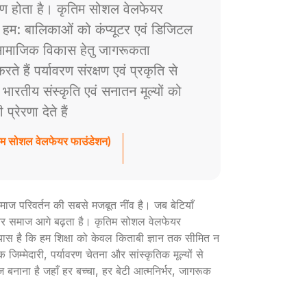
ाण होता है। कृतिम सोशल वेलफेयर
े हम: बालिकाओं को कंप्यूटर एवं डिजिटल
ं सामाजिक विकास हेतु जागरूकता
े हैं पर्यावरण संरक्षण एवं प्रकृति से
ैं भारतीय संस्कृति एवं सनातन मूल्यों को
रेरणा देते हैं
तिम सोशल वेलफेयर फाउंडेशन)
ी समाज परिवर्तन की सबसे मजबूत नींव है। जब बेटियाँ
ार और समाज आगे बढ़ता है। कृतिम सोशल वेलफेयर
रयास है कि हम शिक्षा को केवल किताबी ज्ञान तक सीमित न
 जिम्मेदारी, पर्यावरण चेतना और सांस्कृतिक मूल्यों से
ज बनाना है जहाँ हर बच्चा, हर बेटी आत्मनिर्भर, जागरूक