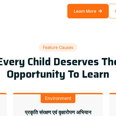
Learn More
Feature Causes
Every Child Deserves Th
Opportunity To Learn
Environment
प्रकृति संरक्षण एवं वृक्षारोपण अभियान