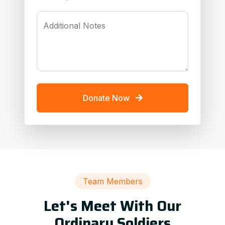
Additional Notes
Donate Now
Team Members
Let's Meet With Our
Ordinary Soldiers