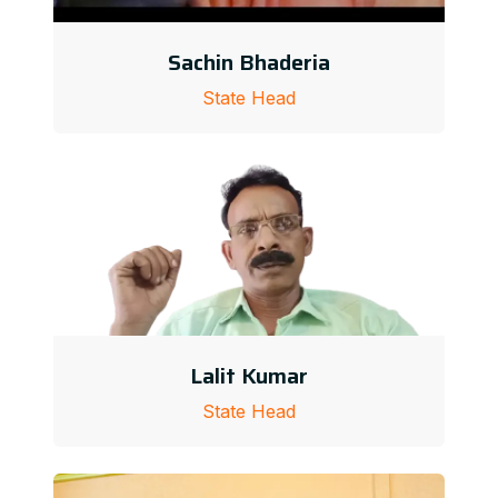
Sachin Bhaderia
State Head
Lalit Kumar
State Head