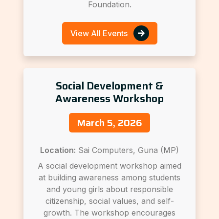
Foundation.
View All Events
Social Development &
Awareness Workshop
March 5, 2026
Location:
Sai Computers, Guna (MP)
A social development workshop aimed
at building awareness among students
and young girls about responsible
citizenship, social values, and self-
growth. The workshop encourages