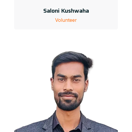
Saloni Kushwaha
Volunteer