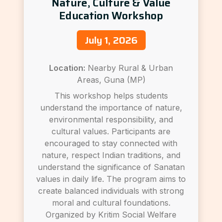
Nature, Culture & Value
Education Workshop
July 1, 2026
Location:
Nearby Rural & Urban
Areas, Guna (MP)
This workshop helps students
understand the importance of nature,
environmental responsibility, and
cultural values. Participants are
encouraged to stay connected with
nature, respect Indian traditions, and
understand the significance of Sanatan
values in daily life. The program aims to
create balanced individuals with strong
moral and cultural foundations.
Organized by Kritim Social Welfare