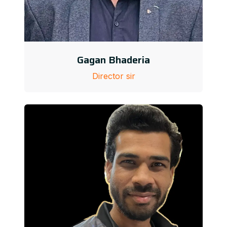
Gagan Bhaderia
Director sir