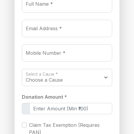
Full Name *
Email Address *
Mobile Number *
Select a Cause *
Donation Amount *
Claim Tax Exemption (Requires
PAN)