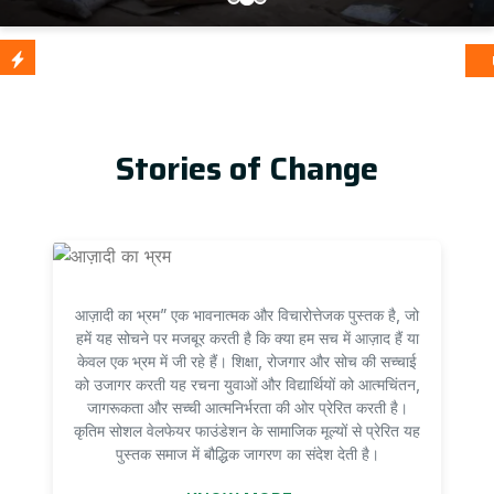
आज़ादी का 
Update
Stories of Change
आज़ादी का भ्रम” एक भावनात्मक और विचारोत्तेजक पुस्तक है, जो
हमें यह सोचने पर मजबूर करती है कि क्या हम सच में आज़ाद हैं या
केवल एक भ्रम में जी रहे हैं। शिक्षा, रोजगार और सोच की सच्चाई
को उजागर करती यह रचना युवाओं और विद्यार्थियों को आत्मचिंतन,
जागरूकता और सच्ची आत्मनिर्भरता की ओर प्रेरित करती है।
कृतिम सोशल वेलफेयर फाउंडेशन के सामाजिक मूल्यों से प्रेरित यह
पुस्तक समाज में बौद्धिक जागरण का संदेश देती है।