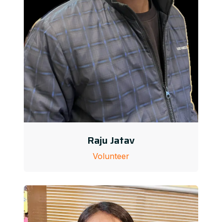
Raju Jatav
Volunteer