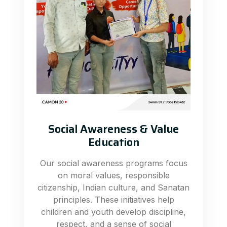
Social Awareness & Value
Education
Our social awareness programs focus
on moral values, responsible
citizenship, Indian culture, and Sanatan
principles. These initiatives help
children and youth develop discipline,
respect, and a sense of social