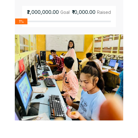
₹2,000,000.00
₹10,000.00
Goal
Raised
1%