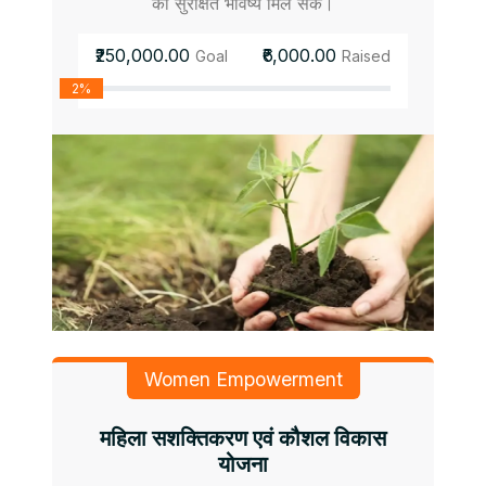
को सुरक्षित भविष्य मिल सके।
₹250,000.00
₹6,000.00
Goal
Raised
2%
Women Empowerment
महिला सशक्तिकरण एवं कौशल विकास
योजना