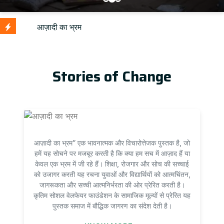
U
Stories of Change
आज़ादी का भ्रम” एक भावनात्मक और विचारोत्तेजक पुस्तक है, जो
हमें यह सोचने पर मजबूर करती है कि क्या हम सच में आज़ाद हैं या
केवल एक भ्रम में जी रहे हैं। शिक्षा, रोजगार और सोच की सच्चाई
को उजागर करती यह रचना युवाओं और विद्यार्थियों को आत्मचिंतन,
जागरूकता और सच्ची आत्मनिर्भरता की ओर प्रेरित करती है।
कृतिम सोशल वेलफेयर फाउंडेशन के सामाजिक मूल्यों से प्रेरित यह
पुस्तक समाज में बौद्धिक जागरण का संदेश देती है।