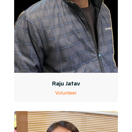
Raju Jatav
Volunteer