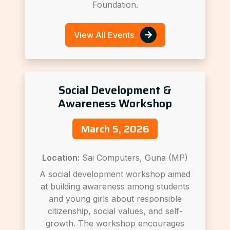
Foundation.
View All Events
Social Development &
Awareness Workshop
March 5, 2026
Location:
Sai Computers, Guna (MP)
A social development workshop aimed
at building awareness among students
and young girls about responsible
citizenship, social values, and self-
growth. The workshop encourages