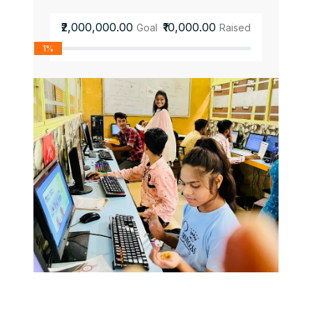
₹2,000,000.00
₹10,000.00
Goal
Raised
1%