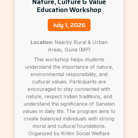
Nature, Culture & Value
Education Workshop
July 1, 2026
Location:
Nearby Rural & Urban
Areas, Guna (MP)
This workshop helps students
understand the importance of nature,
environmental responsibility, and
cultural values. Participants are
encouraged to stay connected with
nature, respect Indian traditions, and
understand the significance of Sanatan
values in daily life. The program aims to
create balanced individuals with strong
moral and cultural foundations.
Organized by Kritim Social Welfare