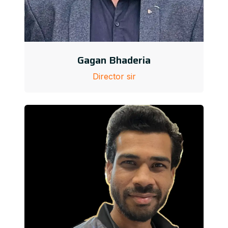
Gagan Bhaderia
Director sir