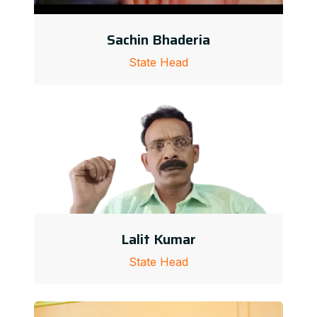
Sachin Bhaderia
State Head
Lalit Kumar
State Head