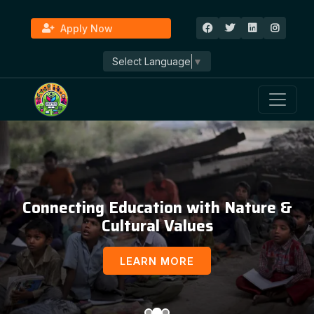
Apply Now
Select Language
▼
Connecting Education with Nature &
Cultural Values
LEARN MORE