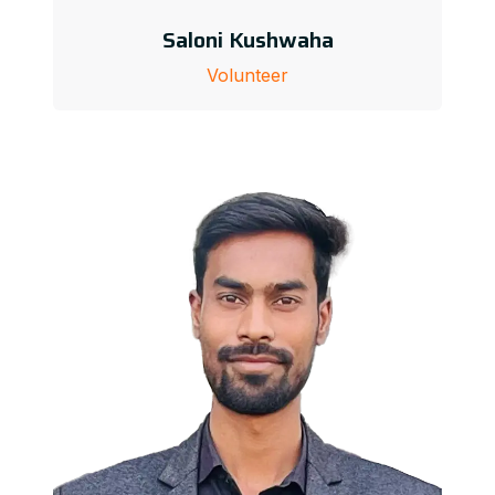
Saloni Kushwaha
Volunteer