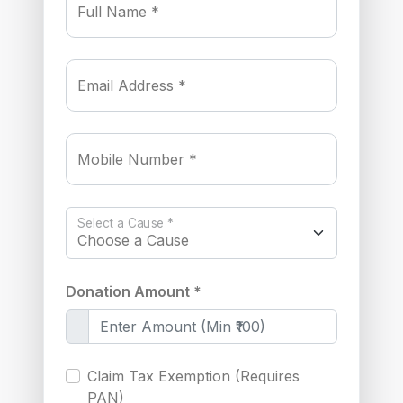
Full Name *
Email Address *
Mobile Number *
Select a Cause *
Donation Amount *
Claim Tax Exemption (Requires
PAN)