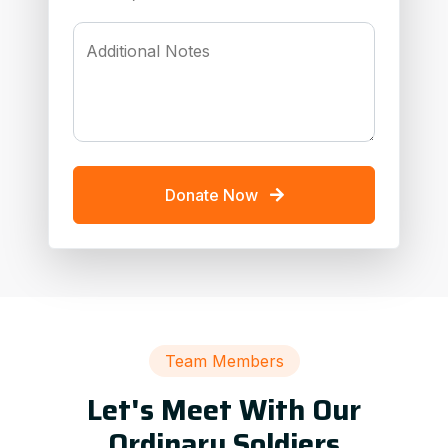
Additional Notes
Donate Now
Team Members
Let's Meet With Our
Ordinary Soldiers