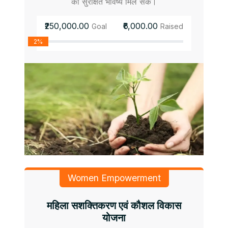
को सुरक्षित भविष्य मिल सके।
₹250,000.00
₹6,000.00
Goal
Raised
2%
Women Empowerment
महिला सशक्तिकरण एवं कौशल विकास
योजना