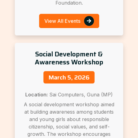
Foundation.
View All Events
Social Development &
Awareness Workshop
March 5, 2026
Location:
Sai Computers, Guna (MP)
A social development workshop aimed
at building awareness among students
and young girls about responsible
citizenship, social values, and self-
growth. The workshop encourages