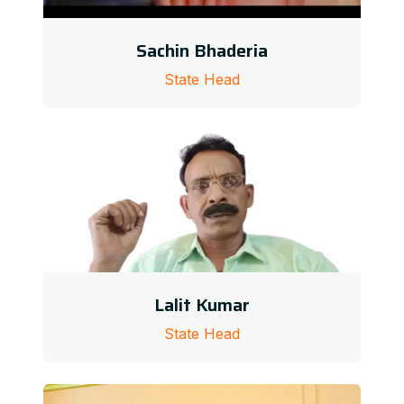
Sachin Bhaderia
State Head
Lalit Kumar
State Head