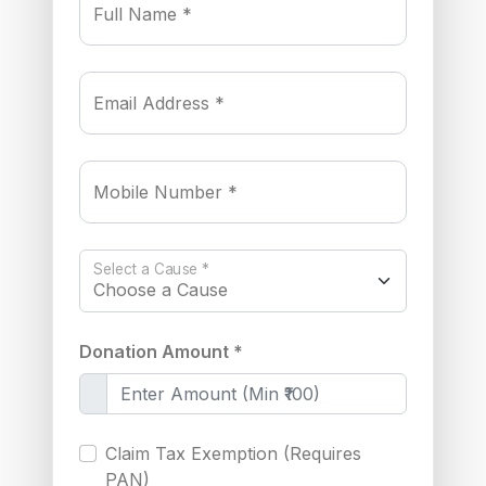
Full Name *
Email Address *
Mobile Number *
Select a Cause *
Donation Amount *
Claim Tax Exemption (Requires
PAN)