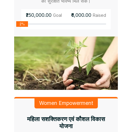
को सुरक्षित भविष्य मिल सके।
₹250,000.00
₹6,000.00
Goal
Raised
2%
Women Empowerment
महिला सशक्तिकरण एवं कौशल विकास
योजना