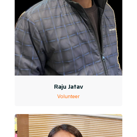
Raju Jatav
Volunteer