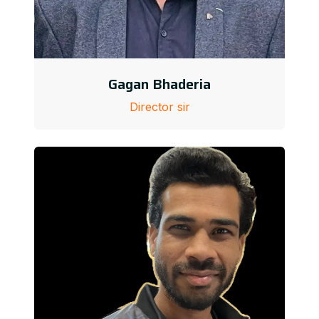
Gagan Bhaderia
Director sir