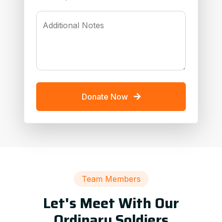
Additional Notes
Donate Now
Team Members
Let's Meet With Our
Ordinary Soldiers