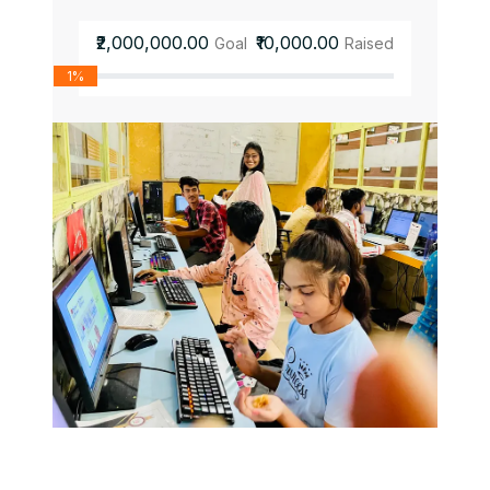
₹2,000,000.00
₹10,000.00
Goal
Raised
1%