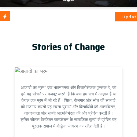
आज़ादी का भ्रम
Update
Stories of Change
आज़ादी का भ्रम” एक भावनात्मक और विचारोत्तेजक पुस्तक है, जो
हमें यह सोचने पर मजबूर करती है कि क्या हम सच में आज़ाद हैं या
केवल एक भ्रम में जी रहे हैं। शिक्षा, रोजगार और सोच की सच्चाई
को उजागर करती यह रचना युवाओं और विद्यार्थियों को आत्मचिंतन,
जागरूकता और सच्ची आत्मनिर्भरता की ओर प्रेरित करती है।
कृतिम सोशल वेलफेयर फाउंडेशन के सामाजिक मूल्यों से प्रेरित यह
पुस्तक समाज में बौद्धिक जागरण का संदेश देती है।