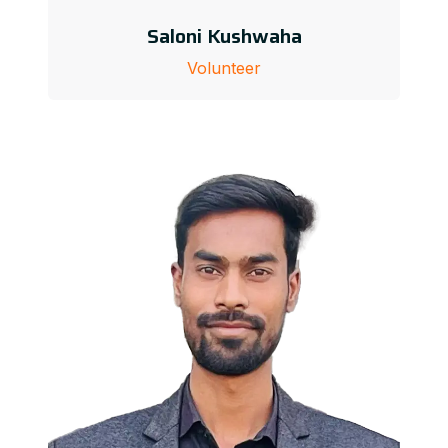
Saloni Kushwaha
Volunteer