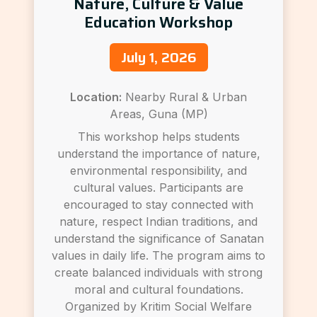
Nature, Culture & Value
Education Workshop
July 1, 2026
Location:
Nearby Rural & Urban
Areas, Guna (MP)
This workshop helps students
understand the importance of nature,
environmental responsibility, and
cultural values. Participants are
encouraged to stay connected with
nature, respect Indian traditions, and
understand the significance of Sanatan
values in daily life. The program aims to
create balanced individuals with strong
moral and cultural foundations.
Organized by Kritim Social Welfare