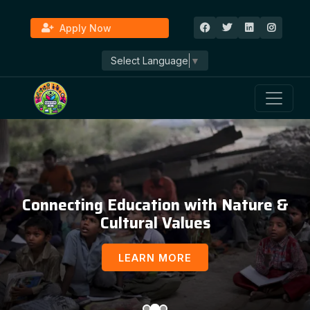
Apply Now
Select Language
▼
Connecting Education with Nature &
Cultural Values
LEARN MORE