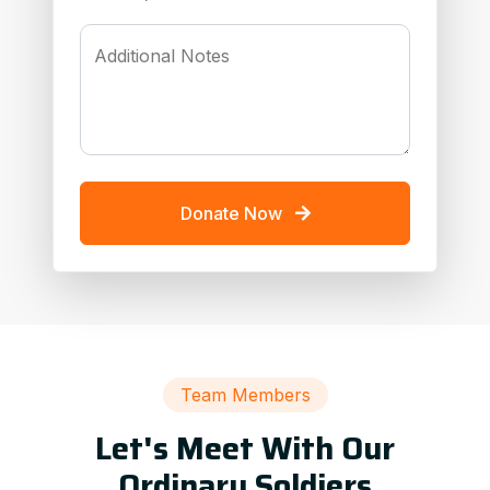
Additional Notes
Donate Now
Team Members
Let's Meet With Our
Ordinary Soldiers