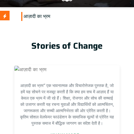
Stories of Change
आज़ादी का भ्रम” एक भावनात्मक और विचारोत्तेजक पुस्तक है, जो
हमें यह सोचने पर मजबूर करती है कि क्या हम सच में आज़ाद हैं या
केवल एक भ्रम में जी रहे हैं। शिक्षा, रोजगार और सोच की सच्चाई
को उजागर करती यह रचना युवाओं और विद्यार्थियों को आत्मचिंतन,
जागरूकता और सच्ची आत्मनिर्भरता की ओर प्रेरित करती है।
कृतिम सोशल वेलफेयर फाउंडेशन के सामाजिक मूल्यों से प्रेरित यह
पुस्तक समाज में बौद्धिक जागरण का संदेश देती है।