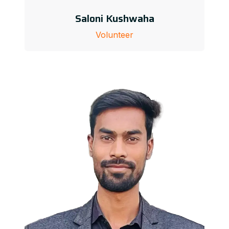
Saloni Kushwaha
Volunteer