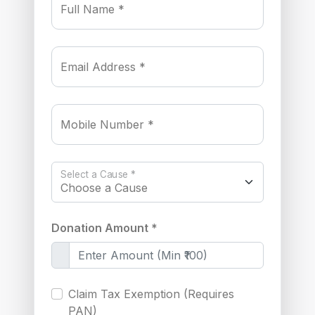
Full Name *
Email Address *
Mobile Number *
Select a Cause *
Donation Amount *
Claim Tax Exemption (Requires
PAN)