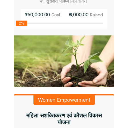
को सुरक्षित भविष्य मिल सके।
₹250,000.00
₹6,000.00
Goal
Raised
2%
Women Empowerment
महिला सशक्तिकरण एवं कौशल विकास
योजना