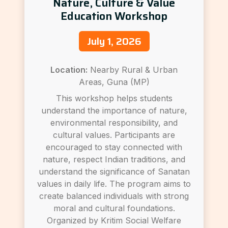
Nature, Culture & Value
Education Workshop
July 1, 2026
Location:
Nearby Rural & Urban
Areas, Guna (MP)
This workshop helps students
understand the importance of nature,
environmental responsibility, and
cultural values. Participants are
encouraged to stay connected with
nature, respect Indian traditions, and
understand the significance of Sanatan
values in daily life. The program aims to
create balanced individuals with strong
moral and cultural foundations.
Organized by Kritim Social Welfare