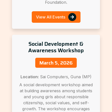
Foundation.
View All Events
Social Development &
Awareness Workshop
March 5, 2026
Location:
Sai Computers, Guna (MP)
A social development workshop aimed
at building awareness among students
and young girls about responsible
citizenship, social values, and self-
growth. The workshop encourages