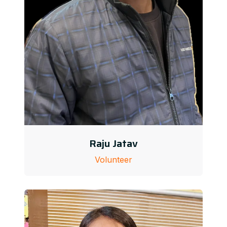
Raju Jatav
Volunteer