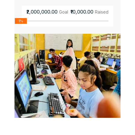
₹2,000,000.00
₹10,000.00
Goal
Raised
1%