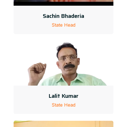
Sachin Bhaderia
State Head
Lalit Kumar
State Head