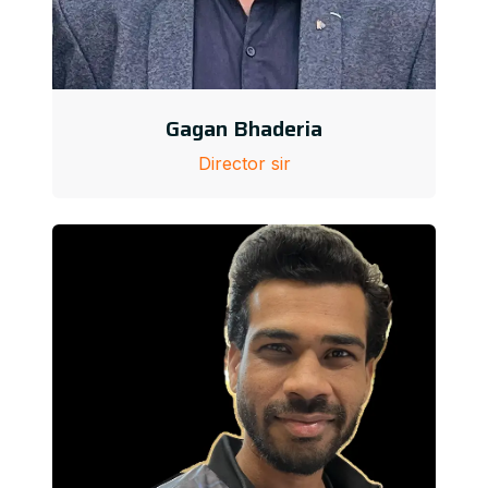
Gagan Bhaderia
Director sir