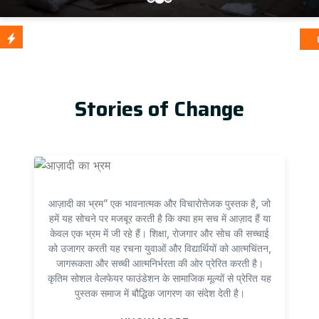
आज़ादी का भ
Update
Stories of Change
आज़ादी का भ्रम” एक भावनात्मक और विचारोत्तेजक पुस्तक है, जो
हमें यह सोचने पर मजबूर करती है कि क्या हम सच में आज़ाद हैं या
केवल एक भ्रम में जी रहे हैं। शिक्षा, रोजगार और सोच की सच्चाई
को उजागर करती यह रचना युवाओं और विद्यार्थियों को आत्मचिंतन,
जागरूकता और सच्ची आत्मनिर्भरता की ओर प्रेरित करती है।
कृतिम सोशल वेलफेयर फाउंडेशन के सामाजिक मूल्यों से प्रेरित यह
पुस्तक समाज में बौद्धिक जागरण का संदेश देती है।