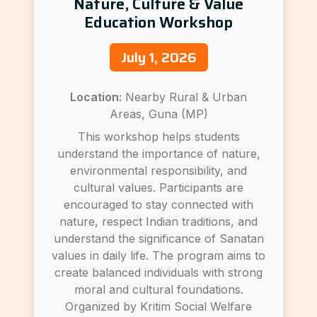
Nature, Culture & Value
Education Workshop
July 1, 2026
Location:
Nearby Rural & Urban
Areas, Guna (MP)
This workshop helps students
understand the importance of nature,
environmental responsibility, and
cultural values. Participants are
encouraged to stay connected with
nature, respect Indian traditions, and
understand the significance of Sanatan
values in daily life. The program aims to
create balanced individuals with strong
moral and cultural foundations.
Organized by Kritim Social Welfare