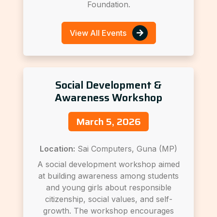
Foundation.
View All Events
Social Development &
Awareness Workshop
March 5, 2026
Location:
Sai Computers, Guna (MP)
A social development workshop aimed
at building awareness among students
and young girls about responsible
citizenship, social values, and self-
growth. The workshop encourages