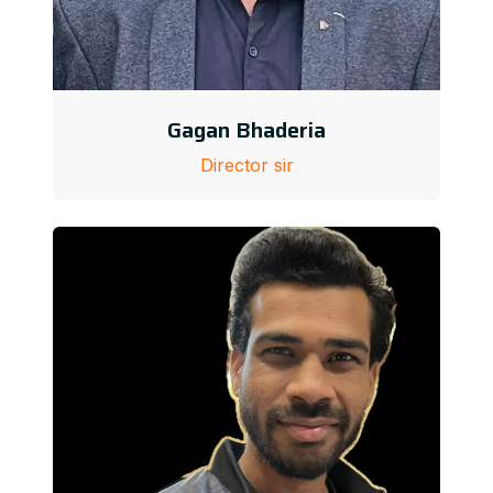
Gagan Bhaderia
Director sir