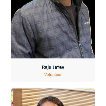
Raju Jatav
Volunteer