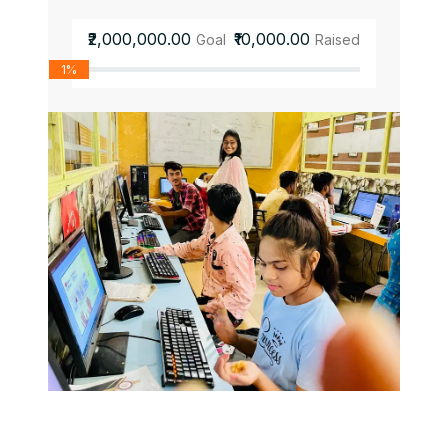
₹2,000,000.00
₹10,000.00
Goal
Raised
1%