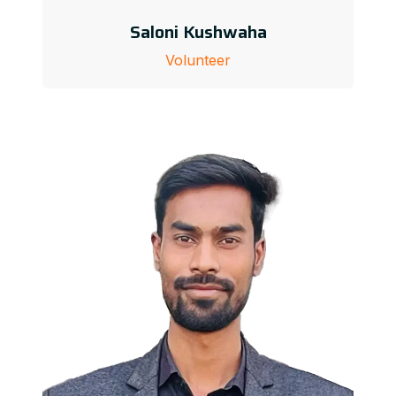
Saloni Kushwaha
Volunteer