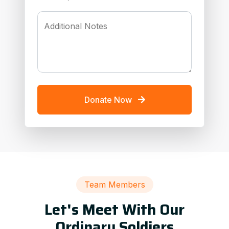
Additional Notes
Donate Now
Team Members
Let's Meet With Our
Ordinary Soldiers