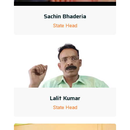
Sachin Bhaderia
State Head
Lalit Kumar
State Head