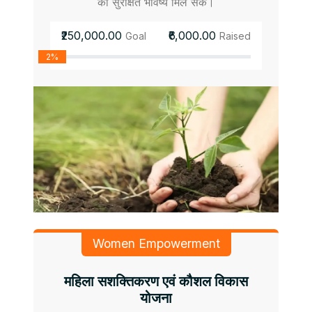
को सुरक्षित भविष्य मिल सके।
₹250,000.00
₹6,000.00
Goal
Raised
2%
Women Empowerment
महिला सशक्तिकरण एवं कौशल विकास
योजना