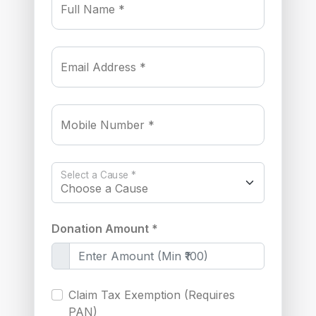
Full Name *
Email Address *
Mobile Number *
Select a Cause *
Donation Amount *
Claim Tax Exemption (Requires
PAN)