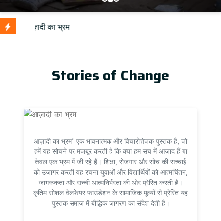
Upd
Stories of Change
आज़ादी का भ्रम” एक भावनात्मक और विचारोत्तेजक पुस्तक है, जो
हमें यह सोचने पर मजबूर करती है कि क्या हम सच में आज़ाद हैं या
केवल एक भ्रम में जी रहे हैं। शिक्षा, रोजगार और सोच की सच्चाई
को उजागर करती यह रचना युवाओं और विद्यार्थियों को आत्मचिंतन,
जागरूकता और सच्ची आत्मनिर्भरता की ओर प्रेरित करती है।
कृतिम सोशल वेलफेयर फाउंडेशन के सामाजिक मूल्यों से प्रेरित यह
पुस्तक समाज में बौद्धिक जागरण का संदेश देती है।