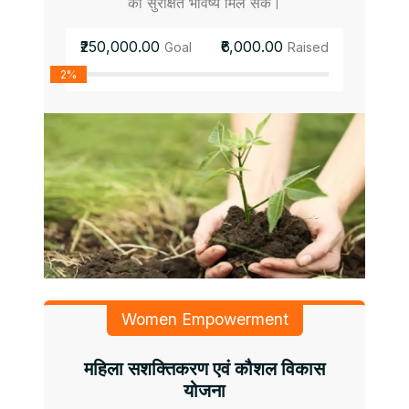
को सुरक्षित भविष्य मिल सके।
₹250,000.00
₹6,000.00
Goal
Raised
2%
Women Empowerment
महिला सशक्तिकरण एवं कौशल विकास
योजना