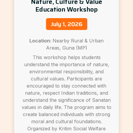
Nature, Culture & Value
Education Workshop
July 1, 2026
Location:
Nearby Rural & Urban
Areas, Guna (MP)
This workshop helps students
understand the importance of nature,
environmental responsibility, and
cultural values. Participants are
encouraged to stay connected with
nature, respect Indian traditions, and
understand the significance of Sanatan
values in daily life. The program aims to
create balanced individuals with strong
moral and cultural foundations.
Organized by Kritim Social Welfare