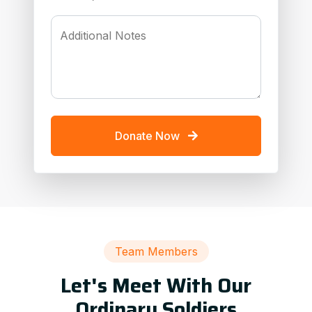
Additional Notes
Donate Now
Team Members
Let's Meet With Our
Ordinary Soldiers