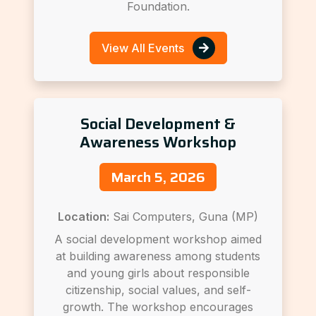
Foundation.
View All Events
Social Development &
Awareness Workshop
March 5, 2026
Location:
Sai Computers, Guna (MP)
A social development workshop aimed
at building awareness among students
and young girls about responsible
citizenship, social values, and self-
growth. The workshop encourages