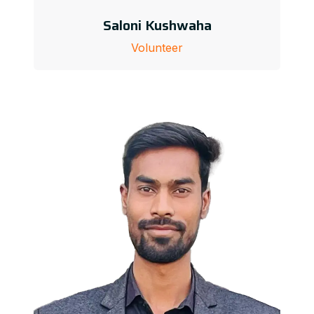
Saloni Kushwaha
Volunteer