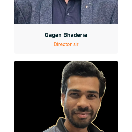
Gagan Bhaderia
Director sir