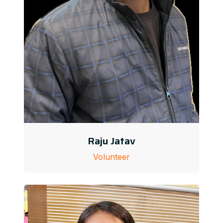
Raju Jatav
Volunteer