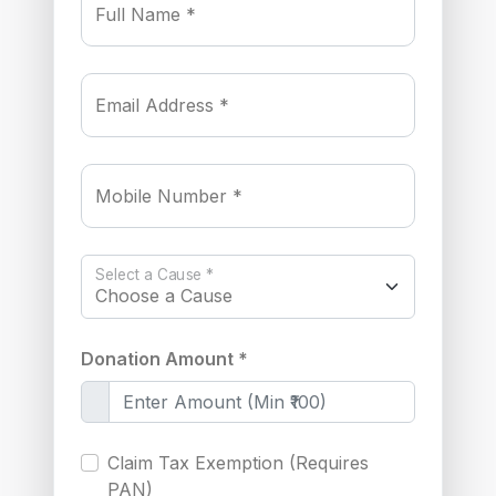
Full Name *
Email Address *
Mobile Number *
Select a Cause *
Donation Amount *
Claim Tax Exemption (Requires
PAN)