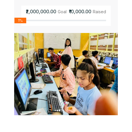
₹2,000,000.00
₹10,000.00
Goal
Raised
1%