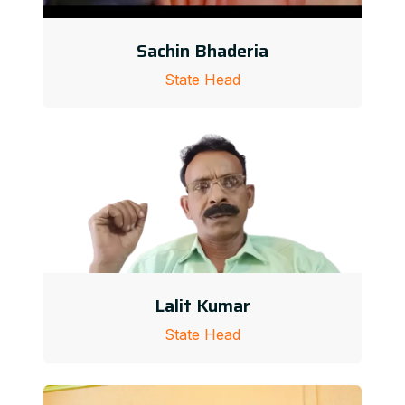
Sachin Bhaderia
State Head
Lalit Kumar
State Head