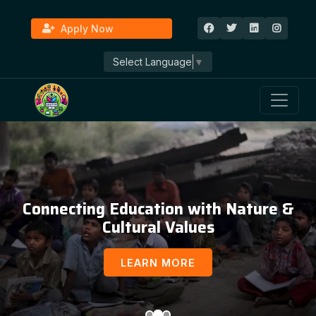
Apply Now
Select Language
▼
Connecting Education with Nature &
Cultural Values
LEARN MORE