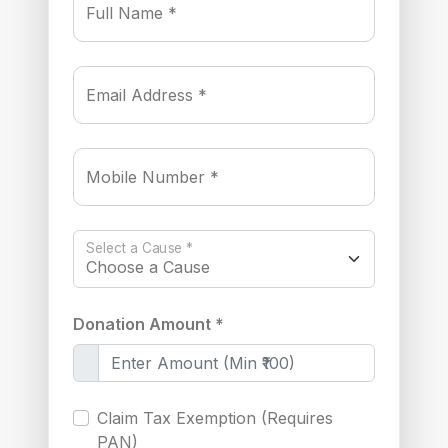
Full Name *
Email Address *
Mobile Number *
Select a Cause *
Donation Amount *
Claim Tax Exemption (Requires
PAN)