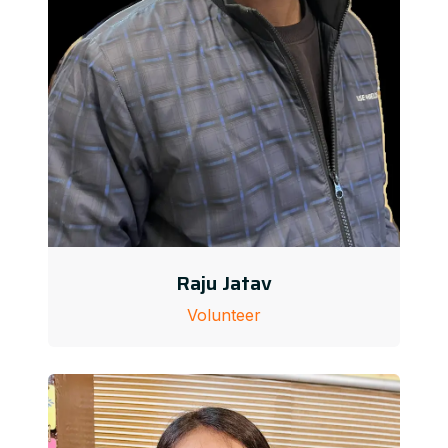
Raju Jatav
Volunteer