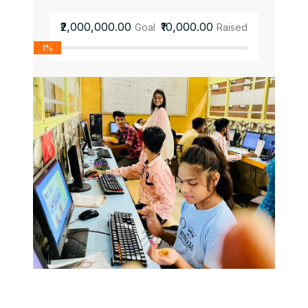
₹2,000,000.00
₹10,000.00
Goal
Raised
1%