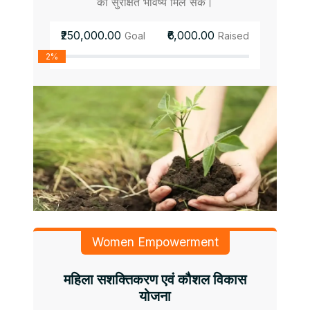
को सुरक्षित भविष्य मिल सके।
₹250,000.00
₹6,000.00
Goal
Raised
2%
Women Empowerment
महिला सशक्तिकरण एवं कौशल विकास
योजना