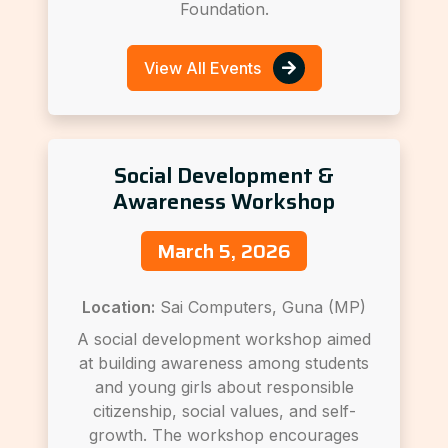
Foundation.
View All Events
Social Development &
Awareness Workshop
March 5, 2026
Location:
Sai Computers, Guna (MP)
A social development workshop aimed
at building awareness among students
and young girls about responsible
citizenship, social values, and self-
growth. The workshop encourages