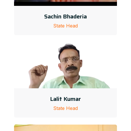
Sachin Bhaderia
State Head
Lalit Kumar
State Head