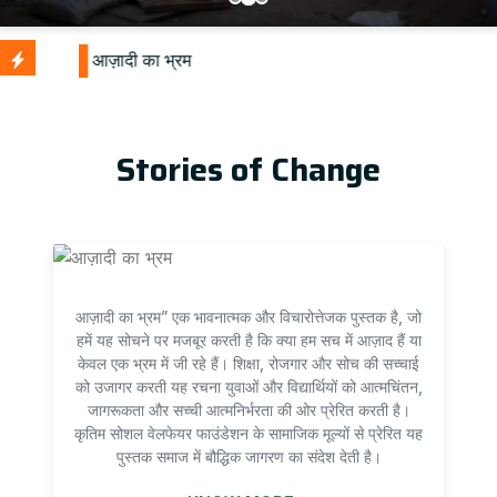
Stories of Change
आज़ादी का भ्रम” एक भावनात्मक और विचारोत्तेजक पुस्तक है, जो
हमें यह सोचने पर मजबूर करती है कि क्या हम सच में आज़ाद हैं या
केवल एक भ्रम में जी रहे हैं। शिक्षा, रोजगार और सोच की सच्चाई
को उजागर करती यह रचना युवाओं और विद्यार्थियों को आत्मचिंतन,
जागरूकता और सच्ची आत्मनिर्भरता की ओर प्रेरित करती है।
कृतिम सोशल वेलफेयर फाउंडेशन के सामाजिक मूल्यों से प्रेरित यह
पुस्तक समाज में बौद्धिक जागरण का संदेश देती है।