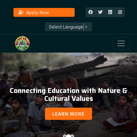
Apply Now
Select Language
▼
Connecting Education with Nature &
Cultural Values
LEARN MORE