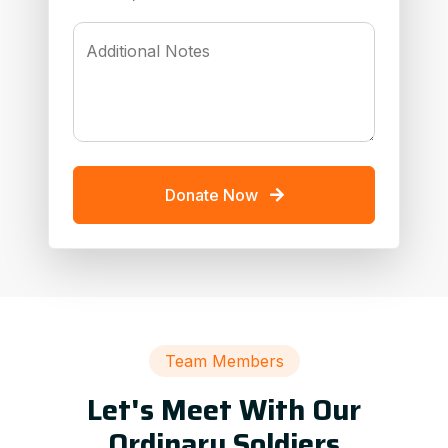
Additional Notes
Donate Now
Team Members
Let's Meet With Our
Ordinary Soldiers