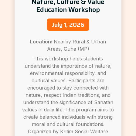
Nature, Culture & Value
Education Workshop
July 1, 2026
Location:
Nearby Rural & Urban
Areas, Guna (MP)
This workshop helps students
understand the importance of nature,
environmental responsibility, and
cultural values. Participants are
encouraged to stay connected with
nature, respect Indian traditions, and
understand the significance of Sanatan
values in daily life. The program aims to
create balanced individuals with strong
moral and cultural foundations.
Organized by Kritim Social Welfare