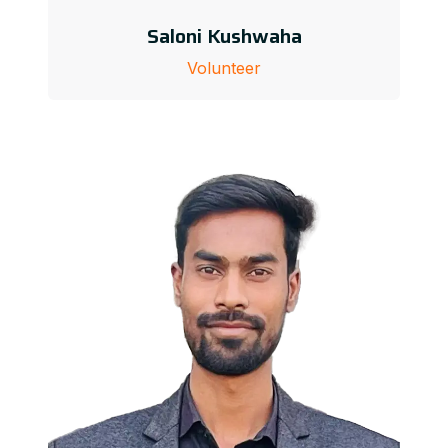
Saloni Kushwaha
Volunteer