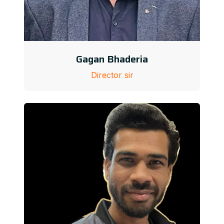
Gagan Bhaderia
Director sir