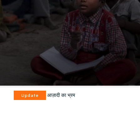
आज़ादी का भ्रम