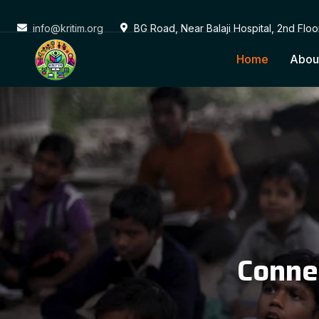
info@kritim.org
BG Road, Near Balaji Hospital, 2nd Flo
Home
Abou
Conne