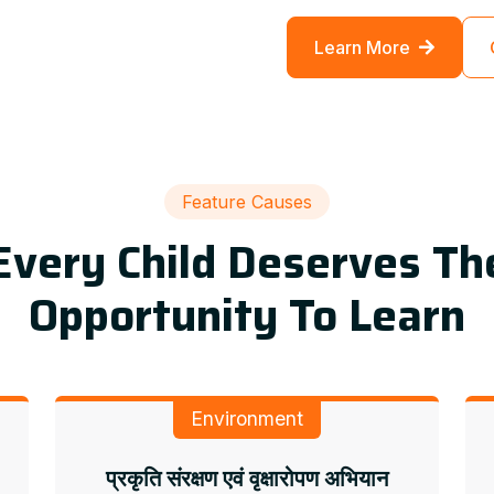
Learn More
Feature Causes
Every Child Deserves Th
Opportunity To Learn
Environment
प्रकृति संरक्षण एवं वृक्षारोपण अभियान