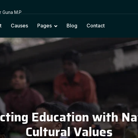
or Guna M.P
t
Causes
Pages
Blog
Contact
cting Education with Na
Cultural Values