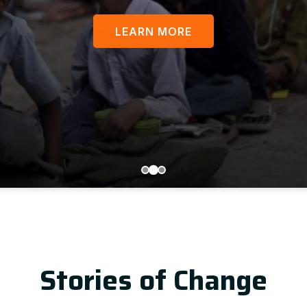
LEARN MORE
Update
Stories of Change