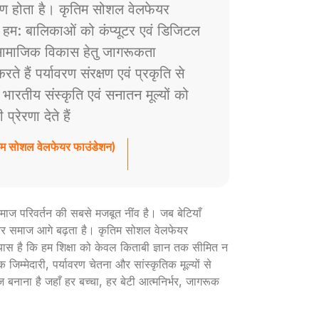
ाण होता है। कृतिम सोशल वेलफेयर
े हम: बालिकाओं को कंप्यूटर एवं डिजिटल
ं सामाजिक विकास हेतु जागरूकता
े हैं पर्यावरण संरक्षण एवं प्रकृति से
ैं भारतीय संस्कृति एवं सनातन मूल्यों को
रेरणा देते हैं
तिम सोशल वेलफेयर फाउंडेशन)
ी समाज परिवर्तन की सबसे मजबूत नींव है। जब बेटियाँ
ार और समाज आगे बढ़ता है। कृतिम सोशल वेलफेयर
रयास है कि हम शिक्षा को केवल किताबी ज्ञान तक सीमित न
 जिम्मेदारी, पर्यावरण चेतना और सांस्कृतिक मूल्यों से
ज बनाना है जहाँ हर बच्चा, हर बेटी आत्मनिर्भर, जागरूक