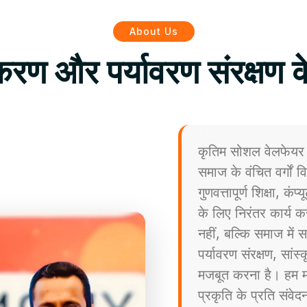
About Us
िकरण और पर्यावरण संरक्षण क
कृतिम सोशल वेलफेयर 
समाज के वंचित वर्गों
गुणवत्तापूर्ण शिक्षा, कं
के लिए निरंतर कार्य कर
नहीं, बल्कि समाज मे
पर्यावरण संरक्षण, सांस
मजबूत करना है। हम मा
प्रकृति के प्रति संव