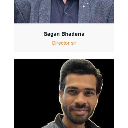
Gagan Bhaderia
Director sir