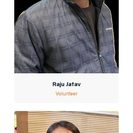
Raju Jatav
Volunteer