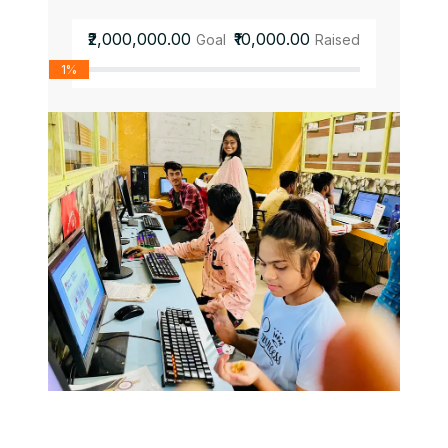
₹2,000,000.00
₹10,000.00
Goal
Raised
1%