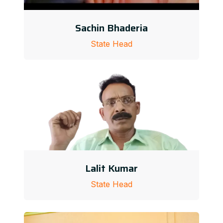
Sachin Bhaderia
State Head
Lalit Kumar
State Head