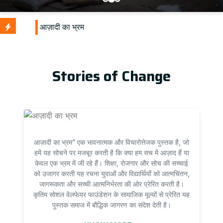
U
Stories of Change
आज़ादी का भ्रम” एक भावनात्मक और विचारोत्तेजक पुस्तक है, जो
हमें यह सोचने पर मजबूर करती है कि क्या हम सच में आज़ाद हैं या
केवल एक भ्रम में जी रहे हैं। शिक्षा, रोजगार और सोच की सच्चाई
को उजागर करती यह रचना युवाओं और विद्यार्थियों को आत्मचिंतन,
जागरूकता और सच्ची आत्मनिर्भरता की ओर प्रेरित करती है।
कृतिम सोशल वेलफेयर फाउंडेशन के सामाजिक मूल्यों से प्रेरित यह
पुस्तक समाज में बौद्धिक जागरण का संदेश देती है।