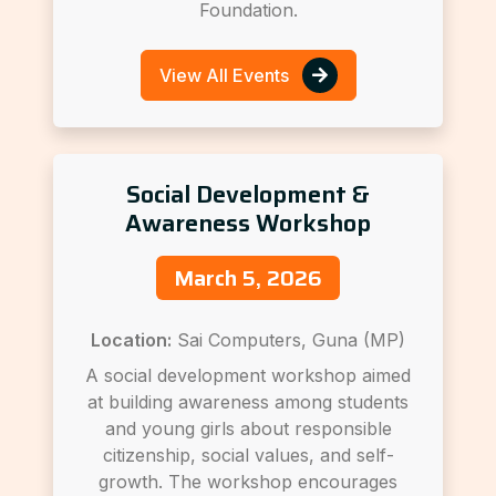
Foundation.
View All Events
Social Development &
Awareness Workshop
March 5, 2026
Location:
Sai Computers, Guna (MP)
A social development workshop aimed
at building awareness among students
and young girls about responsible
citizenship, social values, and self-
growth. The workshop encourages