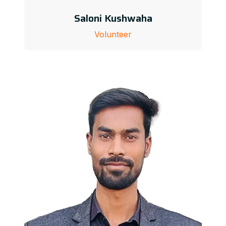
Saloni Kushwaha
Volunteer