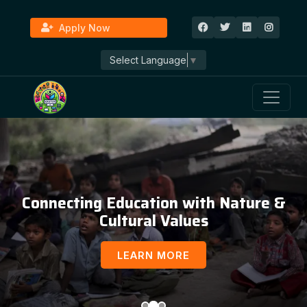
Apply Now
Select Language
▼
Connecting Education with Nature &
Cultural Values
LEARN MORE