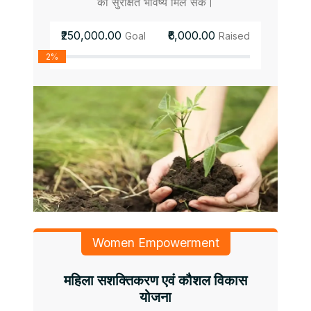
को सुरक्षित भविष्य मिल सके।
₹250,000.00
₹6,000.00
Goal
Raised
2%
Women Empowerment
महिला सशक्तिकरण एवं कौशल विकास
योजना