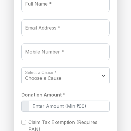
Full Name *
Email Address *
Mobile Number *
Select a Cause *
Donation Amount *
Claim Tax Exemption (Requires
PAN)