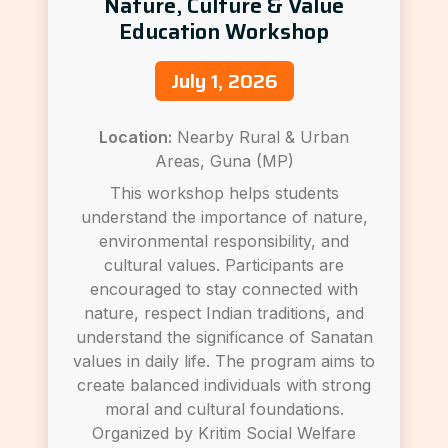
Nature, Culture & Value
Education Workshop
July 1, 2026
Location:
Nearby Rural & Urban
Areas, Guna (MP)
This workshop helps students
understand the importance of nature,
environmental responsibility, and
cultural values. Participants are
encouraged to stay connected with
nature, respect Indian traditions, and
understand the significance of Sanatan
values in daily life. The program aims to
create balanced individuals with strong
moral and cultural foundations.
Organized by Kritim Social Welfare