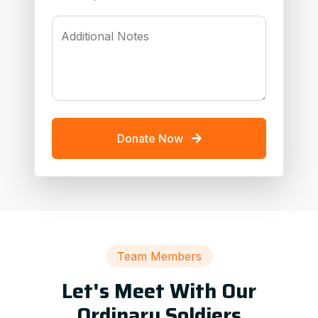
Additional Notes
Donate Now
Team Members
Let's Meet With Our
Ordinary Soldiers