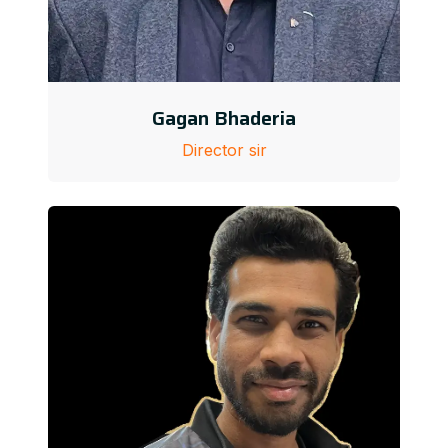
Gagan Bhaderia
Director sir