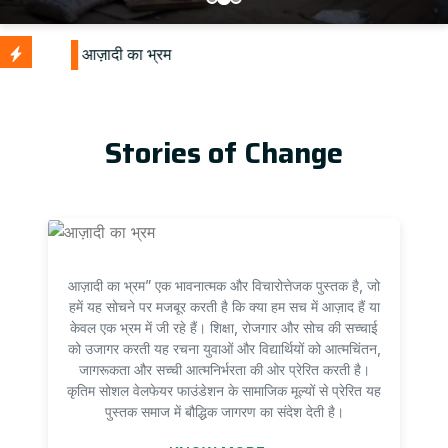
Stories of Change
आज़ादी का भ्रम” एक भावनात्मक और विचारोत्तेजक पुस्तक है, जो
हमें यह सोचने पर मजबूर करती है कि क्या हम सच में आज़ाद हैं या
केवल एक भ्रम में जी रहे हैं। शिक्षा, रोजगार और सोच की सच्चाई
को उजागर करती यह रचना युवाओं और विद्यार्थियों को आत्मचिंतन,
जागरूकता और सच्ची आत्मनिर्भरता की ओर प्रेरित करती है।
कृतिम सोशल वेलफेयर फाउंडेशन के सामाजिक मूल्यों से प्रेरित यह
पुस्तक समाज में बौद्धिक जागरण का संदेश देती है।