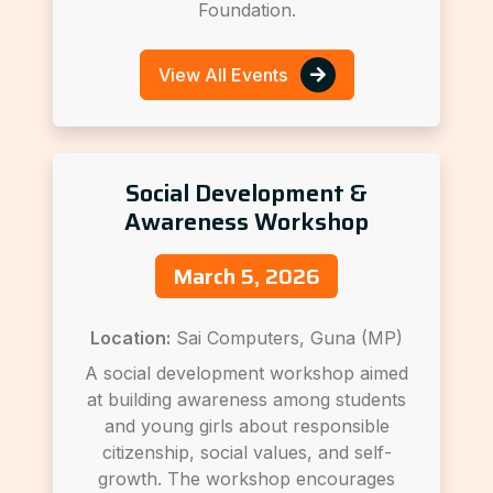
Foundation.
View All Events
Social Development &
Awareness Workshop
March 5, 2026
Location:
Sai Computers, Guna (MP)
A social development workshop aimed
at building awareness among students
and young girls about responsible
citizenship, social values, and self-
growth. The workshop encourages