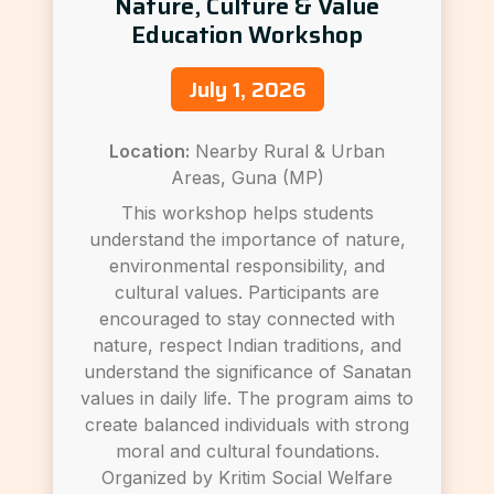
Nature, Culture & Value
Education Workshop
July 1, 2026
Location:
Nearby Rural & Urban
Areas, Guna (MP)
This workshop helps students
understand the importance of nature,
environmental responsibility, and
cultural values. Participants are
encouraged to stay connected with
nature, respect Indian traditions, and
understand the significance of Sanatan
values in daily life. The program aims to
create balanced individuals with strong
moral and cultural foundations.
Organized by Kritim Social Welfare