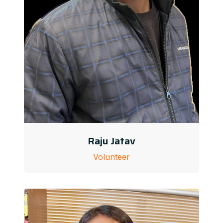
Raju Jatav
Volunteer