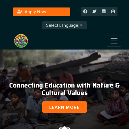
Apply Now
Select Language
▼
Connecting Education with Nature &
Cultural Values
LEARN MORE