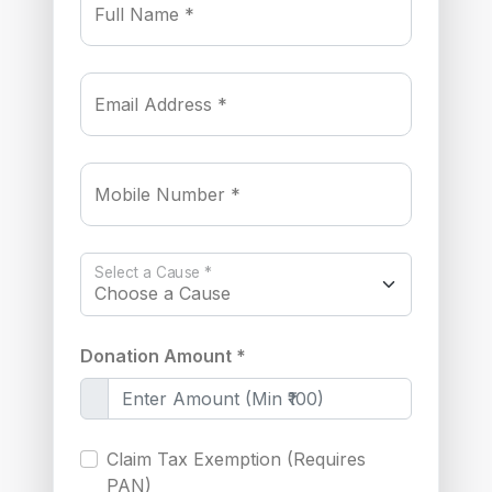
Full Name *
Email Address *
Mobile Number *
Select a Cause *
Donation Amount *
Claim Tax Exemption (Requires
PAN)