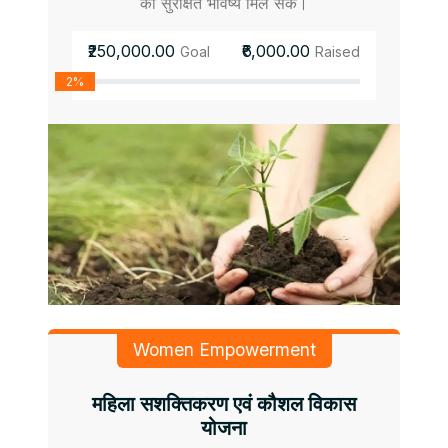
को सुरक्षित भविष्य मिल सके।
₹250,000.00
₹6,000.00
Goal
Raised
2%
Women Empowerment
महिला सशक्तिकरण एवं कौशल विकास
योजना