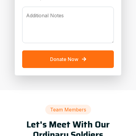
Additional Notes
Donate Now
Team Members
Let's Meet With Our
Ordinary Soldiers