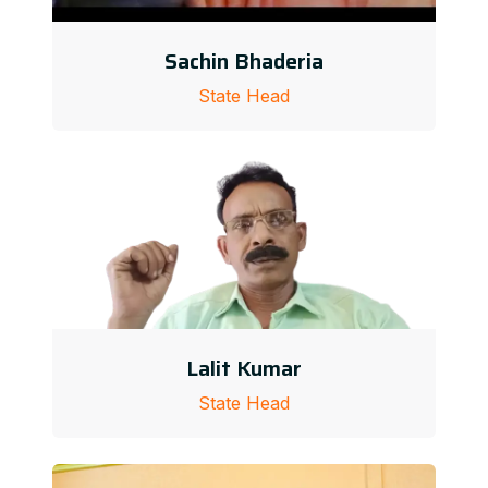
Sachin Bhaderia
State Head
Lalit Kumar
State Head