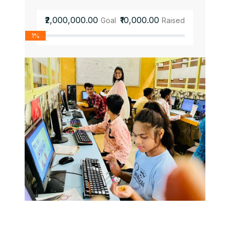
₹2,000,000.00
₹10,000.00
Goal
Raised
1%