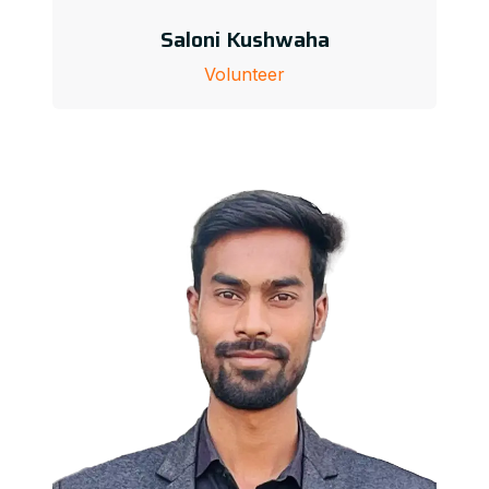
Saloni Kushwaha
Volunteer