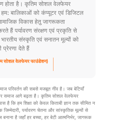
ाण होता है। कृतिम सोशल वेलफेयर
े हम: बालिकाओं को कंप्यूटर एवं डिजिटल
ं सामाजिक विकास हेतु जागरूकता
े हैं पर्यावरण संरक्षण एवं प्रकृति से
ैं भारतीय संस्कृति एवं सनातन मूल्यों को
रेरणा देते हैं
तिम सोशल वेलफेयर फाउंडेशन)
ी समाज परिवर्तन की सबसे मजबूत नींव है। जब बेटियाँ
ार और समाज आगे बढ़ता है। कृतिम सोशल वेलफेयर
रयास है कि हम शिक्षा को केवल किताबी ज्ञान तक सीमित न
 जिम्मेदारी, पर्यावरण चेतना और सांस्कृतिक मूल्यों से
ज बनाना है जहाँ हर बच्चा, हर बेटी आत्मनिर्भर, जागरूक