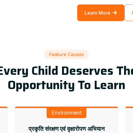
Learn More
Feature Causes
Every Child Deserves Th
Opportunity To Learn
Environment
प्रकृति संरक्षण एवं वृक्षारोपण अभियान