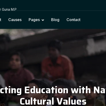
or Guna M.P
t
Causes
Pages
Blog
Contact
cting Education with Na
Cultural Values