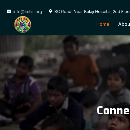
info@kritim.org
BG Road, Near Balaji Hospital, 2nd Flo
Home
Abou
Conne