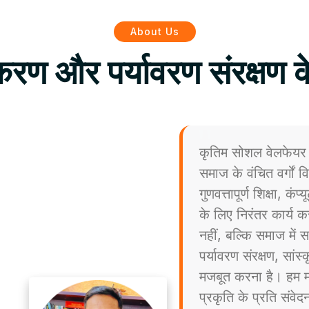
About Us
िकरण और पर्यावरण संरक्षण क
कृतिम सोशल वेलफेयर 
समाज के वंचित वर्गों
गुणवत्तापूर्ण शिक्षा, कं
के लिए निरंतर कार्य कर
नहीं, बल्कि समाज मे
पर्यावरण संरक्षण, सांस
मजबूत करना है। हम मा
प्रकृति के प्रति संव