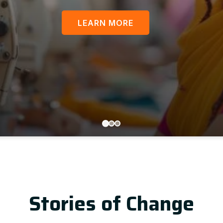
LEARN MORE
U
Stories of Change