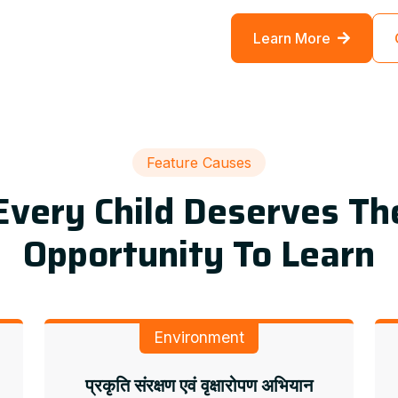
Learn More
Feature Causes
Every Child Deserves Th
Opportunity To Learn
Environment
प्रकृति संरक्षण एवं वृक्षारोपण अभियान