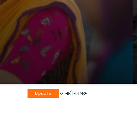
आज़ादी का भ्रम
pdate