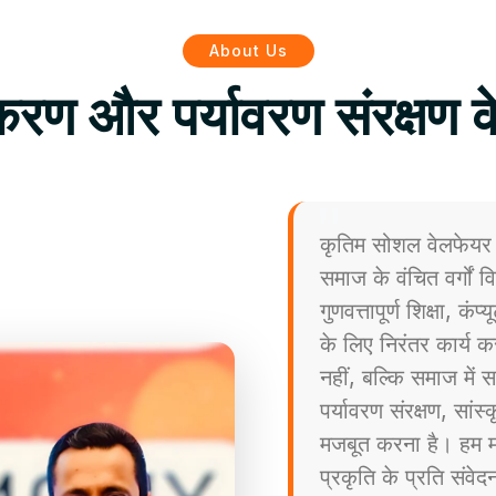
About Us
िकरण और पर्यावरण संरक्षण क
कृतिम सोशल वेलफेयर 
समाज के वंचित वर्गों
गुणवत्तापूर्ण शिक्षा, कं
के लिए निरंतर कार्य कर
नहीं, बल्कि समाज मे
पर्यावरण संरक्षण, सांस
मजबूत करना है। हम मा
प्रकृति के प्रति संव