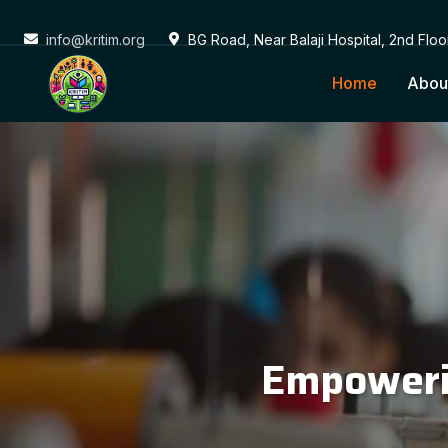
info@kritim.org
BG Road, Near Balaji Hospital, 2nd Flo
Home
Abou
Conne