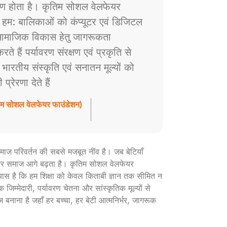
ाण होता है। कृतिम सोशल वेलफेयर
े हम: बालिकाओं को कंप्यूटर एवं डिजिटल
ं सामाजिक विकास हेतु जागरूकता
े हैं पर्यावरण संरक्षण एवं प्रकृति से
ैं भारतीय संस्कृति एवं सनातन मूल्यों को
रेरणा देते हैं
तिम सोशल वेलफेयर फाउंडेशन)
ी समाज परिवर्तन की सबसे मजबूत नींव है। जब बेटियाँ
ार और समाज आगे बढ़ता है। कृतिम सोशल वेलफेयर
रयास है कि हम शिक्षा को केवल किताबी ज्ञान तक सीमित न
 जिम्मेदारी, पर्यावरण चेतना और सांस्कृतिक मूल्यों से
ज बनाना है जहाँ हर बच्चा, हर बेटी आत्मनिर्भर, जागरूक