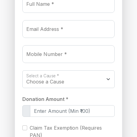
Full Name *
Email Address *
Mobile Number *
Select a Cause *
Donation Amount *
Claim Tax Exemption (Requires
PAN)