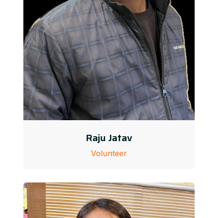
Raju Jatav
Volunteer