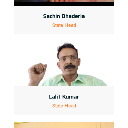
Sachin Bhaderia
State Head
Lalit Kumar
State Head