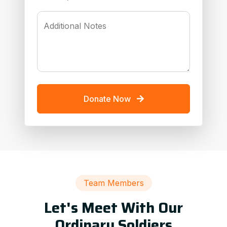
Additional Notes
Donate Now
Team Members
Let's Meet With Our
Ordinary Soldiers