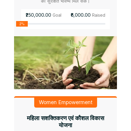
को सुरक्षित भविष्य मिल सके।
₹250,000.00
₹6,000.00
Goal
Raised
2%
Women Empowerment
महिला सशक्तिकरण एवं कौशल विकास
योजना