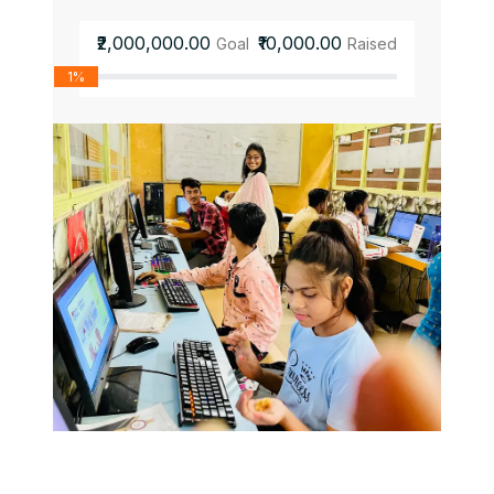
₹2,000,000.00
₹10,000.00
Goal
Raised
1%