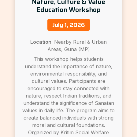
Nature, Culture & Value
Education Workshop
July 1, 2026
Location:
Nearby Rural & Urban
Areas, Guna (MP)
This workshop helps students
understand the importance of nature,
environmental responsibility, and
cultural values. Participants are
encouraged to stay connected with
nature, respect Indian traditions, and
understand the significance of Sanatan
values in daily life. The program aims to
create balanced individuals with strong
moral and cultural foundations.
Organized by Kritim Social Welfare