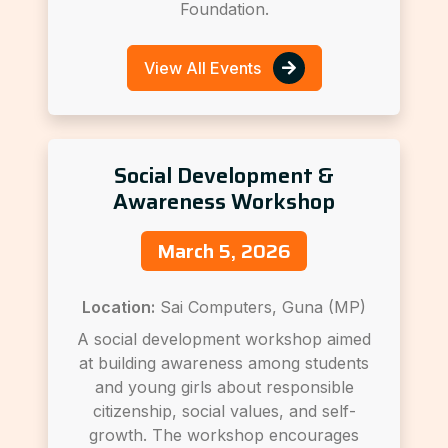
Foundation.
View All Events
Social Development &
Awareness Workshop
March 5, 2026
Location:
Sai Computers, Guna (MP)
A social development workshop aimed
at building awareness among students
and young girls about responsible
citizenship, social values, and self-
growth. The workshop encourages