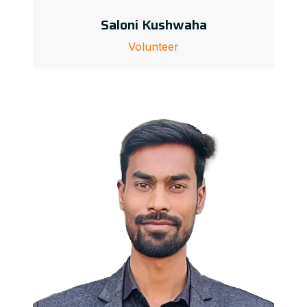
Saloni Kushwaha
Volunteer