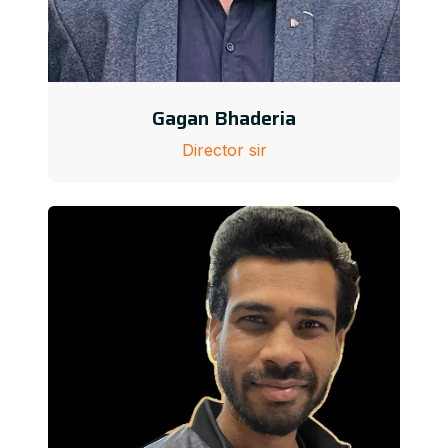
Gagan Bhaderia
Director sir