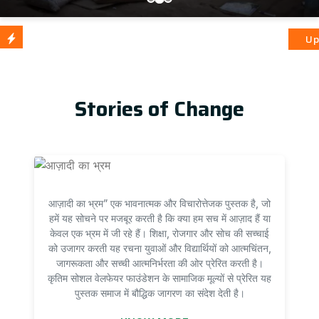
आज़ादी का भ्
Update
Stories of Change
आज़ादी का भ्रम” एक भावनात्मक और विचारोत्तेजक पुस्तक है, जो
हमें यह सोचने पर मजबूर करती है कि क्या हम सच में आज़ाद हैं या
केवल एक भ्रम में जी रहे हैं। शिक्षा, रोजगार और सोच की सच्चाई
को उजागर करती यह रचना युवाओं और विद्यार्थियों को आत्मचिंतन,
जागरूकता और सच्ची आत्मनिर्भरता की ओर प्रेरित करती है।
कृतिम सोशल वेलफेयर फाउंडेशन के सामाजिक मूल्यों से प्रेरित यह
पुस्तक समाज में बौद्धिक जागरण का संदेश देती है।