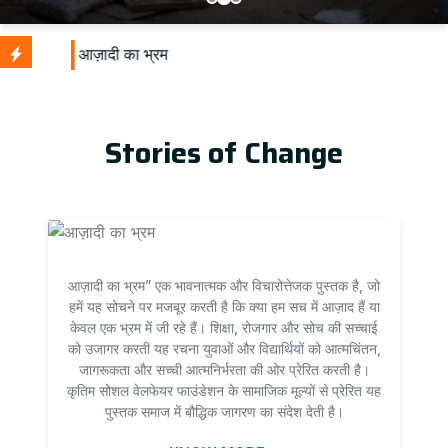
Stories of Change
आज़ादी का भ्रम” एक भावनात्मक और विचारोत्तेजक पुस्तक है, जो
हमें यह सोचने पर मजबूर करती है कि क्या हम सच में आज़ाद हैं या
केवल एक भ्रम में जी रहे हैं। शिक्षा, रोजगार और सोच की सच्चाई
को उजागर करती यह रचना युवाओं और विद्यार्थियों को आत्मचिंतन,
जागरूकता और सच्ची आत्मनिर्भरता की ओर प्रेरित करती है।
कृतिम सोशल वेलफेयर फाउंडेशन के सामाजिक मूल्यों से प्रेरित यह
पुस्तक समाज में बौद्धिक जागरण का संदेश देती है।