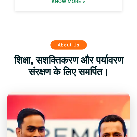
KNOW MORE >
About Us
शिक्षा, सशक्तिकरण और पर्यावरण
संरक्षण के लिए समर्पित।