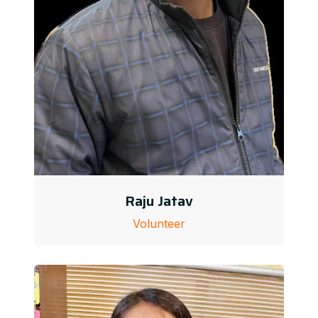
Raju Jatav
Volunteer