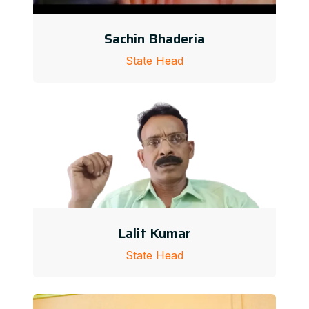
Sachin Bhaderia
State Head
Lalit Kumar
State Head