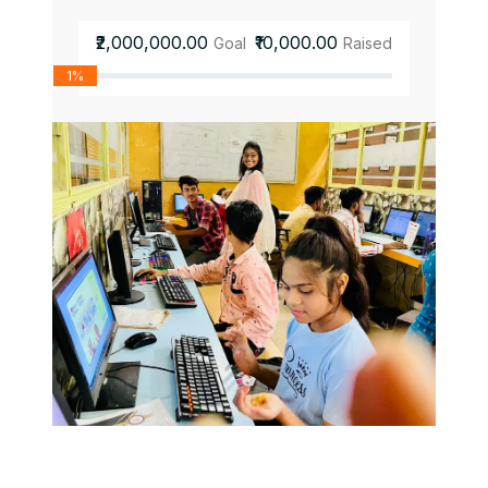
₹2,000,000.00
₹10,000.00
Goal
Raised
1%