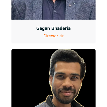
Gagan Bhaderia
Director sir