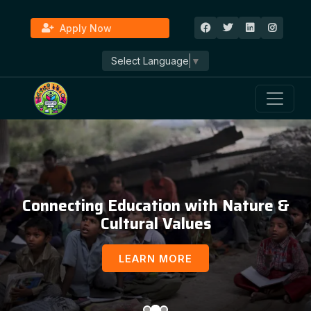
Apply Now
Select Language
▼
Connecting Education with Nature &
Cultural Values
LEARN MORE