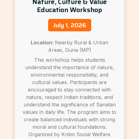
Nature, Culture & Value
Education Workshop
July 1, 2026
Location:
Nearby Rural & Urban
Areas, Guna (MP)
This workshop helps students
understand the importance of nature,
environmental responsibility, and
cultural values. Participants are
encouraged to stay connected with
nature, respect Indian traditions, and
understand the significance of Sanatan
values in daily life. The program aims to
create balanced individuals with strong
moral and cultural foundations.
Organized by Kritim Social Welfare