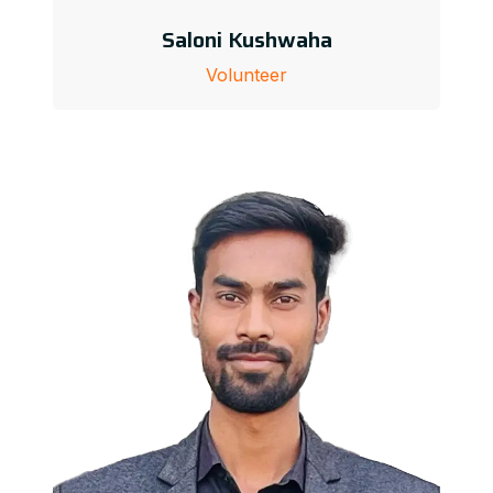
Saloni Kushwaha
Volunteer