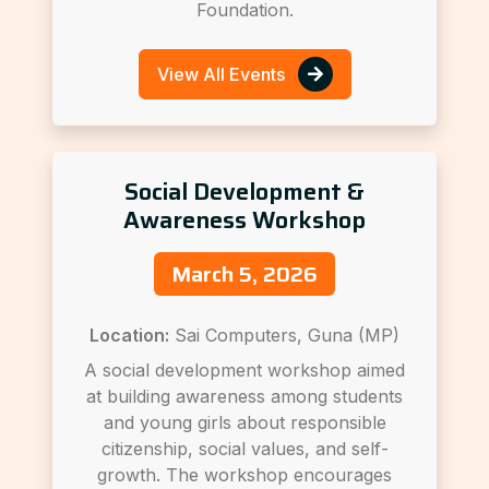
Foundation.
View All Events
Social Development &
Awareness Workshop
March 5, 2026
Location:
Sai Computers, Guna (MP)
A social development workshop aimed
at building awareness among students
and young girls about responsible
citizenship, social values, and self-
growth. The workshop encourages