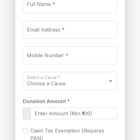
Full Name *
Email Address *
Mobile Number *
Select a Cause *
Donation Amount *
Claim Tax Exemption (Requires
PAN)