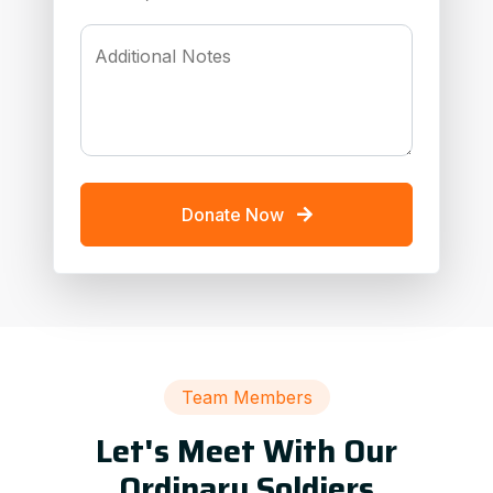
Additional Notes
Donate Now
Team Members
Let's Meet With Our
Ordinary Soldiers