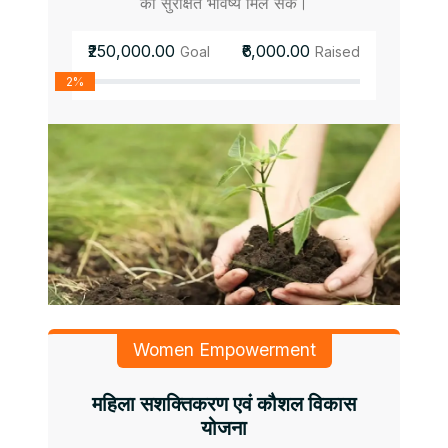
को सुरक्षित भविष्य मिल सके।
₹250,000.00
₹6,000.00
Goal
Raised
2%
Women Empowerment
महिला सशक्तिकरण एवं कौशल विकास
योजना