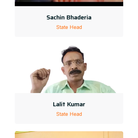
Sachin Bhaderia
State Head
Lalit Kumar
State Head