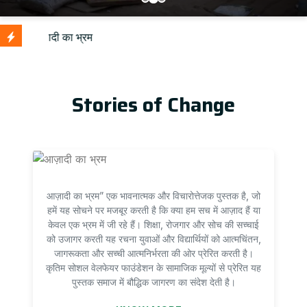
Upda
Stories of Change
आज़ादी का भ्रम” एक भावनात्मक और विचारोत्तेजक पुस्तक है, जो
हमें यह सोचने पर मजबूर करती है कि क्या हम सच में आज़ाद हैं या
केवल एक भ्रम में जी रहे हैं। शिक्षा, रोजगार और सोच की सच्चाई
को उजागर करती यह रचना युवाओं और विद्यार्थियों को आत्मचिंतन,
जागरूकता और सच्ची आत्मनिर्भरता की ओर प्रेरित करती है।
कृतिम सोशल वेलफेयर फाउंडेशन के सामाजिक मूल्यों से प्रेरित यह
पुस्तक समाज में बौद्धिक जागरण का संदेश देती है।