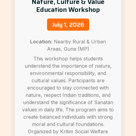
Nature, Culture & Value
Education Workshop
July 1, 2026
Location:
Nearby Rural & Urban
Areas, Guna (MP)
This workshop helps students
understand the importance of nature,
environmental responsibility, and
cultural values. Participants are
encouraged to stay connected with
nature, respect Indian traditions, and
understand the significance of Sanatan
values in daily life. The program aims to
create balanced individuals with strong
moral and cultural foundations.
Organized by Kritim Social Welfare