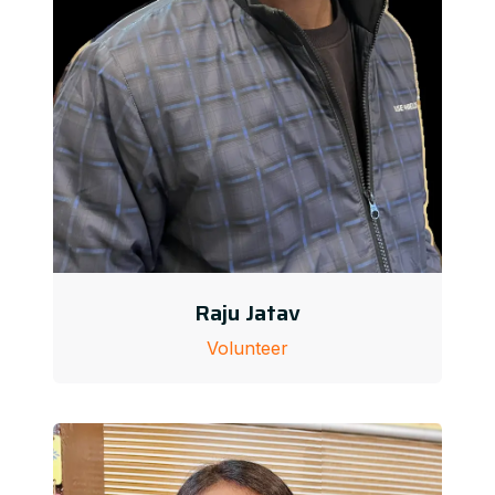
Raju Jatav
Volunteer