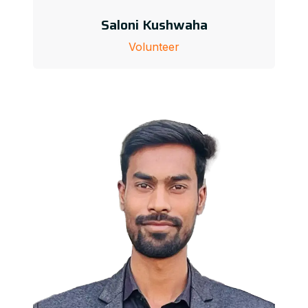
Saloni Kushwaha
Volunteer