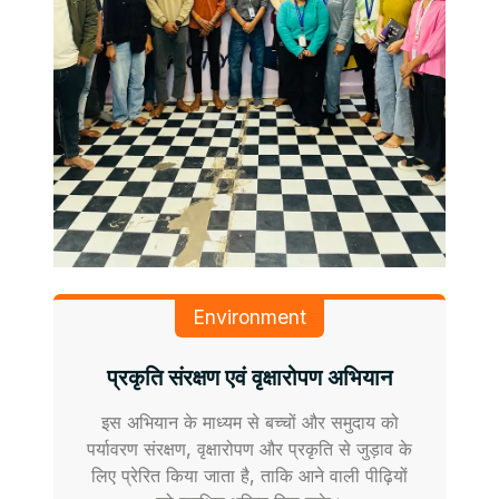
Environment
प्रकृति संरक्षण एवं वृक्षारोपण अभियान
इस अभियान के माध्यम से बच्चों और समुदाय को
पर्यावरण संरक्षण, वृक्षारोपण और प्रकृति से जुड़ाव के
लिए प्रेरित किया जाता है, ताकि आने वाली पीढ़ियों