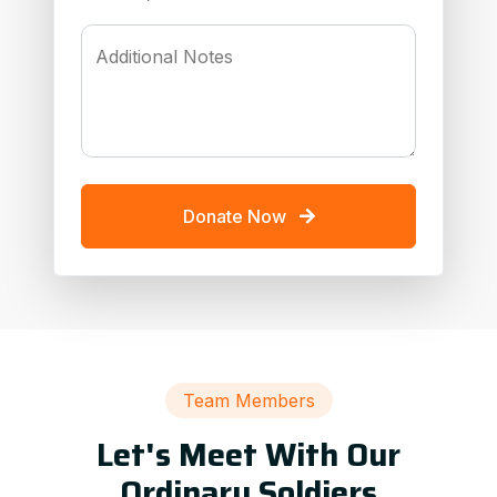
Additional Notes
Donate Now
Team Members
Let's Meet With Our
Ordinary Soldiers