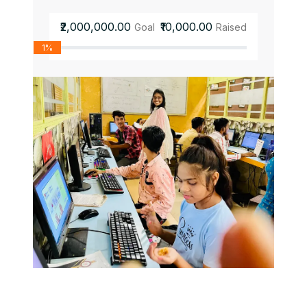
₹2,000,000.00
₹10,000.00
Goal
Raised
1%