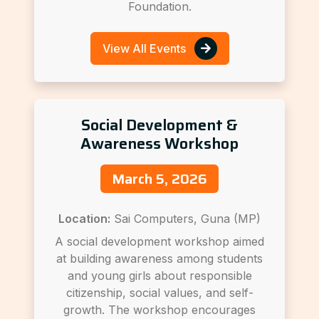
Foundation.
View All Events
Social Development &
Awareness Workshop
March 5, 2026
Location:
Sai Computers, Guna (MP)
A social development workshop aimed
at building awareness among students
and young girls about responsible
citizenship, social values, and self-
growth. The workshop encourages