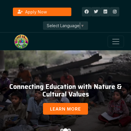
Apply Now
Select Language
▼
Connecting Education with Nature &
Cultural Values
LEARN MORE