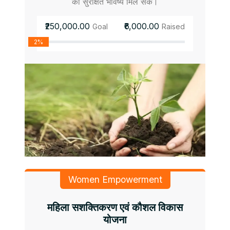
को सुरक्षित भविष्य मिल सके।
₹250,000.00
₹6,000.00
Goal
Raised
2%
Women Empowerment
महिला सशक्तिकरण एवं कौशल विकास
योजना