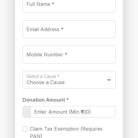
Full Name *
Email Address *
Mobile Number *
Select a Cause *
Donation Amount *
Claim Tax Exemption (Requires
PAN)