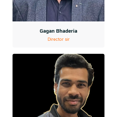
Gagan Bhaderia
Director sir