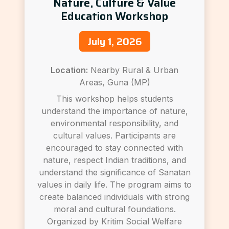
Nature, Culture & Value
Education Workshop
July 1, 2026
Location:
Nearby Rural & Urban
Areas, Guna (MP)
This workshop helps students
understand the importance of nature,
environmental responsibility, and
cultural values. Participants are
encouraged to stay connected with
nature, respect Indian traditions, and
understand the significance of Sanatan
values in daily life. The program aims to
create balanced individuals with strong
moral and cultural foundations.
Organized by Kritim Social Welfare