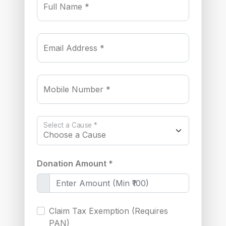
Full Name *
Email Address *
Mobile Number *
Select a Cause *
Donation Amount *
Claim Tax Exemption (Requires
PAN)