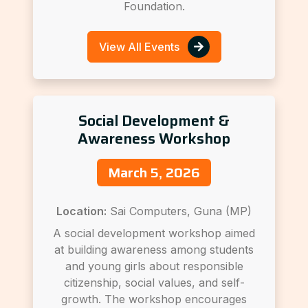
Foundation.
View All Events
Social Development &
Awareness Workshop
March 5, 2026
Location:
Sai Computers, Guna (MP)
A social development workshop aimed
at building awareness among students
and young girls about responsible
citizenship, social values, and self-
growth. The workshop encourages