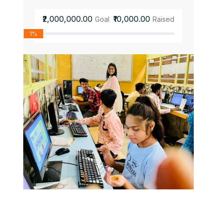
₹2,000,000.00
₹10,000.00
Goal
Raised
1%