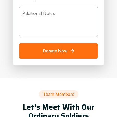
Additional Notes
Donate Now
Team Members
Let's Meet With Our
Ordinary Soldiers