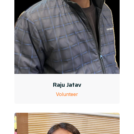
Raju Jatav
Volunteer