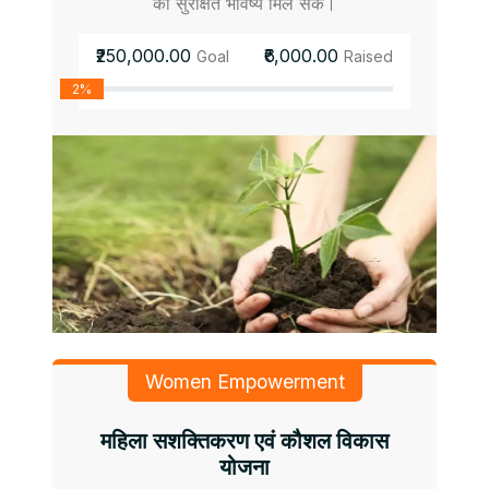
को सुरक्षित भविष्य मिल सके।
₹250,000.00
₹6,000.00
Goal
Raised
2%
Women Empowerment
महिला सशक्तिकरण एवं कौशल विकास
योजना