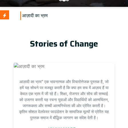
U
Stories of Change
आज़ादी का भ्रम” एक भावनात्मक और विचारोत्तेजक पुस्तक है, जो
हमें यह सोचने पर मजबूर करती है कि क्या हम सच में आज़ाद हैं या
केवल एक भ्रम में जी रहे हैं। शिक्षा, रोजगार और सोच की सच्चाई
को उजागर करती यह रचना युवाओं और विद्यार्थियों को आत्मचिंतन,
जागरूकता और सच्ची आत्मनिर्भरता की ओर प्रेरित करती है।
कृतिम सोशल वेलफेयर फाउंडेशन के सामाजिक मूल्यों से प्रेरित यह
पुस्तक समाज में बौद्धिक जागरण का संदेश देती है।