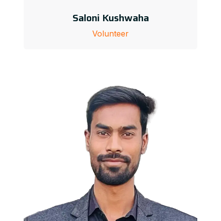
Saloni Kushwaha
Volunteer