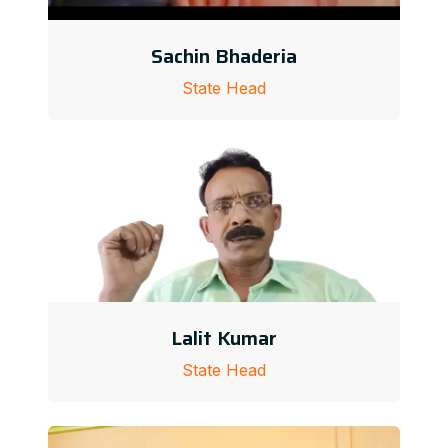
Sachin Bhaderia
State Head
Lalit Kumar
State Head