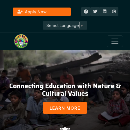
Apply Now
Select Language
▼
Connecting Education with Nature &
Cultural Values
LEARN MORE