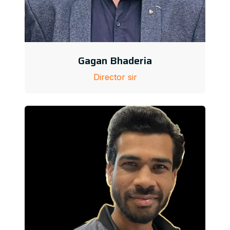
Gagan Bhaderia
Director sir