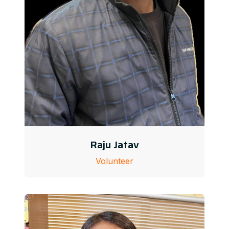
Raju Jatav
Volunteer