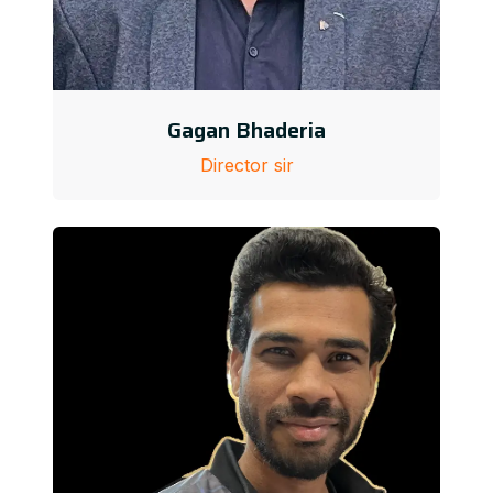
Gagan Bhaderia
Director sir