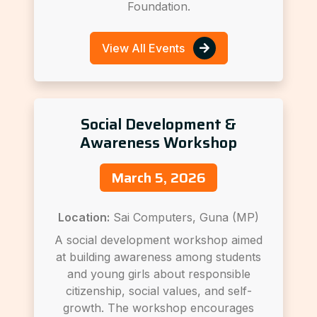
Foundation.
View All Events
Social Development &
Awareness Workshop
March 5, 2026
Location:
Sai Computers, Guna (MP)
A social development workshop aimed
at building awareness among students
and young girls about responsible
citizenship, social values, and self-
growth. The workshop encourages