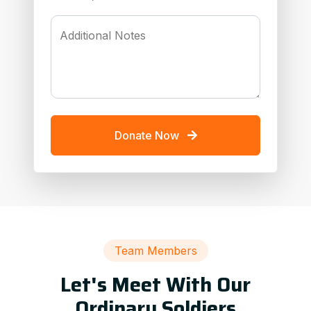
Additional Notes
Donate Now
Team Members
Let's Meet With Our
Ordinary Soldiers