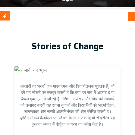
आज़ादी का 
Update
Stories of Change
आज़ादी का भ्रम” एक भावनात्मक और विचारोत्तेजक पुस्तक है, जो
हमें यह सोचने पर मजबूर करती है कि क्या हम सच में आज़ाद हैं या
केवल एक भ्रम में जी रहे हैं। शिक्षा, रोजगार और सोच की सच्चाई
को उजागर करती यह रचना युवाओं और विद्यार्थियों को आत्मचिंतन,
जागरूकता और सच्ची आत्मनिर्भरता की ओर प्रेरित करती है।
कृतिम सोशल वेलफेयर फाउंडेशन के सामाजिक मूल्यों से प्रेरित यह
पुस्तक समाज में बौद्धिक जागरण का संदेश देती है।