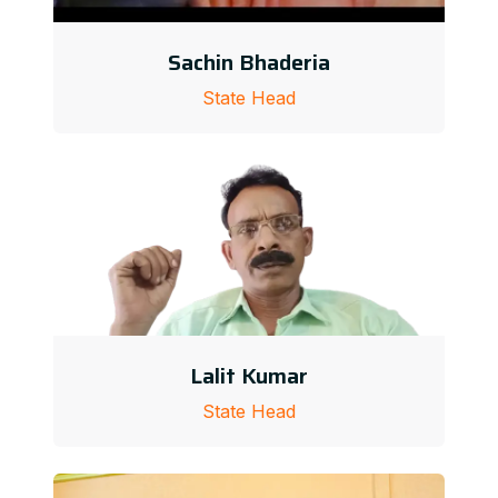
Sachin Bhaderia
State Head
Lalit Kumar
State Head