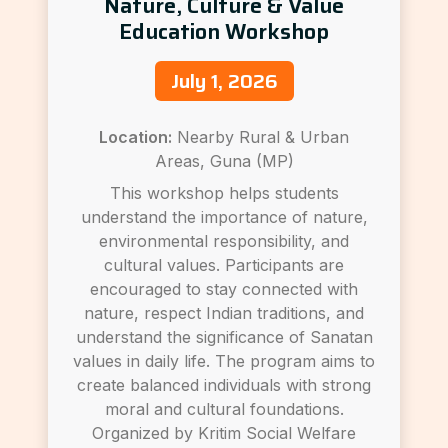
Nature, Culture & Value
Education Workshop
July 1, 2026
Location:
Nearby Rural & Urban
Areas, Guna (MP)
This workshop helps students
understand the importance of nature,
environmental responsibility, and
cultural values. Participants are
encouraged to stay connected with
nature, respect Indian traditions, and
understand the significance of Sanatan
values in daily life. The program aims to
create balanced individuals with strong
moral and cultural foundations.
Organized by Kritim Social Welfare