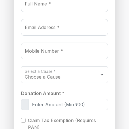
Full Name *
Email Address *
Mobile Number *
Select a Cause *
Donation Amount *
Claim Tax Exemption (Requires
PAN)