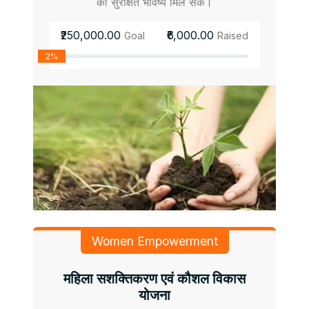
को सुरक्षित भविष्य मिल सके।
₹250,000.00
₹6,000.00
Goal
Raised
2%
Women Empowerment
महिला सशक्तिकरण एवं कौशल विकास
योजना