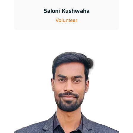
Saloni Kushwaha
Volunteer