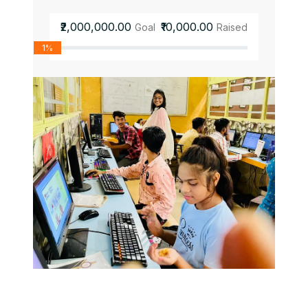
₹2,000,000.00
₹10,000.00
Goal
Raised
1%