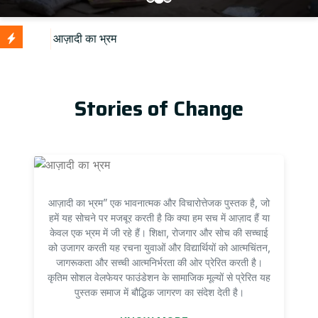
U
Stories of Change
आज़ादी का भ्रम” एक भावनात्मक और विचारोत्तेजक पुस्तक है, जो
हमें यह सोचने पर मजबूर करती है कि क्या हम सच में आज़ाद हैं या
केवल एक भ्रम में जी रहे हैं। शिक्षा, रोजगार और सोच की सच्चाई
को उजागर करती यह रचना युवाओं और विद्यार्थियों को आत्मचिंतन,
जागरूकता और सच्ची आत्मनिर्भरता की ओर प्रेरित करती है।
कृतिम सोशल वेलफेयर फाउंडेशन के सामाजिक मूल्यों से प्रेरित यह
पुस्तक समाज में बौद्धिक जागरण का संदेश देती है।