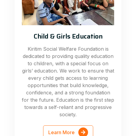
Child & Girls Education
Kiritim Social Welfare Foundation is
dedicated to providing quality education
to children, with a special focus on
girls’ education. We work to ensure that
every child gets access to learning
opportunities that build knowledge,
confidence, and a strong foundation
for the future. Education is the first step
towards a self-reliant and progressive
society.
Learn More