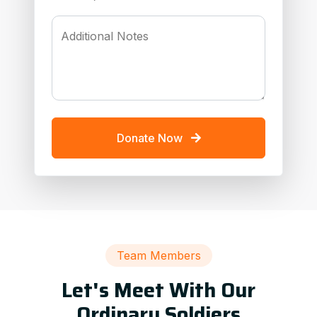
Additional Notes
Donate Now
Team Members
Let's Meet With Our
Ordinary Soldiers