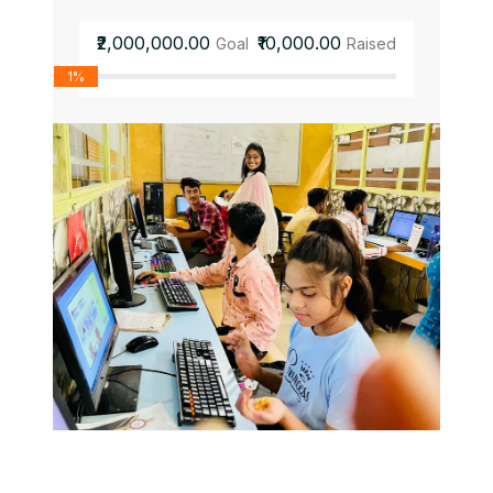
₹2,000,000.00
₹10,000.00
Goal
Raised
1%