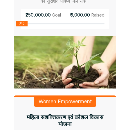
को सुरक्षित भविष्य मिल सके।
₹250,000.00
₹6,000.00
Goal
Raised
2%
Women Empowerment
महिला सशक्तिकरण एवं कौशल विकास
योजना