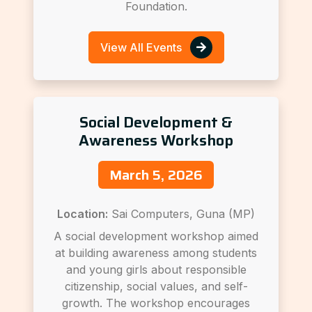
Foundation.
View All Events
Social Development &
Awareness Workshop
March 5, 2026
Location:
Sai Computers, Guna (MP)
A social development workshop aimed
at building awareness among students
and young girls about responsible
citizenship, social values, and self-
growth. The workshop encourages