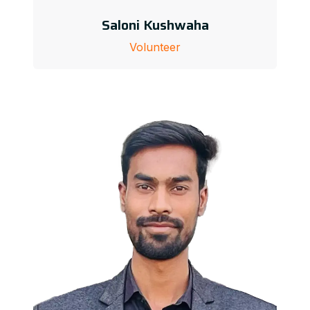
Saloni Kushwaha
Volunteer