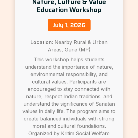
Nature, Culture & Value
Education Workshop
July 1, 2026
Location:
Nearby Rural & Urban
Areas, Guna (MP)
This workshop helps students
understand the importance of nature,
environmental responsibility, and
cultural values. Participants are
encouraged to stay connected with
nature, respect Indian traditions, and
understand the significance of Sanatan
values in daily life. The program aims to
create balanced individuals with strong
moral and cultural foundations.
Organized by Kritim Social Welfare