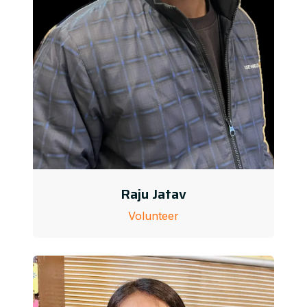
Raju Jatav
Volunteer