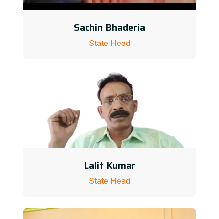
Sachin Bhaderia
State Head
Lalit Kumar
State Head