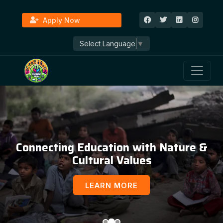
Apply Now
Select Language
▼
Connecting Education with Nature &
Cultural Values
LEARN MORE