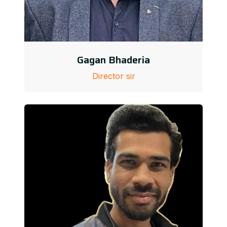
Gagan Bhaderia
Director sir