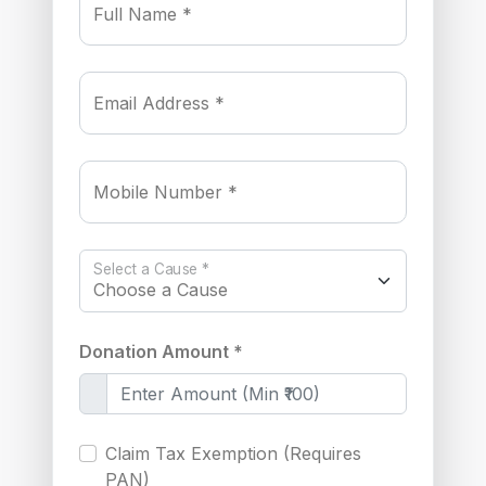
Full Name *
Email Address *
Mobile Number *
Select a Cause *
Donation Amount *
Claim Tax Exemption (Requires
PAN)