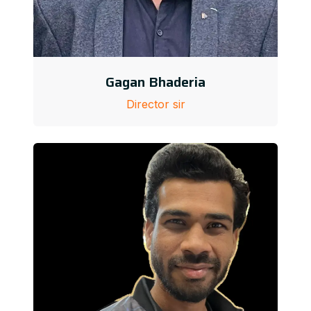
Gagan Bhaderia
Director sir