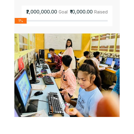
₹2,000,000.00
₹10,000.00
Goal
Raised
1%