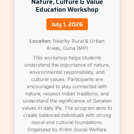
Nature, Culture & Value
Education Workshop
July 1, 2026
Location:
Nearby Rural & Urban
Areas, Guna (MP)
This workshop helps students
understand the importance of nature,
environmental responsibility, and
cultural values. Participants are
encouraged to stay connected with
nature, respect Indian traditions, and
understand the significance of Sanatan
values in daily life. The program aims to
create balanced individuals with strong
moral and cultural foundations.
Organized by Kritim Social Welfare