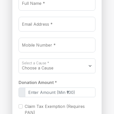
Full Name *
Email Address *
Mobile Number *
Select a Cause *
Donation Amount *
Claim Tax Exemption (Requires
PAN)