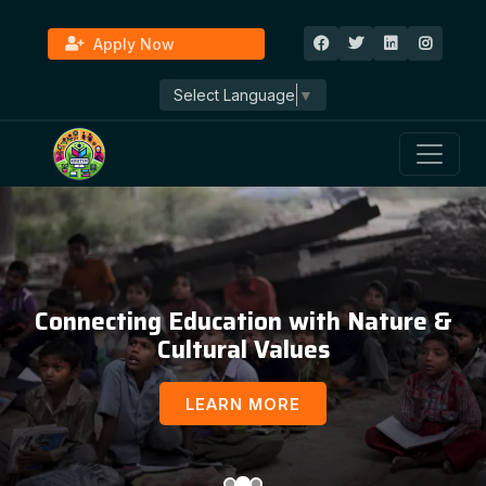
Apply Now
Select Language
▼
Connecting Education with Nature &
Cultural Values
LEARN MORE