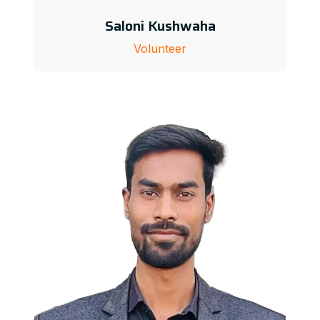
Saloni Kushwaha
Volunteer