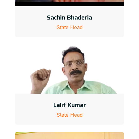
Sachin Bhaderia
State Head
Lalit Kumar
State Head