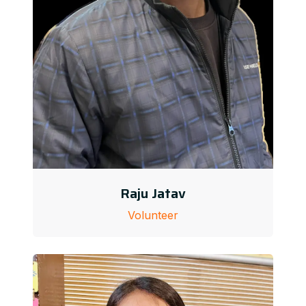
Raju Jatav
Volunteer