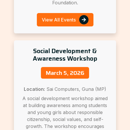
Foundation.
View All Events
Social Development &
Awareness Workshop
March 5, 2026
Location:
Sai Computers, Guna (MP)
A social development workshop aimed
at building awareness among students
and young girls about responsible
citizenship, social values, and self-
growth. The workshop encourages