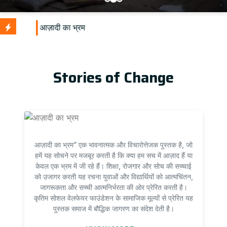
U
Stories of Change
आज़ादी का भ्रम” एक भावनात्मक और विचारोत्तेजक पुस्तक है, जो
हमें यह सोचने पर मजबूर करती है कि क्या हम सच में आज़ाद हैं या
केवल एक भ्रम में जी रहे हैं। शिक्षा, रोजगार और सोच की सच्चाई
को उजागर करती यह रचना युवाओं और विद्यार्थियों को आत्मचिंतन,
जागरूकता और सच्ची आत्मनिर्भरता की ओर प्रेरित करती है।
कृतिम सोशल वेलफेयर फाउंडेशन के सामाजिक मूल्यों से प्रेरित यह
पुस्तक समाज में बौद्धिक जागरण का संदेश देती है।