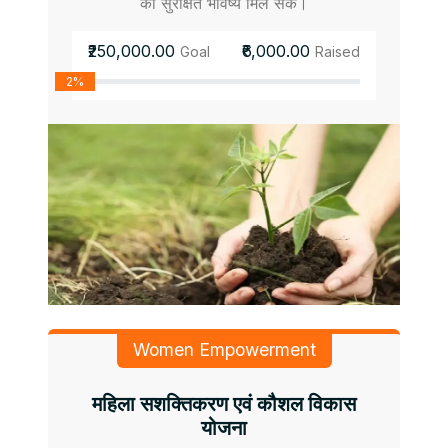
को सुरक्षित भविष्य मिल सके।
₹250,000.00
₹6,000.00
Goal
Raised
2%
Women Empowerment
महिला सशक्तिकरण एवं कौशल विकास
योजना