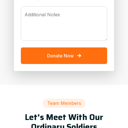
Additional Notes
Donate Now
Team Members
Let's Meet With Our
Ordinary Soldiers