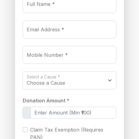
Full Name *
Email Address *
Mobile Number *
Select a Cause *
Donation Amount *
Claim Tax Exemption (Requires
PAN)