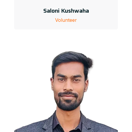
Saloni Kushwaha
Volunteer