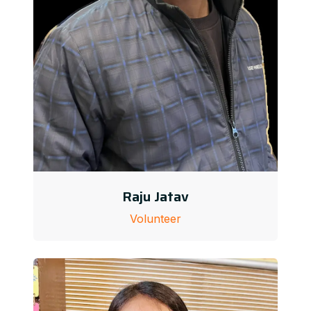
Raju Jatav
Volunteer