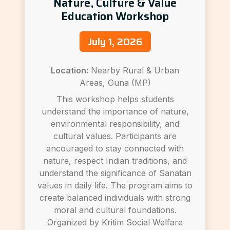
Nature, Culture & Value
Education Workshop
July 1, 2026
Location:
Nearby Rural & Urban
Areas, Guna (MP)
This workshop helps students
understand the importance of nature,
environmental responsibility, and
cultural values. Participants are
encouraged to stay connected with
nature, respect Indian traditions, and
understand the significance of Sanatan
values in daily life. The program aims to
create balanced individuals with strong
moral and cultural foundations.
Organized by Kritim Social Welfare