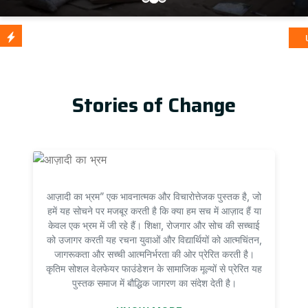
आज़ादी का 
Update
Stories of Change
आज़ादी का भ्रम” एक भावनात्मक और विचारोत्तेजक पुस्तक है, जो
हमें यह सोचने पर मजबूर करती है कि क्या हम सच में आज़ाद हैं या
केवल एक भ्रम में जी रहे हैं। शिक्षा, रोजगार और सोच की सच्चाई
को उजागर करती यह रचना युवाओं और विद्यार्थियों को आत्मचिंतन,
जागरूकता और सच्ची आत्मनिर्भरता की ओर प्रेरित करती है।
कृतिम सोशल वेलफेयर फाउंडेशन के सामाजिक मूल्यों से प्रेरित यह
पुस्तक समाज में बौद्धिक जागरण का संदेश देती है।