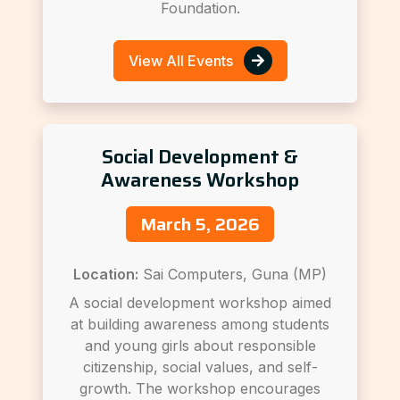
Foundation.
View All Events
Social Development &
Awareness Workshop
March 5, 2026
Location:
Sai Computers, Guna (MP)
A social development workshop aimed
at building awareness among students
and young girls about responsible
citizenship, social values, and self-
growth. The workshop encourages