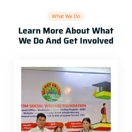
What We Do
Learn More About What
We Do And Get Involved