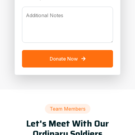
Additional Notes
Donate Now
Team Members
Let's Meet With Our
Ordinary Soldiers