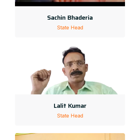
Sachin Bhaderia
State Head
Lalit Kumar
State Head