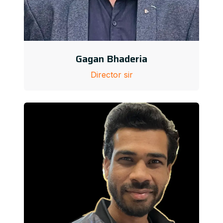
Gagan Bhaderia
Director sir