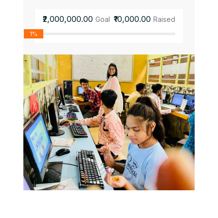
₹2,000,000.00
₹10,000.00
Goal
Raised
1%