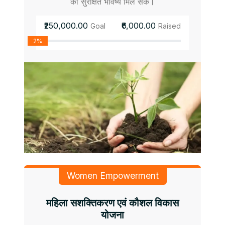
को सुरक्षित भविष्य मिल सके।
₹250,000.00
₹6,000.00
Goal
Raised
2%
Women Empowerment
महिला सशक्तिकरण एवं कौशल विकास
योजना