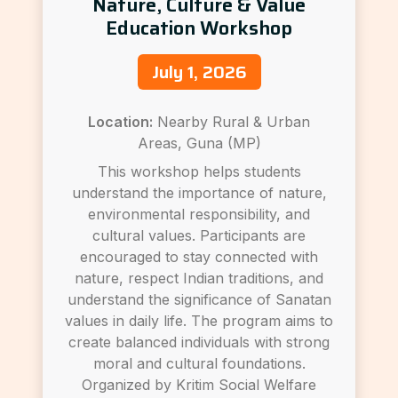
Nature, Culture & Value
Education Workshop
July 1, 2026
Location:
Nearby Rural & Urban
Areas, Guna (MP)
This workshop helps students
understand the importance of nature,
environmental responsibility, and
cultural values. Participants are
encouraged to stay connected with
nature, respect Indian traditions, and
understand the significance of Sanatan
values in daily life. The program aims to
create balanced individuals with strong
moral and cultural foundations.
Organized by Kritim Social Welfare