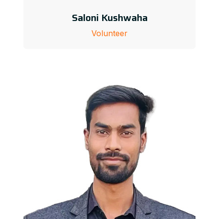
Saloni Kushwaha
Volunteer