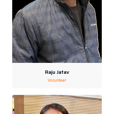
Raju Jatav
Volunteer