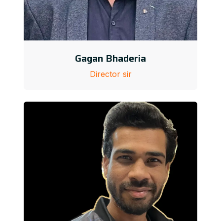
Gagan Bhaderia
Director sir