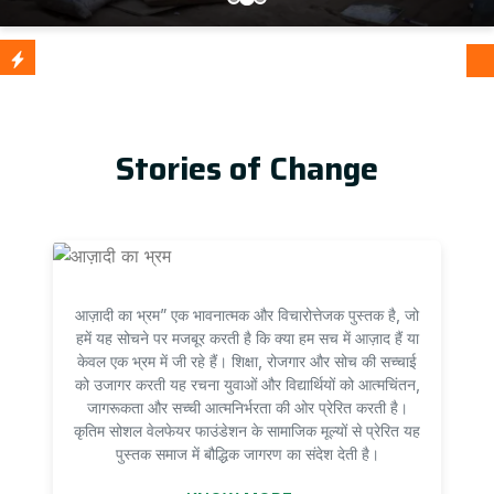
आज़ादी क
Update
Stories of Change
आज़ादी का भ्रम” एक भावनात्मक और विचारोत्तेजक पुस्तक है, जो
हमें यह सोचने पर मजबूर करती है कि क्या हम सच में आज़ाद हैं या
केवल एक भ्रम में जी रहे हैं। शिक्षा, रोजगार और सोच की सच्चाई
को उजागर करती यह रचना युवाओं और विद्यार्थियों को आत्मचिंतन,
जागरूकता और सच्ची आत्मनिर्भरता की ओर प्रेरित करती है।
कृतिम सोशल वेलफेयर फाउंडेशन के सामाजिक मूल्यों से प्रेरित यह
पुस्तक समाज में बौद्धिक जागरण का संदेश देती है।