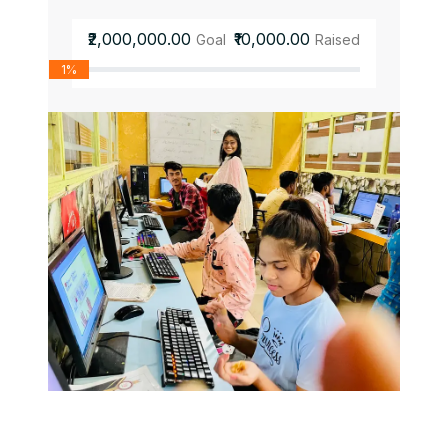
₹2,000,000.00
₹10,000.00
Goal
Raised
1%