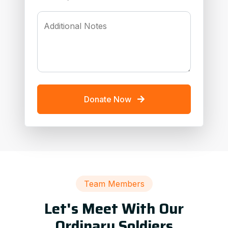
Additional Notes
Donate Now
Team Members
Let's Meet With Our
Ordinary Soldiers