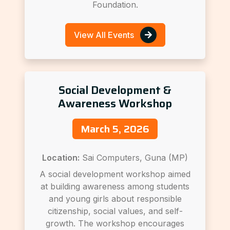
Foundation.
View All Events
Social Development &
Awareness Workshop
March 5, 2026
Location:
Sai Computers, Guna (MP)
A social development workshop aimed
at building awareness among students
and young girls about responsible
citizenship, social values, and self-
growth. The workshop encourages