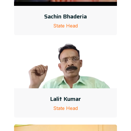
Sachin Bhaderia
State Head
Lalit Kumar
State Head