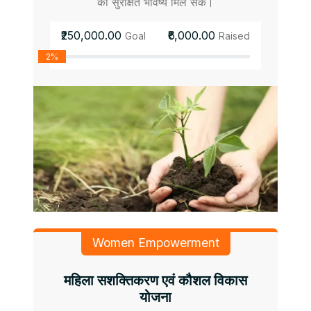
को सुरक्षित भविष्य मिल सके।
₹250,000.00
₹6,000.00
Goal
Raised
2%
Women Empowerment
महिला सशक्तिकरण एवं कौशल विकास
योजना