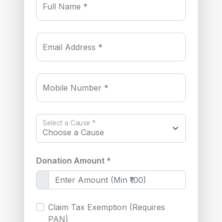
Full Name *
Email Address *
Mobile Number *
Select a Cause *
Donation Amount *
Claim Tax Exemption (Requires
PAN)