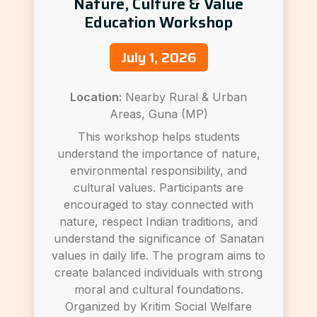
Nature, Culture & Value
Education Workshop
July 1, 2026
Location:
Nearby Rural & Urban
Areas, Guna (MP)
This workshop helps students
understand the importance of nature,
environmental responsibility, and
cultural values. Participants are
encouraged to stay connected with
nature, respect Indian traditions, and
understand the significance of Sanatan
values in daily life. The program aims to
create balanced individuals with strong
moral and cultural foundations.
Organized by Kritim Social Welfare