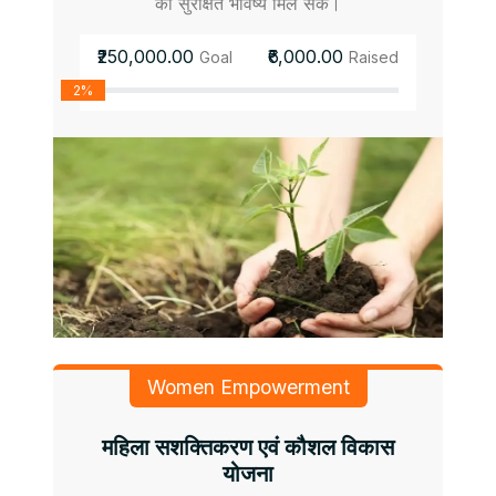
को सुरक्षित भविष्य मिल सके।
₹250,000.00
₹6,000.00
Goal
Raised
2%
Women Empowerment
महिला सशक्तिकरण एवं कौशल विकास
योजना