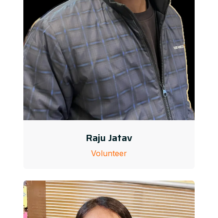
Raju Jatav
Volunteer