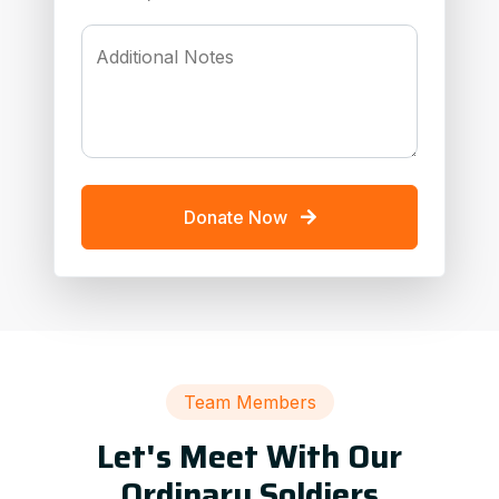
Additional Notes
Donate Now
Team Members
Let's Meet With Our
Ordinary Soldiers