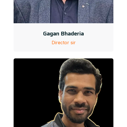
Gagan Bhaderia
Director sir