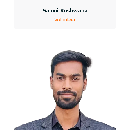
Saloni Kushwaha
Volunteer