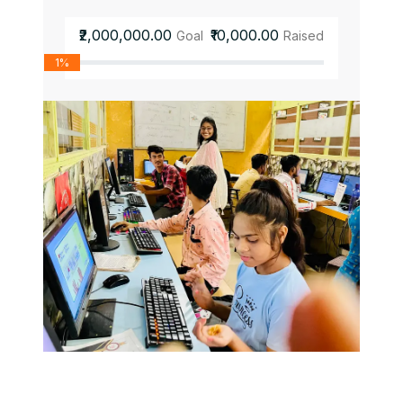
₹2,000,000.00
₹10,000.00
Goal
Raised
1%