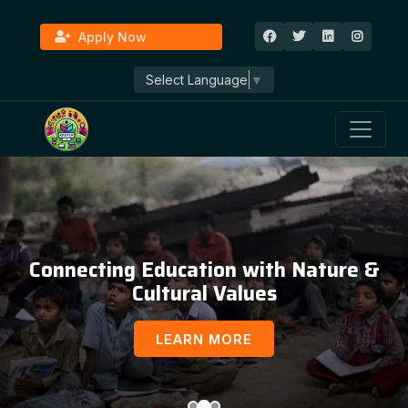
Apply Now
Select Language
▼
Connecting Education with Nature &
Cultural Values
LEARN MORE