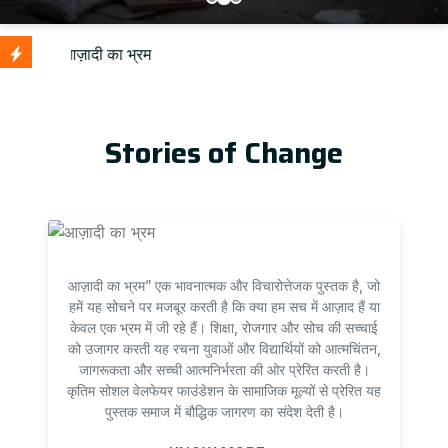
Stories of Change
आज़ादी का भ्रम” एक भावनात्मक और विचारोत्तेजक पुस्तक है, जो
हमें यह सोचने पर मजबूर करती है कि क्या हम सच में आज़ाद हैं या
केवल एक भ्रम में जी रहे हैं। शिक्षा, रोजगार और सोच की सच्चाई
को उजागर करती यह रचना युवाओं और विद्यार्थियों को आत्मचिंतन,
जागरूकता और सच्ची आत्मनिर्भरता की ओर प्रेरित करती है।
कृतिम सोशल वेलफेयर फाउंडेशन के सामाजिक मूल्यों से प्रेरित यह
पुस्तक समाज में बौद्धिक जागरण का संदेश देती है।