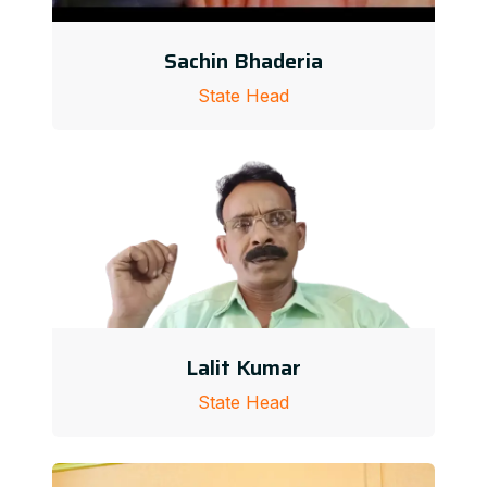
Sachin Bhaderia
State Head
Lalit Kumar
State Head