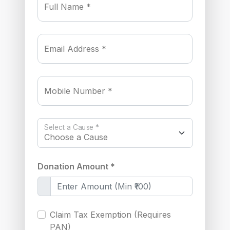
Full Name *
Email Address *
Mobile Number *
Select a Cause *
Donation Amount *
Claim Tax Exemption (Requires
PAN)