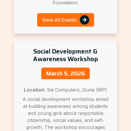
Foundation.
View All Events
Social Development &
Awareness Workshop
March 5, 2026
Location:
Sai Computers, Guna (MP)
A social development workshop aimed
at building awareness among students
and young girls about responsible
citizenship, social values, and self-
growth. The workshop encourages