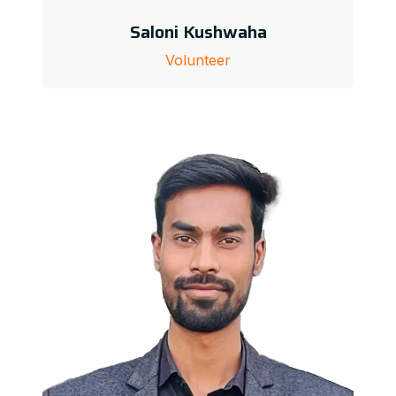
Saloni Kushwaha
Volunteer