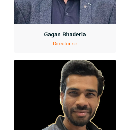
Gagan Bhaderia
Director sir