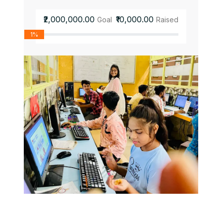
₹2,000,000.00
₹10,000.00
Goal
Raised
1%