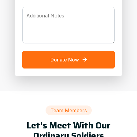
Additional Notes
Donate Now
Team Members
Let's Meet With Our
Ordinary Soldiers