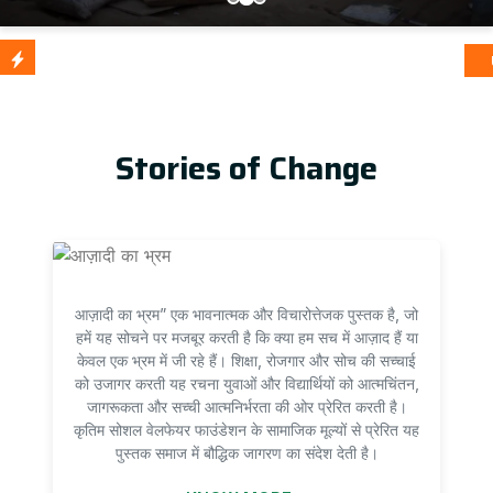
आज़ादी का
Update
Stories of Change
आज़ादी का भ्रम” एक भावनात्मक और विचारोत्तेजक पुस्तक है, जो
हमें यह सोचने पर मजबूर करती है कि क्या हम सच में आज़ाद हैं या
केवल एक भ्रम में जी रहे हैं। शिक्षा, रोजगार और सोच की सच्चाई
को उजागर करती यह रचना युवाओं और विद्यार्थियों को आत्मचिंतन,
जागरूकता और सच्ची आत्मनिर्भरता की ओर प्रेरित करती है।
कृतिम सोशल वेलफेयर फाउंडेशन के सामाजिक मूल्यों से प्रेरित यह
पुस्तक समाज में बौद्धिक जागरण का संदेश देती है।