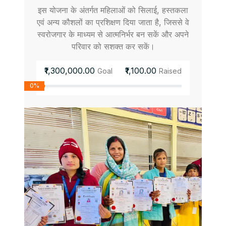
इस योजना के अंतर्गत महिलाओं को सिलाई, हस्तकला
एवं अन्य कौशलों का प्रशिक्षण दिया जाता है, जिससे वे
स्वरोजगार के माध्यम से आत्मनिर्भर बन सकें और अपने
परिवार को सशक्त कर सकें।
₹1,300,000.00
₹1,100.00
Goal
Raised
0%