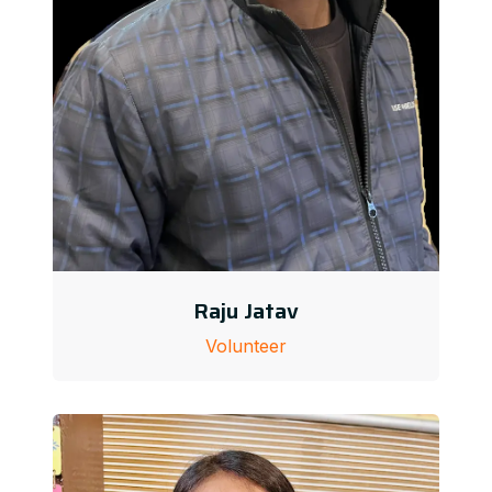
Raju Jatav
Volunteer