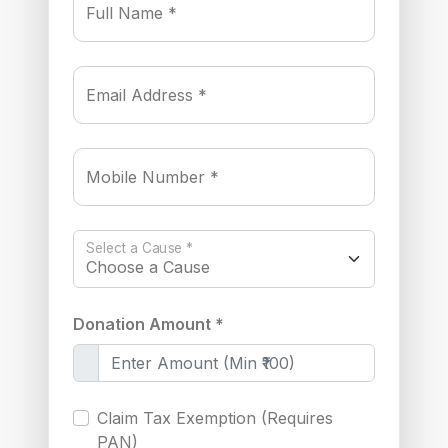
Full Name *
Email Address *
Mobile Number *
Select a Cause *
Donation Amount *
Claim Tax Exemption (Requires
PAN)