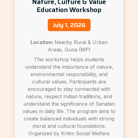
Nature, Culture & Value
Education Workshop
July 1, 2026
Location:
Nearby Rural & Urban
Areas, Guna (MP)
This workshop helps students
understand the importance of nature,
environmental responsibility, and
cultural values. Participants are
encouraged to stay connected with
nature, respect Indian traditions, and
understand the significance of Sanatan
values in daily life. The program aims to
create balanced individuals with strong
moral and cultural foundations.
Organized by Kritim Social Welfare