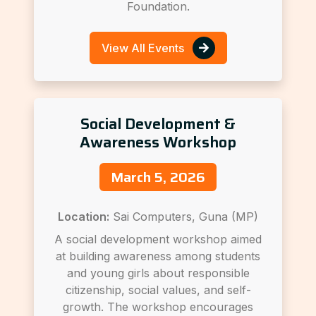
Foundation.
View All Events
Social Development &
Awareness Workshop
March 5, 2026
Location:
Sai Computers, Guna (MP)
A social development workshop aimed
at building awareness among students
and young girls about responsible
citizenship, social values, and self-
growth. The workshop encourages