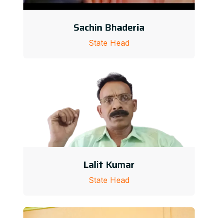
Sachin Bhaderia
State Head
Lalit Kumar
State Head