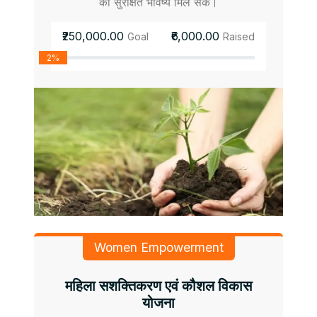
को सुरक्षित भविष्य मिल सके।
₹250,000.00
₹6,000.00
Goal
Raised
2%
Women Empowerment
महिला सशक्तिकरण एवं कौशल विकास
योजना